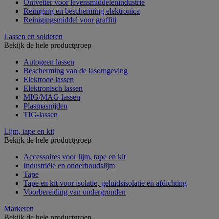
Ontvetter voor levensmiddelenindustrie
Reiniging en bescherming elektronica
Reinigingsmiddel voor graffiti
Lassen en solderen
Bekijk de hele productgroep
Autogeen lassen
Bescherming van de lasomgeving
Elektrode lassen
Elektronisch lassen
MIG/MAG-lassen
Plasmasnijden
TIG-lassen
Lijm, tape en kit
Bekijk de hele productgroep
Accessoires voor lijm, tape en kit
Industriële en onderhoudslijm
Tape
Tape en kit voor isolatie, geluidsisolatie en afdichting
Voorbereiding van ondergronden
Markeren
Bekijk de hele productgroep