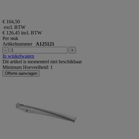
€ 104,50
excl. BTW
€ 126,45
incl. BTW
Per stuk
Artikelnummer
A125121
-
+
In winkelwagen
Dit artikel is momenteel niet beschikbaar
Minimum Hoeveelheid: 1
Offerte aanvragen