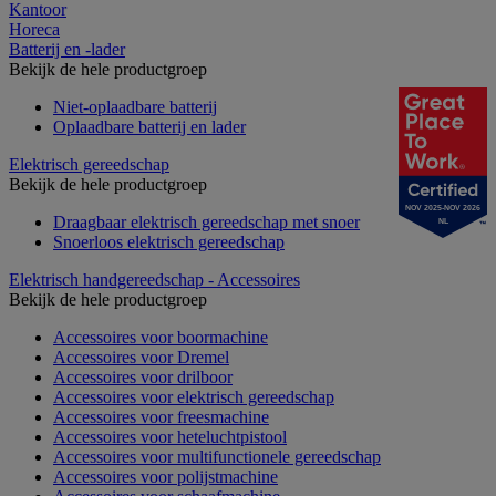
Kantoor
Horeca
Batterij en -lader
Bekijk de hele productgroep
Niet-oplaadbare batterij
Oplaadbare batterij en lader
Elektrisch gereedschap
Bekijk de hele productgroep
NOV 2025-NOV 2026
Draagbaar elektrisch gereedschap met snoer
NL
Snoerloos elektrisch gereedschap
Elektrisch handgereedschap - Accessoires
Bekijk de hele productgroep
Accessoires voor boormachine
Accessoires voor Dremel
Accessoires voor drilboor
Accessoires voor elektrisch gereedschap
Accessoires voor freesmachine
Accessoires voor heteluchtpistool
Accessoires voor multifunctionele gereedschap
Accessoires voor polijstmachine