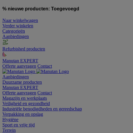
% nieuwe producten:
Toegevoegd
Naar winkelwagen
Verder winkelen
Categorieën
Aanbiedingen
Refurbished producten
Manutan EXPERT
Offerte aanvragen
Contact
Aanbiedingen
Duurzame producten
Manutan EXPERT
Offerte aanvragen
Contact
Magazijn en werkplaats
Veiligheid en gezondheid
Industriële benodigdheden en gereedschap
Verpakking en opslag
Hygiëne
Sport en vrije tijd
Terrein