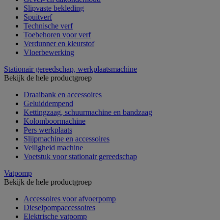
Slipvaste bekleding
Spuitverf
Technische verf
Toebehoren voor verf
Verdunner en kleurstof
Vloerbewerking
Stationair gereedschap, werkplaatsmachine
Bekijk de hele productgroep
Draaibank en accessoires
Geluiddempend
Kettingzaag, schuurmachine en bandzaag
Kolomboormachine
Pers werkplaats
Slijpmachine en accessoires
Veiligheid machine
Voetstuk voor stationair gereedschap
Vatpomp
Bekijk de hele productgroep
Accessoires voor afvoerpomp
Dieselpompaccessoires
Elektrische vatpomp