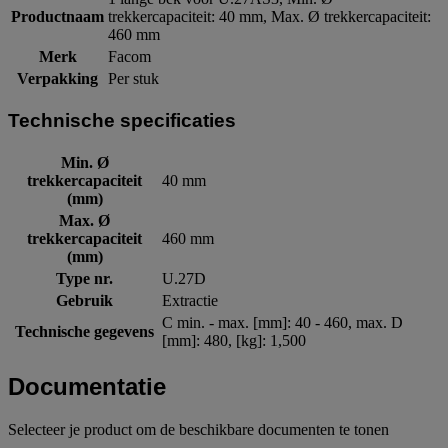
Productnaam
trekkercapaciteit: 40 mm, Max. Ø trekkercapaciteit:
460 mm
Merk
Facom
Verpakking
Per stuk
Technische specificaties
Min. Ø
trekkercapaciteit
40 mm
(mm)
Max. Ø
trekkercapaciteit
460 mm
(mm)
Type nr.
U.27D
Gebruik
Extractie
C min. - max. [mm]: 40 - 460, max. D
Technische gegevens
[mm]: 480, [kg]: 1,500
Documentatie
Selecteer je product om de beschikbare documenten te tonen