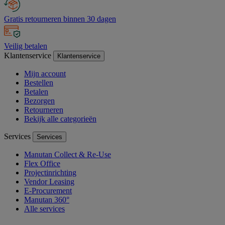
Gratis retourneren binnen 30 dagen
Veilig betalen
Klantenservice
Klantenservice
Mijn account
Bestellen
Betalen
Bezorgen
Retourneren
Bekijk alle categorieën
Services
Services
Manutan Collect & Re-Use
Flex Office
Projectinrichting
Vendor Leasing
E-Procurement
Manutan 360°
Alle services