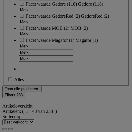
Facet waarde
Gedore
(
118
)
Gedore
(118)
Facet waarde
GedoreRed
(
2
)
GedoreRed
(2)
Facet waarde
MOB
(
2
)
MOB
(2)
Facet waarde
Magafor
(
1
)
Magafor
(1)
Alles
Toon alle producten.
Filters
233
Artikeloverzicht
Artikelen:
( 1 - 48 van 233 )
Sorteer op