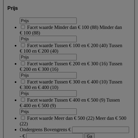
Prijs
Facet waarde
Minder dan € 100
(
88
)
Minder dan
€ 100
(88)
Facet waarde
Tussen € 100 en € 200
(
40
)
Tussen
€ 100 en € 200
(40)
Facet waarde
Tussen € 200 en € 300
(
16
)
Tussen
€ 200 en € 300
(16)
Facet waarde
Tussen € 300 en € 400
(
10
)
Tussen
€ 300 en € 400
(10)
Facet waarde
Tussen € 400 en € 500
(
9
)
Tussen
€ 400 en € 500
(9)
Facet waarde
Meer dan € 500
(
22
)
Meer dan € 500
(22)
Ondergrens
Bovengrens
€
- €