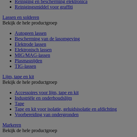
Reiniging en bescherming elektronica
Reinigingsmiddel voor graffiti
Lassen en solderen
Bekijk de hele productgroep
Autogeen lassen
Bescherming van de lasomgeving
Elektrode lassen
Elektronisch lassen
MIG/MAG-lassen
Plasmasnijden
TIG-lassen
Lijm, tape en kit
Bekijk de hele productgroep
Accessoires voor lijm, tape en kit
Industriële en onderhoudslijm
Tape
Tape en kit voor isolatie, geluidsisolatie en afdichting
Voorbereiding van ondergronden
Markeren
Bekijk de hele productgroep