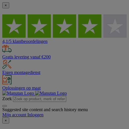
×
4,1/5 klantbeoordelingen
Gratis levering vanaf €200
Eigen montagedienst
Oplossingen op maat
Zoek
Suggested site content and search history menu
Mijn account
Inloggen
×