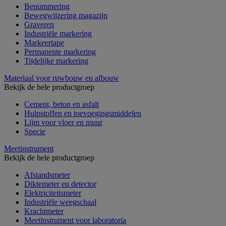
Benummering
Bewegwijzering magazijn
Graveren
Industriële markering
Markeertape
Permanente markering
Tijdelijke markering
Materiaal voor ruwbouw en afbouw
Bekijk de hele productgroep
Cement, beton en asfalt
Hulpstoffen en toevoegingsmiddelen
Lijm voor vloer en muur
Specie
Meetinstrument
Bekijk de hele productgroep
Afstandsmeter
Diktemeter en detector
Elektriciteitsmeter
Industriële weegschaal
Krachtmeter
Meetinstrument voor laboratoria