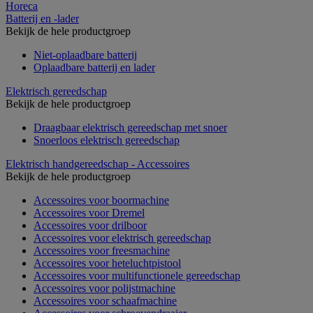
Horeca
Batterij en -lader
Bekijk de hele productgroep
Niet-oplaadbare batterij
Oplaadbare batterij en lader
Elektrisch gereedschap
Bekijk de hele productgroep
Draagbaar elektrisch gereedschap met snoer
Snoerloos elektrisch gereedschap
Elektrisch handgereedschap - Accessoires
Bekijk de hele productgroep
Accessoires voor boormachine
Accessoires voor Dremel
Accessoires voor drilboor
Accessoires voor elektrisch gereedschap
Accessoires voor freesmachine
Accessoires voor heteluchtpistool
Accessoires voor multifunctionele gereedschap
Accessoires voor polijstmachine
Accessoires voor schaafmachine