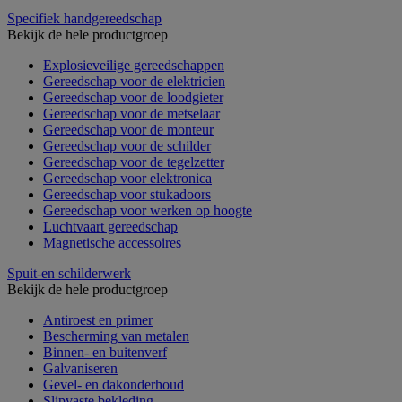
Specifiek handgereedschap
Bekijk de hele productgroep
Explosieveilige gereedschappen
Gereedschap voor de elektricien
Gereedschap voor de loodgieter
Gereedschap voor de metselaar
Gereedschap voor de monteur
Gereedschap voor de schilder
Gereedschap voor de tegelzetter
Gereedschap voor elektronica
Gereedschap voor stukadoors
Gereedschap voor werken op hoogte
Luchtvaart gereedschap
Magnetische accessoires
Spuit-en schilderwerk
Bekijk de hele productgroep
Antiroest en primer
Bescherming van metalen
Binnen- en buitenverf
Galvaniseren
Gevel- en dakonderhoud
Slipvaste bekleding