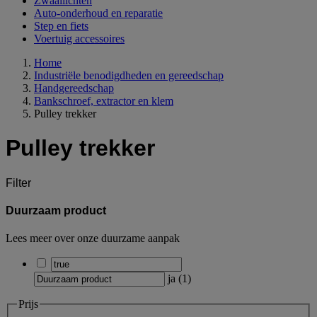
Zwaailichten
Auto-onderhoud en reparatie
Step en fiets
Voertuig accessoires
Home
Industriële benodigdheden en gereedschap
Handgereedschap
Bankschroef, extractor en klem
Pulley trekker
Pulley trekker
Filter
Duurzaam product
Lees meer over onze duurzame aanpak
ja
(
1
)
Prijs