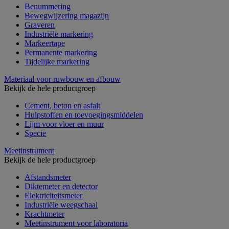
Benummering
Bewegwijzering magazijn
Graveren
Industriële markering
Markeertape
Permanente markering
Tijdelijke markering
Materiaal voor ruwbouw en afbouw
Bekijk de hele productgroep
Cement, beton en asfalt
Hulpstoffen en toevoegingsmiddelen
Lijm voor vloer en muur
Specie
Meetinstrument
Bekijk de hele productgroep
Afstandsmeter
Diktemeter en detector
Elektriciteitsmeter
Industriële weegschaal
Krachtmeter
Meetinstrument voor laboratoria