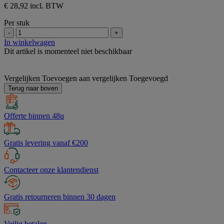
€ 28,92 incl. BTW
Per stuk
-
+
In winkelwagen
Dit artikel is momenteel niet beschikbaar
Vergelijken
Toevoegen aan vergelijken
Toegevoegd
Terug naar boven
Offerte binnen 48u
Gratis levering vanaf €200
Contacteer onze klantendienst
Gratis retourneren binnen 30 dagen
Veilig betalen