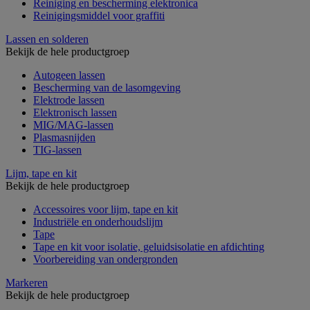
Reiniging en bescherming elektronica
Reinigingsmiddel voor graffiti
Lassen en solderen
Bekijk de hele productgroep
Autogeen lassen
Bescherming van de lasomgeving
Elektrode lassen
Elektronisch lassen
MIG/MAG-lassen
Plasmasnijden
TIG-lassen
Lijm, tape en kit
Bekijk de hele productgroep
Accessoires voor lijm, tape en kit
Industriële en onderhoudslijm
Tape
Tape en kit voor isolatie, geluidsisolatie en afdichting
Voorbereiding van ondergronden
Markeren
Bekijk de hele productgroep