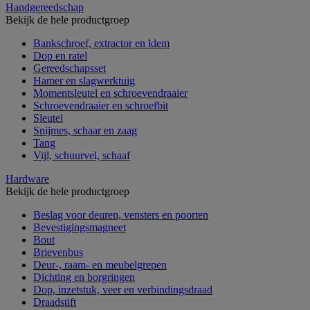
Handgereedschap
Bekijk de hele productgroep
Bankschroef, extractor en klem
Dop en ratel
Gereedschapsset
Hamer en slagwerktuig
Momentsleutel en schroevendraaier
Schroevendraaier en schroefbit
Sleutel
Snijmes, schaar en zaag
Tang
Vijl, schuurvel, schaaf
Hardware
Bekijk de hele productgroep
Beslag voor deuren, vensters en poorten
Bevestigingsmagneet
Bout
Brievenbus
Deur-, raam- en meubelgrepen
Dichting en borgringen
Dop, inzetstuk, veer en verbindingsdraad
Draadstift