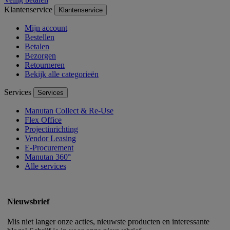
Klantenservice
Klantenservice
Mijn account
Bestellen
Betalen
Bezorgen
Retourneren
Bekijk alle categorieën
Services
Services
Manutan Collect & Re-Use
Flex Office
Projectinrichting
Vendor Leasing
E-Procurement
Manutan 360°
Alle services
Nieuwsbrief
Mis niet langer onze acties, nieuwste producten en interessante