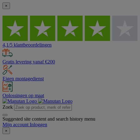
×
4,1/5 klantbeoordelingen
Gratis levering vanaf €200
Eigen montagedienst
Oplossingen op maat
Zoek
Suggested site content and search history menu
Mijn account
Inloggen
×