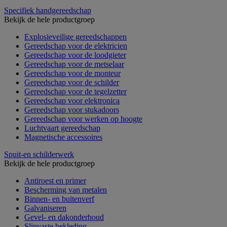
Specifiek handgereedschap
Bekijk de hele productgroep
Explosieveilige gereedschappen
Gereedschap voor de elektricien
Gereedschap voor de loodgieter
Gereedschap voor de metselaar
Gereedschap voor de monteur
Gereedschap voor de schilder
Gereedschap voor de tegelzetter
Gereedschap voor elektronica
Gereedschap voor stukadoors
Gereedschap voor werken op hoogte
Luchtvaart gereedschap
Magnetische accessoires
Spuit-en schilderwerk
Bekijk de hele productgroep
Antiroest en primer
Bescherming van metalen
Binnen- en buitenverf
Galvaniseren
Gevel- en dakonderhoud
Slipvaste bekleding