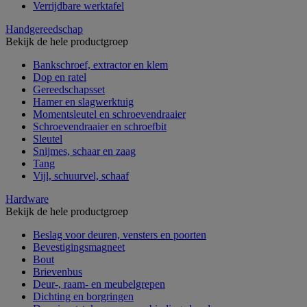
Verrijdbare werktafel
Handgereedschap
Bekijk de hele productgroep
Bankschroef, extractor en klem
Dop en ratel
Gereedschapsset
Hamer en slagwerktuig
Momentsleutel en schroevendraaier
Schroevendraaier en schroefbit
Sleutel
Snijmes, schaar en zaag
Tang
Vijl, schuurvel, schaaf
Hardware
Bekijk de hele productgroep
Beslag voor deuren, vensters en poorten
Bevestigingsmagneet
Bout
Brievenbus
Deur-, raam- en meubelgrepen
Dichting en borgringen