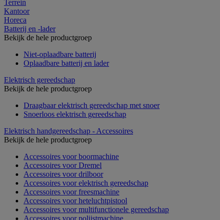
Terrein
Kantoor
Horeca
Batterij en -lader
Bekijk de hele productgroep
Niet-oplaadbare batterij
Oplaadbare batterij en lader
Elektrisch gereedschap
Bekijk de hele productgroep
Draagbaar elektrisch gereedschap met snoer
Snoerloos elektrisch gereedschap
Elektrisch handgereedschap - Accessoires
Bekijk de hele productgroep
Accessoires voor boormachine
Accessoires voor Dremel
Accessoires voor drilboor
Accessoires voor elektrisch gereedschap
Accessoires voor freesmachine
Accessoires voor heteluchtpistool
Accessoires voor multifunctionele gereedschap
Accessoires voor polijstmachine