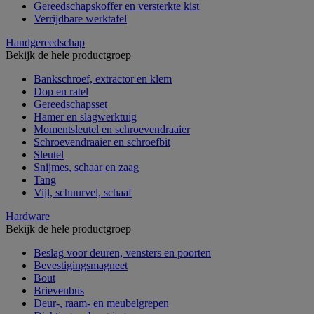
Gereedschapskoffer en versterkte kist
Verrijdbare werktafel
Handgereedschap
Bekijk de hele productgroep
Bankschroef, extractor en klem
Dop en ratel
Gereedschapsset
Hamer en slagwerktuig
Momentsleutel en schroevendraaier
Schroevendraaier en schroefbit
Sleutel
Snijmes, schaar en zaag
Tang
Vijl, schuurvel, schaaf
Hardware
Bekijk de hele productgroep
Beslag voor deuren, vensters en poorten
Bevestigingsmagneet
Bout
Brievenbus
Deur-, raam- en meubelgrepen