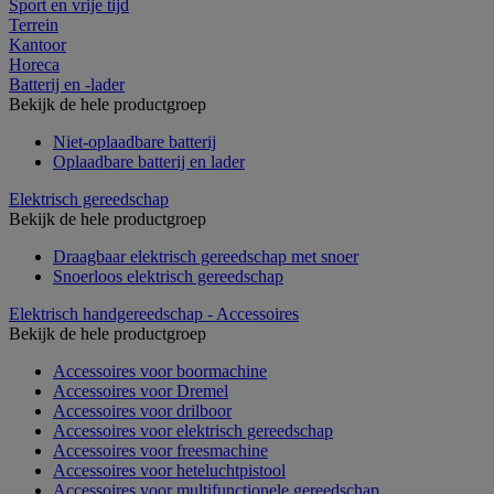
Sport en vrije tijd
Terrein
Kantoor
Horeca
Batterij en -lader
Bekijk de hele productgroep
Niet-oplaadbare batterij
Oplaadbare batterij en lader
Elektrisch gereedschap
Bekijk de hele productgroep
Draagbaar elektrisch gereedschap met snoer
Snoerloos elektrisch gereedschap
Elektrisch handgereedschap - Accessoires
Bekijk de hele productgroep
Accessoires voor boormachine
Accessoires voor Dremel
Accessoires voor drilboor
Accessoires voor elektrisch gereedschap
Accessoires voor freesmachine
Accessoires voor heteluchtpistool
Accessoires voor multifunctionele gereedschap