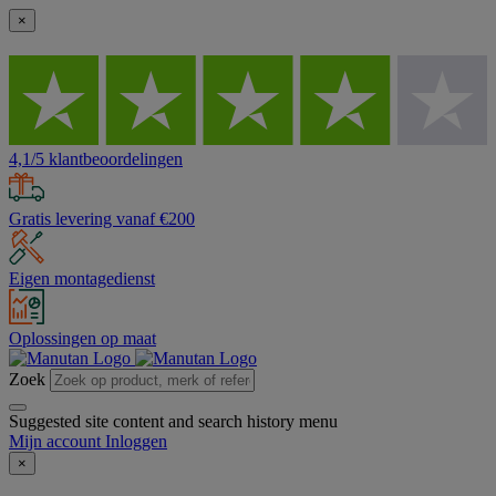
×
4,1/5 klantbeoordelingen
Gratis levering vanaf €200
Eigen montagedienst
Oplossingen op maat
Zoek
Suggested site content and search history menu
Mijn account
Inloggen
×