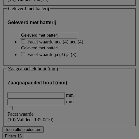
Geleverd met batterij
Geleverd met batterij
Facet waarde
nee
(
4
)
nee
(4)
Facet waarde
ja
(
3
)
ja
(3)
Zaagcapaciteit hout (mm)
Zaagcapaciteit hout (mm)
mm
mm
Facet waarde
(
10
)
Valideer
135.0
(10)
Toon alle producten.
Filters
16