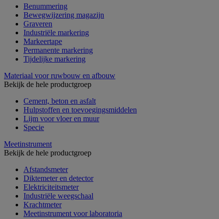
Benummering
Bewegwijzering magazijn
Graveren
Industriële markering
Markeertape
Permanente markering
Tijdelijke markering
Materiaal voor ruwbouw en afbouw
Bekijk de hele productgroep
Cement, beton en asfalt
Hulpstoffen en toevoegingsmiddelen
Lijm voor vloer en muur
Specie
Meetinstrument
Bekijk de hele productgroep
Afstandsmeter
Diktemeter en detector
Elektriciteitsmeter
Industriële weegschaal
Krachtmeter
Meetinstrument voor laboratoria