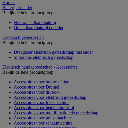
Horeca
Batterij en -lader
Bekijk de hele productgroep
Niet-oplaadbare batterij
Oplaadbare batterij en lader
Elektrisch gereedschap
Bekijk de hele productgroep
Draagbaar elektrisch gereedschap met snoer
Snoerloos elektrisch gereedschap
Elektrisch handgereedschap - Accessoires
Bekijk de hele productgroep
Accessoires voor boormachine
Accessoires voor Dremel
Accessoires voor drilboor
Accessoires voor elektrisch gereedschap
Accessoires voor freesmachine
Accessoires voor heteluchtpistool
Accessoires voor multifunctionele gereedschap
Accessoires voor polijstmachine
Accessoires voor schaafmachine