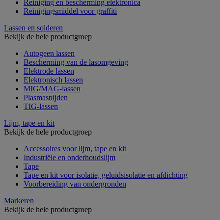
Reiniging en bescherming elektronica
Reinigingsmiddel voor graffiti
Lassen en solderen
Bekijk de hele productgroep
Autogeen lassen
Bescherming van de lasomgeving
Elektrode lassen
Elektronisch lassen
MIG/MAG-lassen
Plasmasnijden
TIG-lassen
Lijm, tape en kit
Bekijk de hele productgroep
Accessoires voor lijm, tape en kit
Industriële en onderhoudslijm
Tape
Tape en kit voor isolatie, geluidsisolatie en afdichting
Voorbereiding van ondergronden
Markeren
Bekijk de hele productgroep