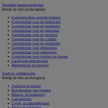
Specifiek handgereedschap
Bekijk de hele productgroep
Explosieveilige gereedschappen
Gereedschap voor de elektricien
Gereedschap voor de loodgieter
Gereedschap voor de metselaar
Gereedschap voor de monteur
Gereedschap voor de schilder
Gereedschap voor de tegelzetter
Gereedschap voor elektronica
Gereedschap voor stukadoors
Gereedschap voor werken op hoogte
Luchtvaart gereedschap
Magnetische accessoires
Spuit-en schilderwerk
Bekijk de hele productgroep
Antiroest en primer
Bescherming van metalen
Binnen- en buitenverf
Galvaniseren
Gevel- en dakonderhoud
Slipvaste bekleding