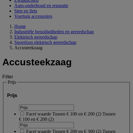
Zwaailichten
Auto-onderhoud en reparatie
Step en fiets
Voertuig accessoires
Home
Industriële benodigdheden en gereedschap
Elektrisch gereedschap
Snoerloos elektrisch gereedschap
Accusteekzaag
Accusteekzaag
Filter
Prijs
Prijs
Facet waarde
Tussen € 100 en € 200
(
2
)
Tussen
€ 100 en € 200
(2)
Facet waarde
Tussen € 200 en € 300
(
2
)
Tussen