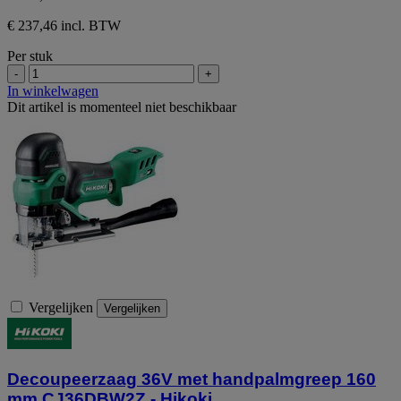
€ 237,46 incl. BTW
Per stuk
-
+
In winkelwagen
Dit artikel is momenteel niet beschikbaar
Vergelijken
Vergelijken
Decoupeerzaag 36V met handpalmgreep 160
mm CJ36DBW2Z - Hikoki