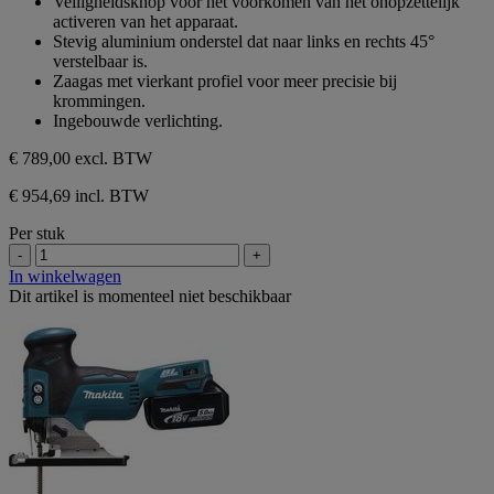
Veiligheidsknop voor het voorkomen van het onopzettelijk
activeren van het apparaat.
Stevig aluminium onderstel dat naar links en rechts 45°
verstelbaar is.
Zaagas met vierkant profiel voor meer precisie bij
krommingen.
Ingebouwde verlichting.
€ 789,00
excl. BTW
€ 954,69 incl. BTW
Per stuk
-
+
In winkelwagen
Dit artikel is momenteel niet beschikbaar