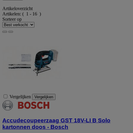
Artikeloverzicht
Artikelen:
( 1 - 16 )
Sorteer op
Vergelijken
Vergelijken
Accudecoupeerzaag GST 18V-LI B Solo
kartonnen doos - Bosch