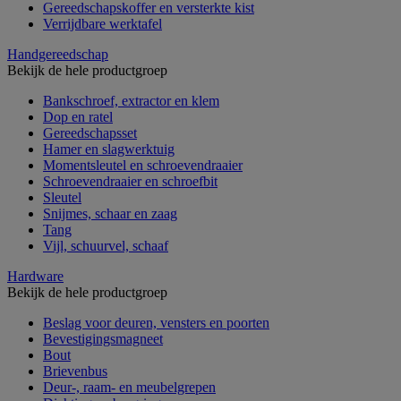
Gereedschapskoffer en versterkte kist
Verrijdbare werktafel
Handgereedschap
Bekijk de hele productgroep
Bankschroef, extractor en klem
Dop en ratel
Gereedschapsset
Hamer en slagwerktuig
Momentsleutel en schroevendraaier
Schroevendraaier en schroefbit
Sleutel
Snijmes, schaar en zaag
Tang
Vijl, schuurvel, schaaf
Hardware
Bekijk de hele productgroep
Beslag voor deuren, vensters en poorten
Bevestigingsmagneet
Bout
Brievenbus
Deur-, raam- en meubelgrepen