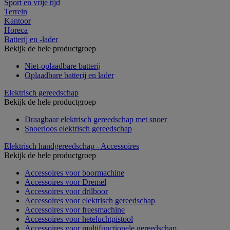
Sport en vrije tijd
Terrein
Kantoor
Horeca
Batterij en -lader
Bekijk de hele productgroep
Niet-oplaadbare batterij
Oplaadbare batterij en lader
Elektrisch gereedschap
Bekijk de hele productgroep
Draagbaar elektrisch gereedschap met snoer
Snoerloos elektrisch gereedschap
Elektrisch handgereedschap - Accessoires
Bekijk de hele productgroep
Accessoires voor boormachine
Accessoires voor Dremel
Accessoires voor drilboor
Accessoires voor elektrisch gereedschap
Accessoires voor freesmachine
Accessoires voor heteluchtpistool
Accessoires voor multifunctionele gereedschap