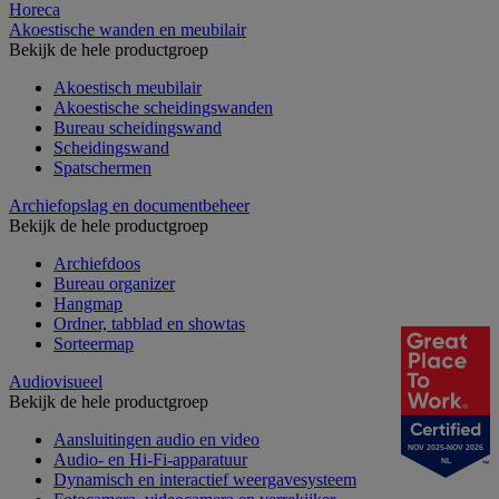
Horeca
Akoestische wanden en meubilair
Bekijk de hele productgroep
Akoestisch meubilair
Akoestische scheidingswanden
Bureau scheidingswand
Scheidingswand
Spatschermen
Archiefopslag en documentbeheer
Bekijk de hele productgroep
Archiefdoos
Bureau organizer
Hangmap
Ordner, tabblad en showtas
Sorteermap
Audiovisueel
Bekijk de hele productgroep
Aansluitingen audio en video
NOV 2025-NOV 2026
Audio- en Hi-Fi-apparatuur
NL
Dynamisch en interactief weergavesysteem