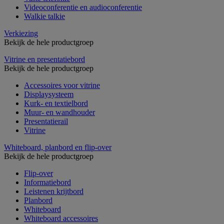
Videoconferentie en audioconferentie
Walkie talkie
Verkiezing
Bekijk de hele productgroep
Vitrine en presentatiebord
Bekijk de hele productgroep
Accessoires voor vitrine
Displaysysteem
Kurk- en textielbord
Muur- en wandhouder
Presentatierail
Vitrine
Whiteboard, planbord en flip-over
Bekijk de hele productgroep
Flip-over
Informatiebord
Leistenen krijtbord
Planbord
Whiteboard
Whiteboard accessoires