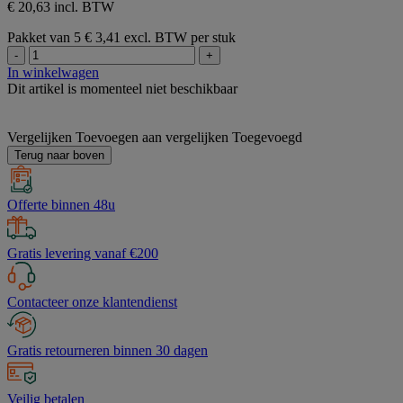
€ 20,63 incl. BTW
Pakket van 5
€ 3,41 excl. BTW per stuk
-
+
In winkelwagen
Dit artikel is momenteel niet beschikbaar
Vergelijken
Toevoegen aan vergelijken
Toegevoegd
Terug naar boven
Offerte binnen 48u
Gratis levering vanaf €200
Contacteer onze klantendienst
Gratis retourneren binnen 30 dagen
Veilig betalen