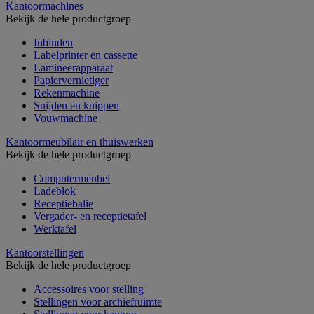
Kantoormachines
Bekijk de hele productgroep
Inbinden
Labelprinter en cassette
Lamineerapparaat
Papiervernietiger
Rekenmachine
Snijden en knippen
Vouwmachine
Kantoormeubilair en thuiswerken
Bekijk de hele productgroep
Computermeubel
Ladeblok
Receptiebalie
Vergader- en receptietafel
Werktafel
Kantoorstellingen
Bekijk de hele productgroep
Accessoires voor stelling
Stellingen voor archiefruimte