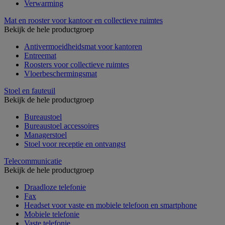
Verwarming
Mat en rooster voor kantoor en collectieve ruimtes
Bekijk de hele productgroep
Antivermoeidheidsmat voor kantoren
Entreemat
Roosters voor collectieve ruimtes
Vloerbeschermingsmat
Stoel en fauteuil
Bekijk de hele productgroep
Bureaustoel
Bureaustoel accessoires
Managerstoel
Stoel voor receptie en ontvangst
Telecommunicatie
Bekijk de hele productgroep
Draadloze telefonie
Fax
Headset voor vaste en mobiele telefoon en smartphone
Mobiele telefonie
Vaste telefonie