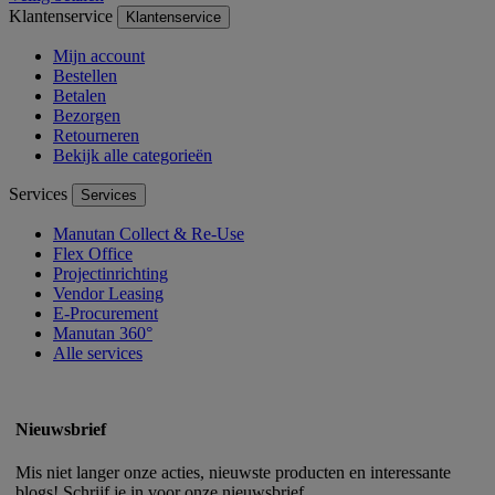
Klantenservice
Klantenservice
Mijn account
Bestellen
Betalen
Bezorgen
Retourneren
Bekijk alle categorieën
Services
Services
Manutan Collect & Re-Use
Flex Office
Projectinrichting
Vendor Leasing
E-Procurement
Manutan 360°
Alle services
Nieuwsbrief
Mis niet langer onze acties, nieuwste producten en interessante
blogs! Schrijf je in voor onze nieuwsbrief.