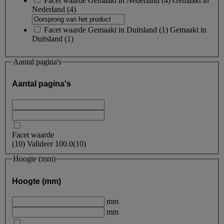
Facet waarde
Gemaakt in Nederland
(
4
)
Gemaakt in
Nederland
(4)
Facet waarde
Gemaakt in Duitsland
(
1
)
Gemaakt in
Duitsland
(1)
Aantal pagina's
Aantal pagina's
Facet waarde
(
10
)
Valideer
100.0
(10)
Hoogte (mm)
Hoogte (mm)
mm
mm