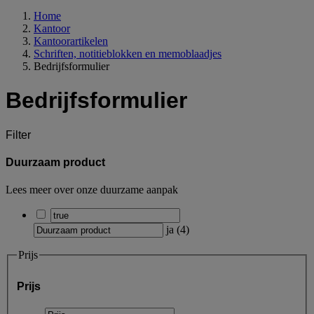
Home
Kantoor
Kantoorartikelen
Schriften, notitieblokken en memoblaadjes
Bedrijfsformulier
Bedrijfsformulier
Filter
Duurzaam product
Lees meer over onze duurzame aanpak
ja
(
4
)
Prijs
Prijs