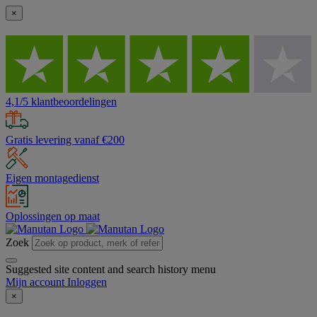
×
4,1/5 klantbeoordelingen
Gratis levering vanaf €200
Eigen montagedienst
Oplossingen op maat
Zoek
Suggested site content and search history menu
Mijn account
Inloggen
×