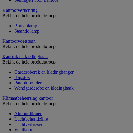
Stellingen voor kantoor
Kantoorverlichting
Bekijk de hele productgroep
Bureaulamp
Staande lamp
Kantoorvoetsteun
Bekijk de hele productgroep
Kapstok en kledinghaak
Bekijk de hele productgroep
Garderoberek en kledinghanger
Kapstok
Parapluhouder
Wandgarderobe en kledinghaak
Klimaatbeheersing kantoor
Bekijk de hele productgroep
Airconditioner
Luchtbehandeling
Luchtverfrisser
Ventilator