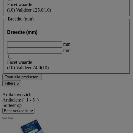
Facet waarde
(
10
)
Valideer
125.0
(10)
Breedte (mm)
Breedte (mm)
mm
mm
Facet waarde
(
10
)
Valideer
74.0
(10)
Toon alle producten.
Filters
5
Artikeloverzicht
Artikelen:
( 1 - 5 )
Sorteer op