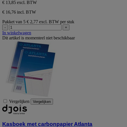
€ 13,85
excl. BTW
€ 16,76 incl. BTW
Pakket van 5
€ 2,77 excl. BTW per stuk
-
+
In winkelwagen
Dit artikel is momenteel niet beschikbaar
Vergelijken
Vergelijken
Kasboek met carbonpapier Atlanta