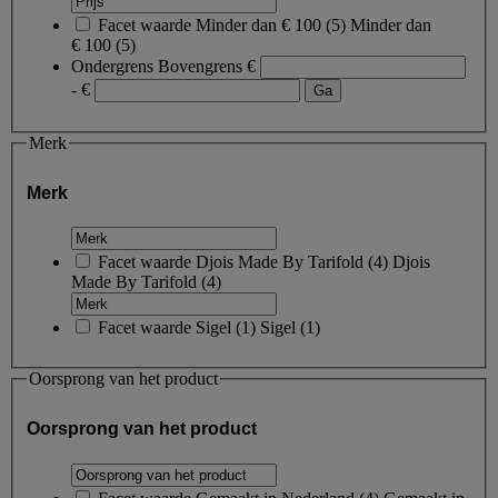
Facet waarde
Minder dan € 100
(
5
)
Minder dan
€ 100
(5)
Ondergrens
Bovengrens
€
- €
Merk
Merk
Facet waarde
Djois Made By Tarifold
(
4
)
Djois
Made By Tarifold
(4)
Facet waarde
Sigel
(
1
)
Sigel
(1)
Oorsprong van het product
Oorsprong van het product