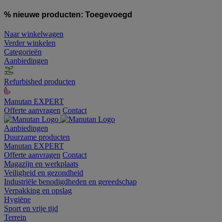
% nieuwe producten:
Toegevoegd
Naar winkelwagen
Verder winkelen
Categorieën
Aanbiedingen
Refurbished producten
Manutan EXPERT
Offerte aanvragen
Contact
Aanbiedingen
Duurzame producten
Manutan EXPERT
Offerte aanvragen
Contact
Magazijn en werkplaats
Veiligheid en gezondheid
Industriële benodigdheden en gereedschap
Verpakking en opslag
Hygiëne
Sport en vrije tijd
Terrein