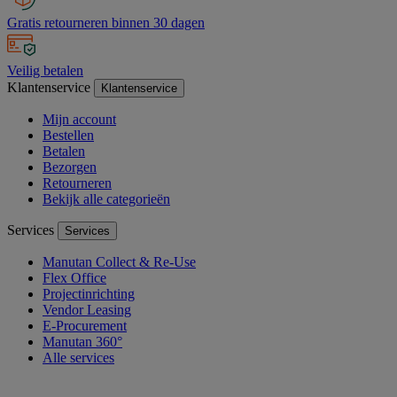
Gratis retourneren binnen 30 dagen
Veilig betalen
Klantenservice
Klantenservice
Mijn account
Bestellen
Betalen
Bezorgen
Retourneren
Bekijk alle categorieën
Services
Services
Manutan Collect & Re-Use
Flex Office
Projectinrichting
Vendor Leasing
E-Procurement
Manutan 360°
Alle services