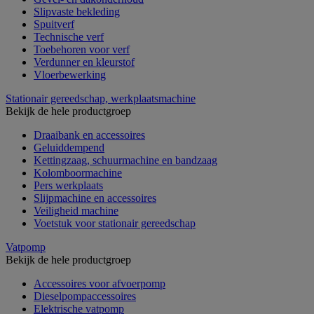
Slipvaste bekleding
Spuitverf
Technische verf
Toebehoren voor verf
Verdunner en kleurstof
Vloerbewerking
Stationair gereedschap, werkplaatsmachine
Bekijk de hele productgroep
Draaibank en accessoires
Geluiddempend
Kettingzaag, schuurmachine en bandzaag
Kolomboormachine
Pers werkplaats
Slijpmachine en accessoires
Veiligheid machine
Voetstuk voor stationair gereedschap
Vatpomp
Bekijk de hele productgroep
Accessoires voor afvoerpomp
Dieselpompaccessoires
Elektrische vatpomp