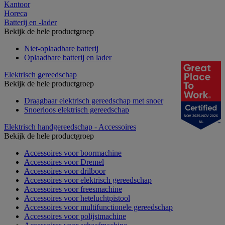
Kantoor
Horeca
Batterij en -lader
Bekijk de hele productgroep
Niet-oplaadbare batterij
Oplaadbare batterij en lader
Elektrisch gereedschap
Bekijk de hele productgroep
Draagbaar elektrisch gereedschap met snoer
Snoerloos elektrisch gereedschap
NOV 2025-NOV 2026
NL
Elektrisch handgereedschap - Accessoires
Bekijk de hele productgroep
Accessoires voor boormachine
Accessoires voor Dremel
Accessoires voor drilboor
Accessoires voor elektrisch gereedschap
Accessoires voor freesmachine
Accessoires voor heteluchtpistool
Accessoires voor multifunctionele gereedschap
Accessoires voor polijstmachine