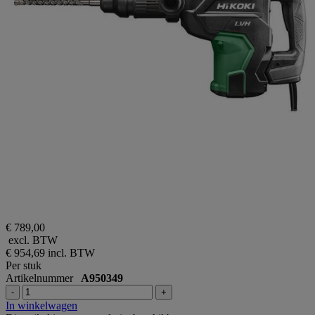
€ 789,00
excl. BTW
€ 954,69
incl. BTW
Per stuk
Artikelnummer
A950349
-
+
In winkelwagen