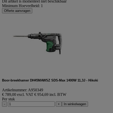
Dit artikel is momenteel niet beschikbaar
Minimum Hoeveelheid: 1
Offerte aanvragen
Boor-breekhamer DH45MAWSZ SDS-Max 1400W 11,3J - Hikoki
Artikelnummer: A950349
€ 789,00 excl. VAT
€ 954,69 incl. BTW
Per stuk
-
+
In winkelwagen