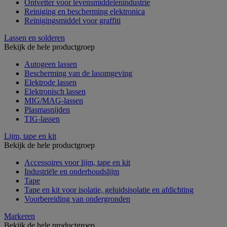
Ontvetter voor levensmiddelenindustrie
Reiniging en bescherming elektronica
Reinigingsmiddel voor graffiti
Lassen en solderen
Bekijk de hele productgroep
Autogeen lassen
Bescherming van de lasomgeving
Elektrode lassen
Elektronisch lassen
MIG/MAG-lassen
Plasmasnijden
TIG-lassen
Lijm, tape en kit
Bekijk de hele productgroep
Accessoires voor lijm, tape en kit
Industriële en onderhoudslijm
Tape
Tape en kit voor isolatie, geluidsisolatie en afdichting
Voorbereiding van ondergronden
Markeren
Bekijk de hele productgroep