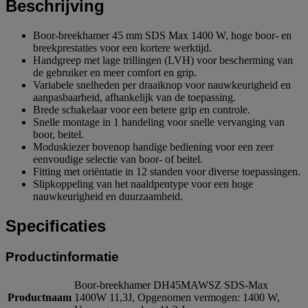
Beschrijving
Boor-breekhamer 45 mm SDS Max 1400 W, hoge boor- en
breekprestaties voor een kortere werktijd.
Handgreep met lage trillingen (LVH) voor bescherming van
de gebruiker en meer comfort en grip.
Variabele snelheden per draaiknop voor nauwkeurigheid en
aanpasbaarheid, afhankelijk van de toepassing.
Brede schakelaar voor een betere grip en controle.
Snelle montage in 1 handeling voor snelle vervanging van
boor, beitel.
Moduskiezer bovenop handige bediening voor een zeer
eenvoudige selectie van boor- of beitel.
Fitting met oriëntatie in 12 standen voor diverse toepassingen.
Slipkoppeling van het naaldpentype voor een hoge
nauwkeurigheid en duurzaamheid.
Specificaties
Productinformatie
Boor-breekhamer DH45MAWSZ SDS-Max
Productnaam
1400W 11,3J, Opgenomen vermogen: 1400 W,