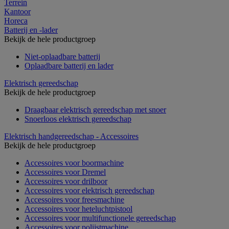
Terrein
Kantoor
Horeca
Batterij en -lader
Bekijk de hele productgroep
Niet-oplaadbare batterij
Oplaadbare batterij en lader
Elektrisch gereedschap
Bekijk de hele productgroep
Draagbaar elektrisch gereedschap met snoer
Snoerloos elektrisch gereedschap
Elektrisch handgereedschap - Accessoires
Bekijk de hele productgroep
Accessoires voor boormachine
Accessoires voor Dremel
Accessoires voor drilboor
Accessoires voor elektrisch gereedschap
Accessoires voor freesmachine
Accessoires voor heteluchtpistool
Accessoires voor multifunctionele gereedschap
Accessoires voor polijstmachine