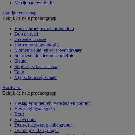
Verrijdbare werktafel
Handgereedschap
Bekijk de hele productgroep
Bankschroef, extractor en klem
Dop en ratel
Gereedschapsset
Hamer en slagwerktuig
Momentsleutel en schroevendraaier
Schroevendraaier en schroefbit
Sleutel
Snijmes, schaar en zaag
Tang
Vijl, schuurvel, schaaf
Hardware
Bekijk de hele productgroep
Beslag voor deuren, vensters en poorten
Bevestigingsmagneet
Bout
Brievenbus
Deur-, raam- en meubelgrepen
Dichting en borgringen