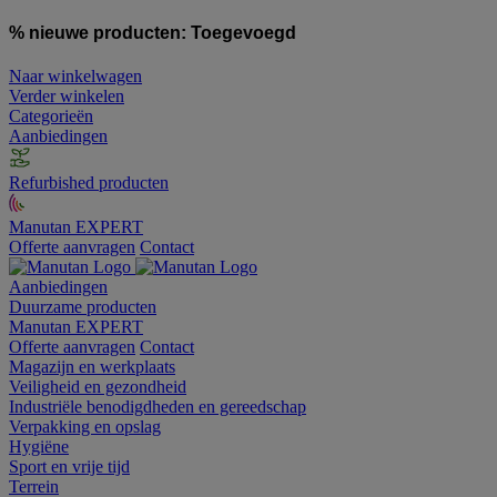
% nieuwe producten:
Toegevoegd
Naar winkelwagen
Verder winkelen
Categorieën
Aanbiedingen
Refurbished producten
Manutan EXPERT
Offerte aanvragen
Contact
Aanbiedingen
Duurzame producten
Manutan EXPERT
Offerte aanvragen
Contact
Magazijn en werkplaats
Veiligheid en gezondheid
Industriële benodigdheden en gereedschap
Verpakking en opslag
Hygiëne
Sport en vrije tijd
Terrein