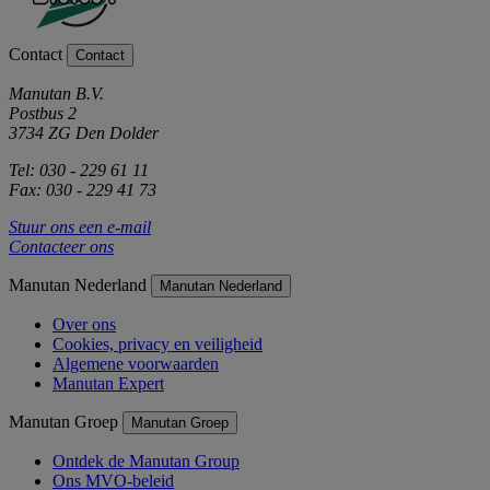
Contact
Contact
Manutan B.V.
Postbus 2
3734 ZG Den Dolder
Tel: 030 - 229 61 11
Fax: 030 - 229 41 73
Stuur ons een e-mail
Contacteer ons
Manutan Nederland
Manutan Nederland
Over ons
Cookies, privacy en veiligheid
Algemene voorwaarden
Manutan Expert
Manutan Groep
Manutan Groep
Ontdek de Manutan Group
Ons MVO-beleid