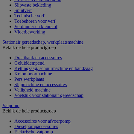
Slipvaste bekleding
Spuitverf
Technische verf
Toebehoren voor verf
Verdunner en kleurstof
Vloerbewerking
Stationair gereedschap, werkplaatsmachine
Bekijk de hele productgroep
Draaibank en accessoires
Geluiddempend
Kettingzaag, schuurmachine en bandzaag
Kolomboormachine
Pers werkplaats
Slijpmachine en accessoires
Veiligheid machine
Voetstuk voor stationair gereedschap
Vatpomp
Bekijk de hele productgroep
Accessoires voor afvoerpomp
Dieselpompaccessoires
Elektrische vatpomp