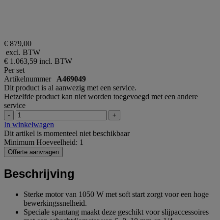
€ 879,00
excl. BTW
€ 1.063,59
incl. BTW
Per set
Artikelnummer
A469049
Dit product is al aanwezig met een service.
Hetzelfde product kan niet worden toegevoegd met een andere
service
-
+
In winkelwagen
Dit artikel is momenteel niet beschikbaar
Minimum Hoeveelheid: 1
Offerte aanvragen
Beschrijving
Sterke motor van 1050 W met soft start zorgt voor een hoge
bewerkingssnelheid.
Speciale spantang maakt deze geschikt voor slijpaccessoires