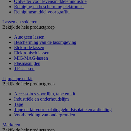
Ontvetter voor levensmiddelenindustrie
Reiniging en bescherming elektronica
Reinigingsmiddel voor graffiti
Lassen en solderen
Bekijk de hele productgroep
Autogeen lassen
Bescherming van de lasomgeving
Elektrode lassen
Elektronisch lassen
MIG/MAG-lassen
Plasmasnijden
TIG-lassen
Lijm, tape en kit
Bekijk de hele productgroep
Accessoires voor lijm, tape en kit
Industriële en onderhoudslijm
Tape
Tape en kit voor isolatie, geluidsisolatie en afdichting
Voorbereiding van ondergronden
Markeren
Bekijk de hele productgroep