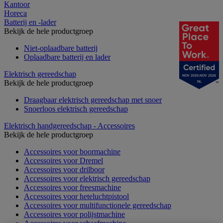
Kantoor
Horeca
Batterij en -lader
Bekijk de hele productgroep
Niet-oplaadbare batterij
Oplaadbare batterij en lader
Elektrisch gereedschap
NOV 2025-NOV 2026
Bekijk de hele productgroep
NL
Draagbaar elektrisch gereedschap met snoer
Snoerloos elektrisch gereedschap
Elektrisch handgereedschap - Accessoires
Bekijk de hele productgroep
Accessoires voor boormachine
Accessoires voor Dremel
Accessoires voor drilboor
Accessoires voor elektrisch gereedschap
Accessoires voor freesmachine
Accessoires voor heteluchtpistool
Accessoires voor multifunctionele gereedschap
Accessoires voor polijstmachine