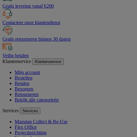
Gratis levering vanaf €200
Contacteer onze klantendienst
Gratis retourneren binnen 30 dagen
Veilig betalen
Klantenservice
Klantenservice
Mijn account
Bestellen
Betalen
Bezorgen
Retourneren
Bekijk alle categorieën
Services
Services
Manutan Collect & Re-Use
Flex Office
Projectinrichting