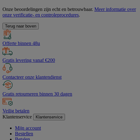
Onze beoordelingen zijn echt en betrouwbaar.
Meer informatie over
onze verificatie- en controleprocedures
.
Terug naar boven
Offerte binnen 48u
Gratis levering vanaf €200
Contacteer onze klantendienst
Gratis retourneren binnen 30 dagen
Veilig betalen
Klantenservice
Klantenservice
Mijn account
Bestellen
Betalen