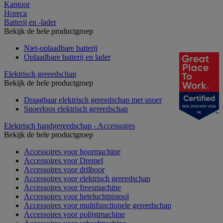
Kantoor
Horeca
Batterij en -lader
Bekijk de hele productgroep
Niet-oplaadbare batterij
Oplaadbare batterij en lader
Elektrisch gereedschap
Bekijk de hele productgroep
Draagbaar elektrisch gereedschap met snoer
Snoerloos elektrisch gereedschap
NOV 2025-NOV 2026
NL
Elektrisch handgereedschap - Accessoires
Bekijk de hele productgroep
Accessoires voor boormachine
Accessoires voor Dremel
Accessoires voor drilboor
Accessoires voor elektrisch gereedschap
Accessoires voor freesmachine
Accessoires voor heteluchtpistool
Accessoires voor multifunctionele gereedschap
Accessoires voor polijstmachine