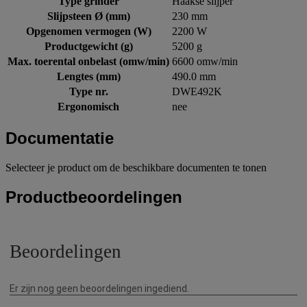
Type grinder
Haakse slijper
Slijpsteen Ø (mm)
230 mm
Opgenomen vermogen (W)
2200 W
Productgewicht (g)
5200 g
Max. toerental onbelast (omw/min)
6600 omw/min
Lengtes (mm)
490.0 mm
Type nr.
DWE492K
Ergonomisch
nee
Documentatie
Selecteer je product om de beschikbare documenten te tonen
Productbeoordelingen