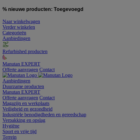
% nieuwe producten:
Toegevoegd
Naar winkelwagen
Verder winkelen
Categorieën
Aanbiedingen
Refurbished producten
Manutan EXPERT
Offerte aanvragen
Contact
Aanbiedingen
Duurzame producten
Manutan EXPERT
Offerte aanvragen
Contact
Magazijn en werkplaats
Veiligheid en gezondheid
Industriële benodigdheden en gereedschap
Verpakking en opslag
Hygiëne
Sport en vrije tijd
Terrein