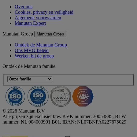
Over ons
Cookies, privacy en veiligheid
Algemene voorwaarden
Manutan Expert
Manutan Groep
Manutan Groep
Ontdek de Manutan Group
Ons MVO-beleid
Werken bij de groep
Ontdek de Manutan familie
© 2026 Manutan B.V.
Alle prijzen zijn exclusief btw. KVK nummer: 30053885, BTW
nummer: NL 004003901 B01, IBAN: NL07BNPA0227675029
Accessibility - some points not compliant