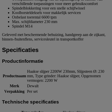
verschillende toepassingen voor meer gebruikscomfort
Spindelblokkering voor een snelle schijfwissel
Koolborsteldeksels voor makkelijk servicen
Onbelast toerental 6600 tpm
Max. schijfdiameter 230 mm
Spindel M14
Geleverd met beschermende behuizing, handgreep aan de zijkant,
binnen-/buitenflens, servicesleutel in transportkoffer
Specificaties
Productinformatie
Haakse slijper 2200W 230mm, Slijpsteen Ø: 230
Productnaam
mm, Type grinder: Haakse slijper, Opgenomen
vermogen: 2200 W
Merk
Dewalt
Verpakking
Per set
Technische specificaties