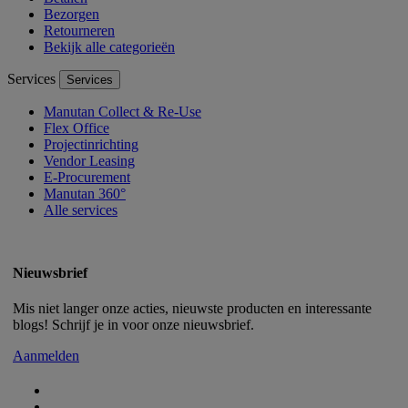
Bezorgen
Retourneren
Bekijk alle categorieën
Services
Services
Manutan Collect & Re-Use
Flex Office
Projectinrichting
Vendor Leasing
E-Procurement
Manutan 360°
Alle services
Nieuwsbrief
Mis niet langer onze acties, nieuwste producten en interessante
blogs! Schrijf je in voor onze nieuwsbrief.
Aanmelden