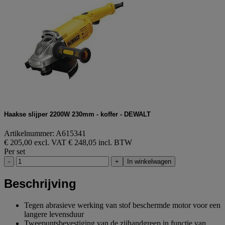
Haakse slijper 2200W 230mm - koffer - DEWALT
Artikelnummer: A615341
€ 205,00 excl. VAT
€ 248,05 incl. BTW
Per set
-
+
In winkelwagen
Beschrijving
Tegen abrasieve werking van stof beschermde motor voor een
langere levensduur
Tweepuntsbevestiging van de zijhandgreep in functie van