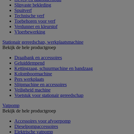
Slipvaste bekleding
Spuitverf
Technische verf
Toebehoren voor verf
Verdunner en kleurstof
Vloerbewerking
Stationair gereedschap, werkplaatsmachine
Bekijk de hele productgroep
Draaibank en accessoires
Geluiddempend
Kettingzaag, schuurmachine en bandzaag
Kolomboormachine
Pers werkplaats
Slijpmachine en accessoires
Veiligheid machine
Voetstuk voor stationair gereedschap
Vatpomp
Bekijk de hele productgroep
Accessoires voor afvoerpomp
Dieselpompaccessoires
Elektrische vatpomp