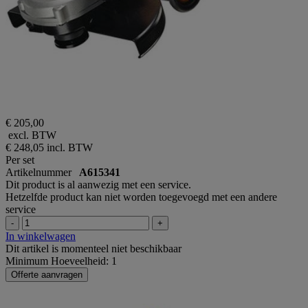
€ 205,00
excl. BTW
€ 248,05
incl. BTW
Per set
Artikelnummer
A615341
Dit product is al aanwezig met een service.
Hetzelfde product kan niet worden toegevoegd met een andere
service
-
+
In winkelwagen
Dit artikel is momenteel niet beschikbaar
Minimum Hoeveelheid: 1
Offerte aanvragen