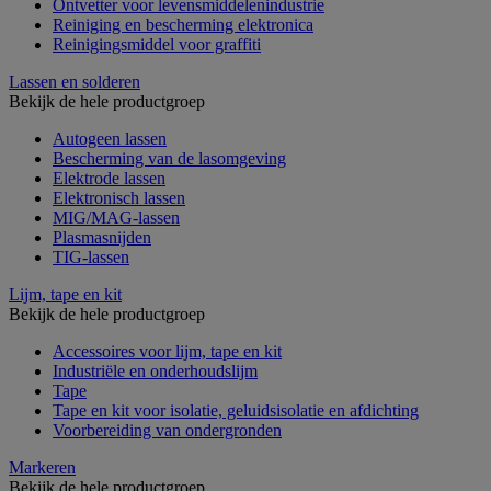
Ontvetter voor levensmiddelenindustrie
Reiniging en bescherming elektronica
Reinigingsmiddel voor graffiti
Lassen en solderen
Bekijk de hele productgroep
Autogeen lassen
Bescherming van de lasomgeving
Elektrode lassen
Elektronisch lassen
MIG/MAG-lassen
Plasmasnijden
TIG-lassen
Lijm, tape en kit
Bekijk de hele productgroep
Accessoires voor lijm, tape en kit
Industriële en onderhoudslijm
Tape
Tape en kit voor isolatie, geluidsisolatie en afdichting
Voorbereiding van ondergronden
Markeren
Bekijk de hele productgroep