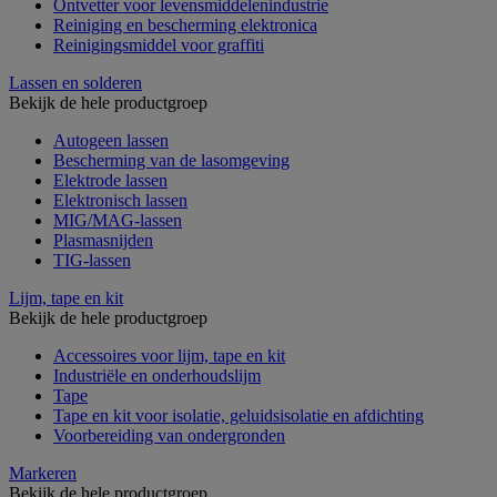
Ontvetter voor levensmiddelenindustrie
Reiniging en bescherming elektronica
Reinigingsmiddel voor graffiti
Lassen en solderen
Bekijk de hele productgroep
Autogeen lassen
Bescherming van de lasomgeving
Elektrode lassen
Elektronisch lassen
MIG/MAG-lassen
Plasmasnijden
TIG-lassen
Lijm, tape en kit
Bekijk de hele productgroep
Accessoires voor lijm, tape en kit
Industriële en onderhoudslijm
Tape
Tape en kit voor isolatie, geluidsisolatie en afdichting
Voorbereiding van ondergronden
Markeren
Bekijk de hele productgroep