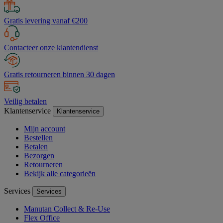
Gratis levering vanaf €200
Contacteer onze klantendienst
Gratis retourneren binnen 30 dagen
Veilig betalen
Klantenservice
Klantenservice
Mijn account
Bestellen
Betalen
Bezorgen
Retourneren
Bekijk alle categorieën
Services
Services
Manutan Collect & Re-Use
Flex Office