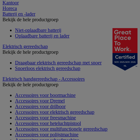
Kantoor
Horeca
Batterij en -lader
Bekijk de hele productgroep
Niet-oplaadbare batterij
Oplaadbare batterij en lader
Elektrisch gereedschap
Bekijk de hele productgroep
Draagbaar elektrisch gereedschap met snoer
NOV 2025-NOV 2026
NL
Snoerloos elektrisch gereedschap
Elektrisch handgereedschap - Accessoires
Bekijk de hele productgroep
Accessoires voor boormachine
Accessoires voor Dremel
Accessoires voor drilboor
Accessoires voor elektrisch gereedschap
Accessoires voor freesmachine
Accessoires voor heteluchtpistool
Accessoires voor multifunctionele gereedschap
Accessoires voor polijstmachine