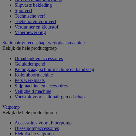
Slipvaste bekleding
Spuitverf
Technische verf
Toebehoren voor verf
Verdunner en kleurstof
Vloerbewerking
Stationair gereedschap, werkplaatsmachine
Bekijk de hele productgroep
Draaibank en accessoires
Geluiddempend
Kettingzaag, schuurmachine en bandzaag
Kolomboormachine
Pers werkplaats
Slijpmachine en accessoires
Veiligheid machine
Voetstuk voor stationair gereedschap
Vatpomp
Bekijk de hele productgroep
Accessoires voor afvoerpomp
Dieselpompaccessoires
Elektrische vatpomp