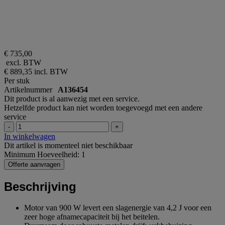
€ 735,00
excl. BTW
€ 889,35
incl. BTW
Per stuk
Artikelnummer
A136454
Dit product is al aanwezig met een service.
Hetzelfde product kan niet worden toegevoegd met een andere
service
-
+
In winkelwagen
Dit artikel is momenteel niet beschikbaar
Minimum Hoeveelheid: 1
Offerte aanvragen
Beschrijving
Motor van 900 W levert een slagenergie van 4,2 J voor een
zeer hoge afnamecapaciteit bij het beitelen.