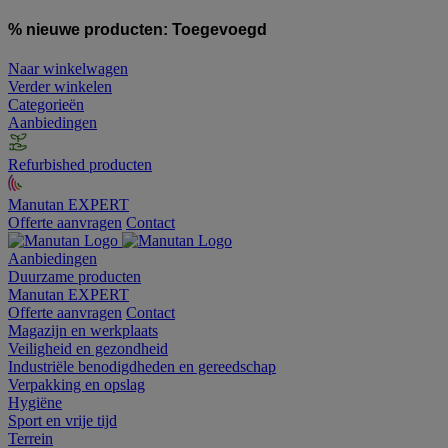
% nieuwe producten:
Toegevoegd
Naar winkelwagen
Verder winkelen
Categorieën
Aanbiedingen
Refurbished producten
Manutan EXPERT
Offerte aanvragen
Contact
Aanbiedingen
Duurzame producten
Manutan EXPERT
Offerte aanvragen
Contact
Magazijn en werkplaats
Veiligheid en gezondheid
Industriële benodigdheden en gereedschap
Verpakking en opslag
Hygiëne
Sport en vrije tijd
Terrein