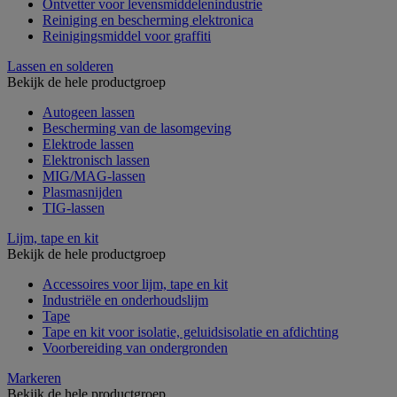
Ontvetter voor levensmiddelenindustrie
Reiniging en bescherming elektronica
Reinigingsmiddel voor graffiti
Lassen en solderen
Bekijk de hele productgroep
Autogeen lassen
Bescherming van de lasomgeving
Elektrode lassen
Elektronisch lassen
MIG/MAG-lassen
Plasmasnijden
TIG-lassen
Lijm, tape en kit
Bekijk de hele productgroep
Accessoires voor lijm, tape en kit
Industriële en onderhoudslijm
Tape
Tape en kit voor isolatie, geluidsisolatie en afdichting
Voorbereiding van ondergronden
Markeren
Bekijk de hele productgroep