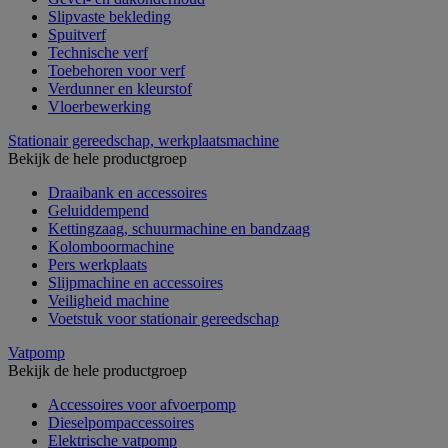
Slipvaste bekleding
Spuitverf
Technische verf
Toebehoren voor verf
Verdunner en kleurstof
Vloerbewerking
Stationair gereedschap, werkplaatsmachine
Bekijk de hele productgroep
Draaibank en accessoires
Geluiddempend
Kettingzaag, schuurmachine en bandzaag
Kolomboormachine
Pers werkplaats
Slijpmachine en accessoires
Veiligheid machine
Voetstuk voor stationair gereedschap
Vatpomp
Bekijk de hele productgroep
Accessoires voor afvoerpomp
Dieselpompaccessoires
Elektrische vatpomp