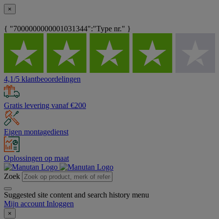
×
{ "7000000000001031344":"Type nr." }
4,1/5 klantbeoordelingen
Gratis levering vanaf €200
Eigen montagedienst
Oplossingen op maat
Zoek
Suggested site content and search history menu
Mijn account
Inloggen
×