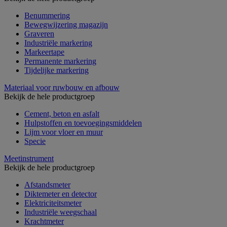
Benummering
Bewegwijzering magazijn
Graveren
Industriële markering
Markeertape
Permanente markering
Tijdelijke markering
Materiaal voor ruwbouw en afbouw
Bekijk de hele productgroep
Cement, beton en asfalt
Hulpstoffen en toevoegingsmiddelen
Lijm voor vloer en muur
Specie
Meetinstrument
Bekijk de hele productgroep
Afstandsmeter
Diktemeter en detector
Elektriciteitsmeter
Industriële weegschaal
Krachtmeter