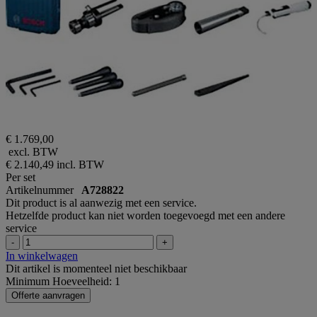
€ 1.769,00
excl. BTW
€ 2.140,49
incl. BTW
Per set
Artikelnummer
A728822
Dit product is al aanwezig met een service.
Hetzelfde product kan niet worden toegevoegd met een andere
service
-
+
In winkelwagen
Dit artikel is momenteel niet beschikbaar
Minimum Hoeveelheid: 1
Offerte aanvragen