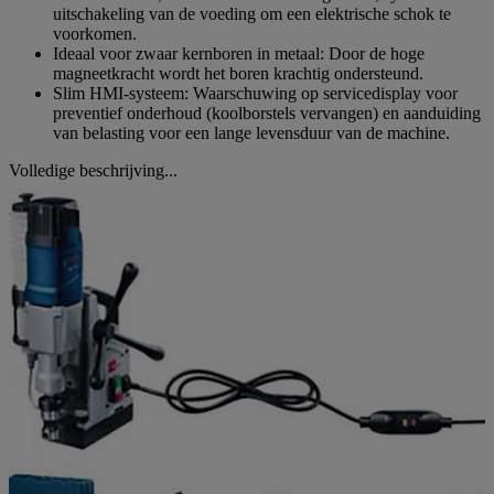
uitschakeling van de voeding om een elektrische schok te
voorkomen.
Ideaal voor zwaar kernboren in metaal: Door de hoge
magneetkracht wordt het boren krachtig ondersteund.
Slim HMI-systeem: Waarschuwing op servicedisplay voor
preventief onderhoud (koolborstels vervangen) en aanduiding
van belasting voor een lange levensduur van de machine.
Volledige beschrijving...