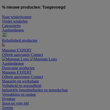
% nieuwe producten:
Toegevoegd
Naar winkelwagen
Verder winkelen
Categorieën
Aanbiedingen
Refurbished producten
Manutan EXPERT
Offerte aanvragen
Contact
Aanbiedingen
Duurzame producten
Manutan EXPERT
Offerte aanvragen
Contact
Magazijn en werkplaats
Veiligheid en gezondheid
Industriële benodigdheden en gereedschap
Verpakking en opslag
Hygiëne
Sport en vrije tijd
Terrein