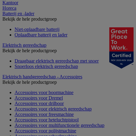
Kantoor
Horeca
Batterij en -lader
Bekijk de hele productgroep
Niet-oplaadbare batterij
Oplaadbare batterij en lader
Elektrisch gereedschap
Bekijk de hele productgroep
Draagbaar elektrisch gereedschap met snoer
NOV 2025-NOV 2026
NL
Snoerloos elektrisch gereedschap
Elektrisch handgereedschap - Accessoires
Bekijk de hele productgroep
Accessoires voor boormachine
Accessoires voor Dremel
Accessoires voor drilboor
Accessoires voor elektrisch gereedschap
Accessoires voor freesmachine
Accessoires voor heteluchtpistool
Accessoires voor multifunctionele gereedschap
Accessoires voor polijstmachine