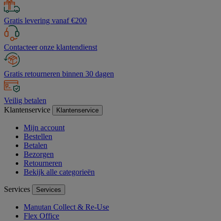
Gratis levering vanaf €200
Contacteer onze klantendienst
Gratis retourneren binnen 30 dagen
Veilig betalen
Klantenservice
Klantenservice
Mijn account
Bestellen
Betalen
Bezorgen
Retourneren
Bekijk alle categorieën
Services
Services
Manutan Collect & Re-Use
Flex Office