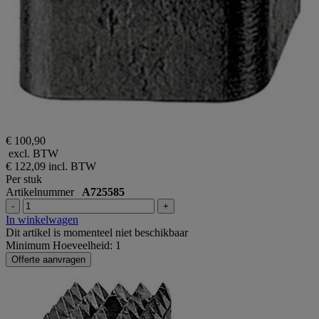
€ 100,90
excl. BTW
€ 122,09
incl. BTW
Per stuk
Artikelnummer
A725585
-
+
In winkelwagen
Dit artikel is momenteel niet beschikbaar
Minimum Hoeveelheid: 1
Offerte aanvragen