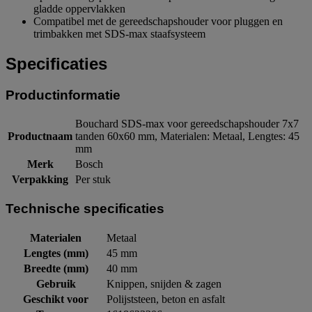
gladde oppervlakken
Compatibel met de gereedschapshouder voor pluggen en
trimbakken met SDS-max staafsysteem
Specificaties
Productinformatie
Bouchard SDS-max voor gereedschapshouder 7x7
Productnaam
tanden 60x60 mm, Materialen: Metaal, Lengtes: 45
mm
Merk
Bosch
Verpakking
Per stuk
Technische specificaties
Materialen
Metaal
Lengtes (mm)
45 mm
Breedte (mm)
40 mm
Gebruik
Knippen, snijden & zagen
Geschikt voor
Polijststeen, beton en asfalt