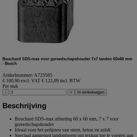
Bouchard SDS-max voor gereedschapshouder 7x7 tanden 60x60 mm
- Bosch
Artikelnummer: A725585
€ 100,90 excl. VAT
€ 122,09 incl. BTW
Per stuk
-
+
In winkelwagen
Beschrijving
Bouchard SDS-max afmeting 60 x 60 mm, 7 x 7 voor
gereedschapshouder
Ideaal voor het polijsten van steen, beton en asfalt
Speciaal aangepast tandontwerp om textuur toe te voegen aan