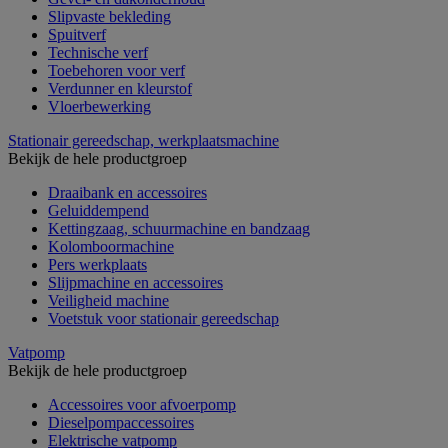
Slipvaste bekleding
Spuitverf
Technische verf
Toebehoren voor verf
Verdunner en kleurstof
Vloerbewerking
Stationair gereedschap, werkplaatsmachine
Bekijk de hele productgroep
Draaibank en accessoires
Geluiddempend
Kettingzaag, schuurmachine en bandzaag
Kolomboormachine
Pers werkplaats
Slijpmachine en accessoires
Veiligheid machine
Voetstuk voor stationair gereedschap
Vatpomp
Bekijk de hele productgroep
Accessoires voor afvoerpomp
Dieselpompaccessoires
Elektrische vatpomp