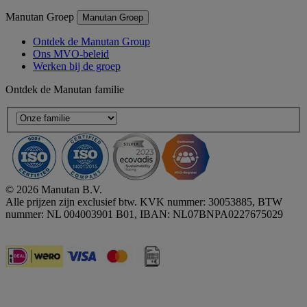
Manutan Groep
Manutan Groep
Ontdek de Manutan Group
Ons MVO-beleid
Werken bij de groep
Ontdek de Manutan familie
© 2026 Manutan B.V.
Alle prijzen zijn exclusief btw. KVK nummer: 30053885, BTW
nummer: NL 004003901 B01, IBAN: NL07BNPA0227675029
Accessibility - some points not compliant