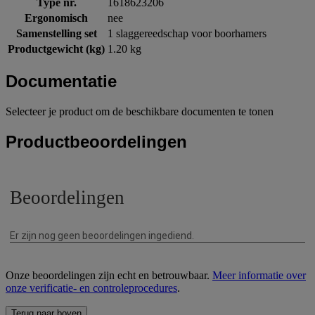
Type nr.
1618623206
Ergonomisch
nee
Samenstelling set
1 slaggereedschap voor boorhamers
Productgewicht (kg)
1.20 kg
Documentatie
Selecteer je product om de beschikbare documenten te tonen
Productbeoordelingen
Onze beoordelingen zijn echt en betrouwbaar.
Meer informatie over
onze verificatie- en controleprocedures
.
Terug naar boven