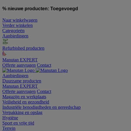
% nieuwe producten:
Toegevoegd
Naar winkelwagen
Verder winkelen
Categorieën
Aanbiedingen
Refurbished producten
Manutan EXPERT
Offerte aanvragen
Contact
Aanbiedingen
Duurzame producten
Manutan EXPERT
Offerte aanvragen
Contact
Magazijn en werkplaats
Veiligheid en gezondheid
Industriële benodigdheden en gereedschap
Verpakking en opslag
Hygiëne
Sport en vrije tijd
Terrein