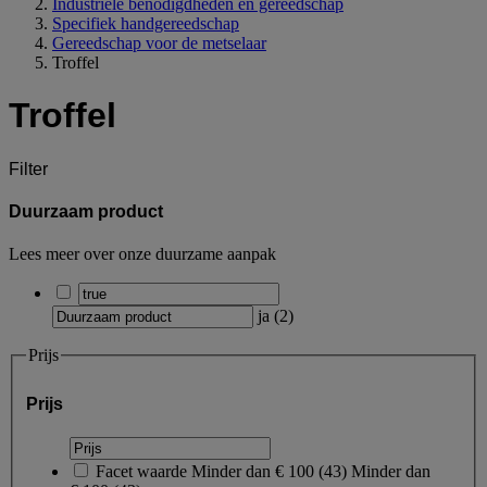
Industriële benodigdheden en gereedschap
Specifiek handgereedschap
Gereedschap voor de metselaar
Troffel
Troffel
Filter
Duurzaam product
Lees meer over onze duurzame aanpak
ja
(
2
)
Prijs
Prijs
Facet waarde
Minder dan € 100
(
43
)
Minder dan