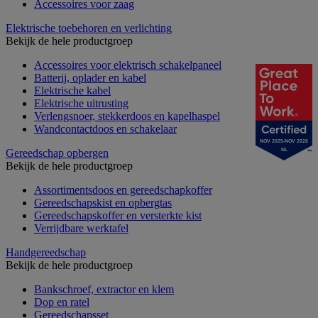
Accessoires voor zaag
Elektrische toebehoren en verlichting
Bekijk de hele productgroep
Accessoires voor elektrisch schakelpaneel
Batterij, oplader en kabel
Elektrische kabel
Elektrische uitrusting
Verlengsnoer, stekkerdoos en kapelhaspel
Wandcontactdoos en schakelaar
NOV 2025-NOV 2026
Gereedschap opbergen
NL
Bekijk de hele productgroep
Assortimentsdoos en gereedschapkoffer
Gereedschapskist en opbergtas
Gereedschapskoffer en versterkte kist
Verrijdbare werktafel
Handgereedschap
Bekijk de hele productgroep
Bankschroef, extractor en klem
Dop en ratel
Gereedschapsset