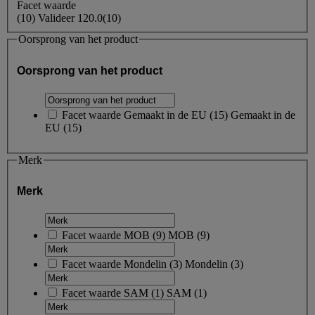
Facet waarde
(
10
)
Valideer
120.0
(10)
Oorsprong van het product
Oorsprong van het product
Facet waarde
Gemaakt in de EU
(
15
)
Gemaakt in de
EU
(15)
Merk
Merk
Facet waarde
MOB
(
9
)
MOB
(9)
Facet waarde
Mondelin
(
3
)
Mondelin
(3)
Facet waarde
SAM
(
1
)
SAM
(1)