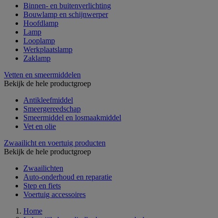
Binnen- en buitenverlichting
Bouwlamp en schijnwerper
Hoofdlamp
Lamp
Looplamp
Werkplaatslamp
Zaklamp
Vetten en smeermiddelen
Bekijk de hele productgroep
Antikleefmiddel
Smeergereedschap
Smeermiddel en losmaakmiddel
Vet en olie
Zwaailicht en voertuig producten
Bekijk de hele productgroep
Zwaailichten
Auto-onderhoud en reparatie
Step en fiets
Voertuig accessoires
Home