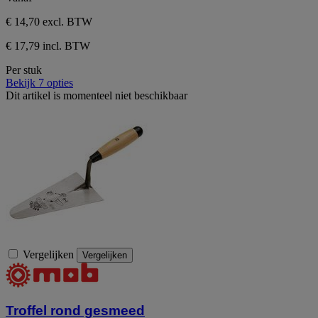
€ 14,70
excl. BTW
€ 17,79 incl. BTW
Per stuk
Bekijk 7 opties
Dit artikel is momenteel niet beschikbaar
Vergelijken
Vergelijken
Troffel rond gesmeed