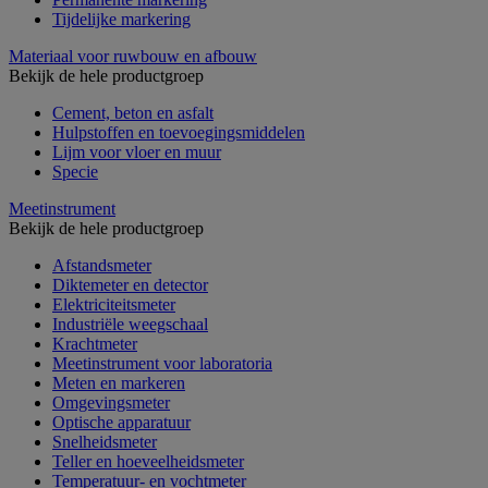
Tijdelijke markering
Materiaal voor ruwbouw en afbouw
Bekijk de hele productgroep
Cement, beton en asfalt
Hulpstoffen en toevoegingsmiddelen
Lijm voor vloer en muur
Specie
Meetinstrument
Bekijk de hele productgroep
Afstandsmeter
Diktemeter en detector
Elektriciteitsmeter
Industriële weegschaal
Krachtmeter
Meetinstrument voor laboratoria
Meten en markeren
Omgevingsmeter
Optische apparatuur
Snelheidsmeter
Teller en hoeveelheidsmeter
Temperatuur- en vochtmeter