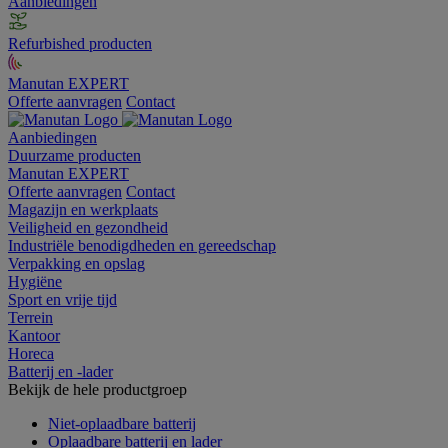
Aanbiedingen
Refurbished producten
Manutan EXPERT
Offerte aanvragen
Contact
Aanbiedingen
Duurzame producten
Manutan EXPERT
Offerte aanvragen
Contact
Magazijn en werkplaats
Veiligheid en gezondheid
Industriële benodigdheden en gereedschap
Verpakking en opslag
Hygiëne
Sport en vrije tijd
Terrein
Kantoor
Horeca
Batterij en -lader
Bekijk de hele productgroep
Niet-oplaadbare batterij
Oplaadbare batterij en lader