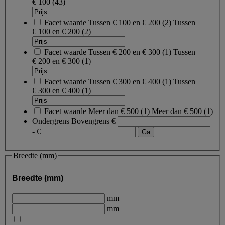
€ 100
(43)
Facet waarde
Tussen € 100 en € 200
(
2
)
Tussen
€ 100 en € 200
(2)
Facet waarde
Tussen € 200 en € 300
(
1
)
Tussen
€ 200 en € 300
(1)
Facet waarde
Tussen € 300 en € 400
(
1
)
Tussen
€ 300 en € 400
(1)
Facet waarde
Meer dan € 500
(
1
)
Meer dan € 500
(1)
Ondergrens
Bovengrens
€
- €
Breedte (mm)
Breedte (mm)
mm
mm