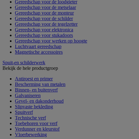
Gereedschap voor de loodgieter
Gereedschap voor de metselaar
Gereedschap voor de monteur
Gereedschap voor de schilder
Gereedschap voor de tegelzetter
Gereedschap voor elektronica
Gereedschap voor stukadoors
Gereedschap voor werken op hoogte
Luchtvaart gereedschap
Magnetische accessoires
Spuit-en schilderwerk
Bekijk de hele productgroep
Antiroest en primer
Bescherming van metalen
Binnen- en buitenverf
Galvaniseren
Gevel- en dakonderhoud
Slipvaste bekleding
Spuitverf
Technische verf
Toebehoren voor verf
Verdunner en kleurstof
Vloerbewerking