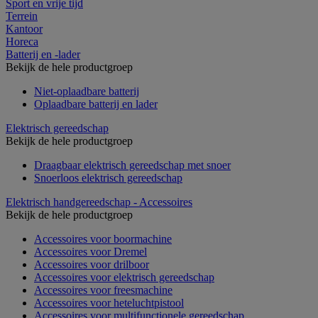
Sport en vrije tijd
Terrein
Kantoor
Horeca
Batterij en -lader
Bekijk de hele productgroep
Niet-oplaadbare batterij
Oplaadbare batterij en lader
Elektrisch gereedschap
Bekijk de hele productgroep
Draagbaar elektrisch gereedschap met snoer
Snoerloos elektrisch gereedschap
Elektrisch handgereedschap - Accessoires
Bekijk de hele productgroep
Accessoires voor boormachine
Accessoires voor Dremel
Accessoires voor drilboor
Accessoires voor elektrisch gereedschap
Accessoires voor freesmachine
Accessoires voor heteluchtpistool
Accessoires voor multifunctionele gereedschap