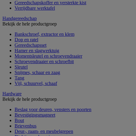
Gereedschapskoffer en versterkte kist
Verrijdbare werktafel
Handgereedschap
Bekijk de hele productgroep
Bankschroef, extractor en klem
Dop en ratel
Gereedschapsset
Hamer en slagwerktuig
Momentsleutel en schroevendraaier
Schroevendraaier en schroefbit
Sleutel
Snijmes, schaar en zaag
Tang
Vijl, schuurvel, schaaf
Hardware
Bekijk de hele productgroep
Beslag voor deuren, vensters en poorten
Bevestigingsmagneet
Bout
Brievenbus
Deur-, raam- en meubelgrepen