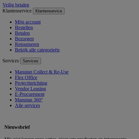
Veilig betalen
Klantenservice
Klantenservice
Mijn account
Bestellen
Betalen
Bezorgen
Retourneren
Bekijk alle categorieën
Services
Services
Manutan Collect & Re-Use
Flex Office
Projectinrichting
Vendor Leasing
E-Procurement
Manutan 360°
Alle services
Nieuwsbrief