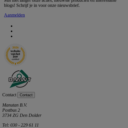
Mis niet langer onze acties, nieuwste producten en interessante
blogs! Schrijf je in voor onze nieuwsbrief.
Aanmelden
Contact
Contact
Manutan B.V.
Postbus 2
3734 ZG Den Dolder
Tel: 030 - 229 61 11