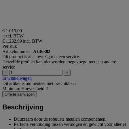
€ 1.019,00
excl. BTW
€ 1.232,99
incl. BTW
Per stuk
Artikelnummer
A136382
Dit product is al aanwezig met een service.
Hetzelfde product kan niet worden toegevoegd met een andere
service
-
+
In winkelwagen
Dit artikel is momenteel niet beschikbaar
Minimum Hoeveelheid: 1
Offerte aanvragen
Beschrijving
Duurzaam door de robuuste metalen componenten.
Perfecte verhouding tussen vermogen en gewicht voor allerlei