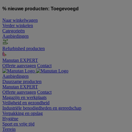
% nieuwe producten:
Toegevoegd
Naar winkelwagen
Verder winkelen
Categorieën
Aanbiedingen
Refurbished producten
Manutan EXPERT
Offerte aanvragen
Contact
Aanbiedingen
Duurzame producten
Manutan EXPERT
Offerte aanvragen
Contact
Magazijn en werkplaats
Veiligheid en gezondheid
Industriële benodigdheden en gereedschap
Verpakking en opslag
Hygiëne
Sport en vrije tijd
Terrein