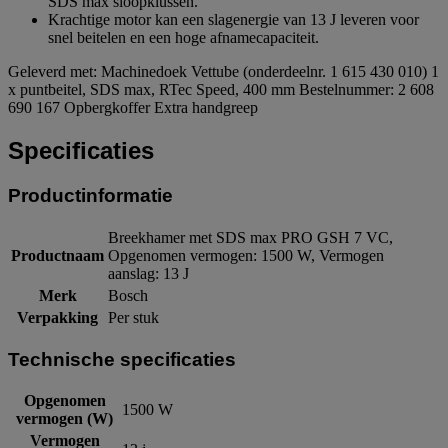
SDS max sloopklussen.
Krachtige motor kan een slagenergie van 13 J leveren voor
snel beitelen en een hoge afnamecapaciteit.
Geleverd met: Machinedoek Vettube (onderdeelnr. 1 615 430 010) 1
x puntbeitel, SDS max, RTec Speed, 400 mm Bestelnummer: 2 608
690 167 Opbergkoffer Extra handgreep
Specificaties
Productinformatie
Breekhamer met SDS max PRO GSH 7 VC,
Productnaam
Opgenomen vermogen: 1500 W, Vermogen
aanslag: 13 J
Merk
Bosch
Verpakking
Per stuk
Technische specificaties
Opgenomen
1500 W
vermogen (W)
Vermogen