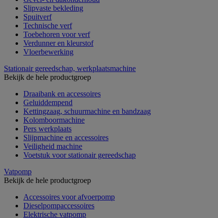
Slipvaste bekleding
Spuitverf
Technische verf
Toebehoren voor verf
Verdunner en kleurstof
Vloerbewerking
Stationair gereedschap, werkplaatsmachine
Bekijk de hele productgroep
Draaibank en accessoires
Geluiddempend
Kettingzaag, schuurmachine en bandzaag
Kolomboormachine
Pers werkplaats
Slijpmachine en accessoires
Veiligheid machine
Voetstuk voor stationair gereedschap
Vatpomp
Bekijk de hele productgroep
Accessoires voor afvoerpomp
Dieselpompaccessoires
Elektrische vatpomp