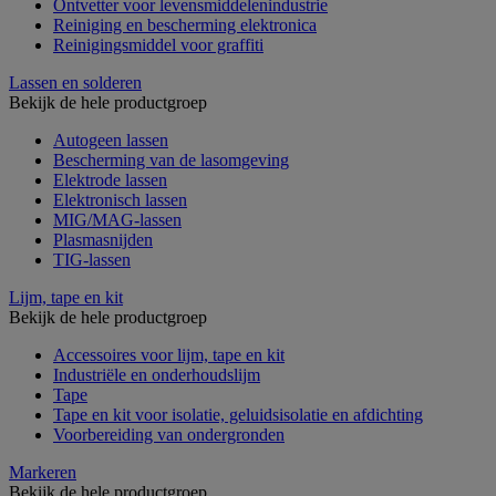
Ontvetter voor levensmiddelenindustrie
Reiniging en bescherming elektronica
Reinigingsmiddel voor graffiti
Lassen en solderen
Bekijk de hele productgroep
Autogeen lassen
Bescherming van de lasomgeving
Elektrode lassen
Elektronisch lassen
MIG/MAG-lassen
Plasmasnijden
TIG-lassen
Lijm, tape en kit
Bekijk de hele productgroep
Accessoires voor lijm, tape en kit
Industriële en onderhoudslijm
Tape
Tape en kit voor isolatie, geluidsisolatie en afdichting
Voorbereiding van ondergronden
Markeren
Bekijk de hele productgroep