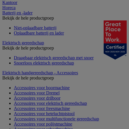
Kantoor
Horeca
Batterij en -lader
Bekijk de hele productgroep
Niet-oplaadbare batterij
Oplaadbare batterij en lader
Elektrisch gereedschap
Bekijk de hele productgroep
NOV 2025-NOV 2026
NL
Draagbaar elektrisch gereedschap met snoer
Snoerloos elektrisch gereedschap
Elektrisch handgereedschap - Accessoires
Bekijk de hele productgroep
Accessoires voor boormachine
Accessoires voor Dremel
Accessoires voor drilboor
Accessoires voor elektrisch gereedschap
Accessoires voor freesmachine
Accessoires voor heteluchtpistool
Accessoires voor multifunctionele gereedschap
Accessoires voor polijstmachine