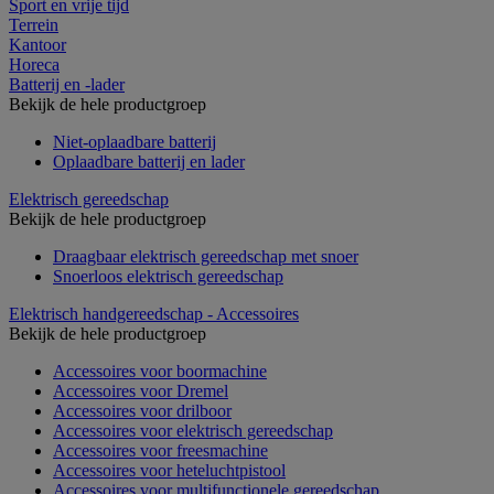
Sport en vrije tijd
Terrein
Kantoor
Horeca
Batterij en -lader
Bekijk de hele productgroep
Niet-oplaadbare batterij
Oplaadbare batterij en lader
Elektrisch gereedschap
Bekijk de hele productgroep
Draagbaar elektrisch gereedschap met snoer
Snoerloos elektrisch gereedschap
Elektrisch handgereedschap - Accessoires
Bekijk de hele productgroep
Accessoires voor boormachine
Accessoires voor Dremel
Accessoires voor drilboor
Accessoires voor elektrisch gereedschap
Accessoires voor freesmachine
Accessoires voor heteluchtpistool
Accessoires voor multifunctionele gereedschap