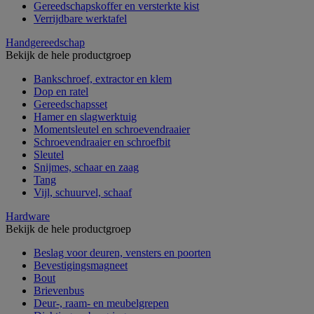
Gereedschapskoffer en versterkte kist
Verrijdbare werktafel
Handgereedschap
Bekijk de hele productgroep
Bankschroef, extractor en klem
Dop en ratel
Gereedschapsset
Hamer en slagwerktuig
Momentsleutel en schroevendraaier
Schroevendraaier en schroefbit
Sleutel
Snijmes, schaar en zaag
Tang
Vijl, schuurvel, schaaf
Hardware
Bekijk de hele productgroep
Beslag voor deuren, vensters en poorten
Bevestigingsmagneet
Bout
Brievenbus
Deur-, raam- en meubelgrepen