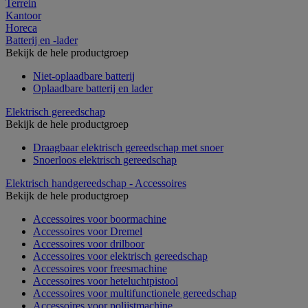
Terrein
Kantoor
Horeca
Batterij en -lader
Bekijk de hele productgroep
Niet-oplaadbare batterij
Oplaadbare batterij en lader
Elektrisch gereedschap
Bekijk de hele productgroep
Draagbaar elektrisch gereedschap met snoer
Snoerloos elektrisch gereedschap
Elektrisch handgereedschap - Accessoires
Bekijk de hele productgroep
Accessoires voor boormachine
Accessoires voor Dremel
Accessoires voor drilboor
Accessoires voor elektrisch gereedschap
Accessoires voor freesmachine
Accessoires voor heteluchtpistool
Accessoires voor multifunctionele gereedschap
Accessoires voor polijstmachine