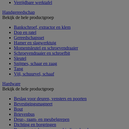
Verrijdbare werktafel
Handgereedschap
Bekijk de hele productgroep
Bankschroef, extractor en klem
Dop en ratel
Gereedschapsset
Hamer en slagwerktuig
Momentsleutel en schroevendraaier
Schroevendraaier en schroefbit
Sleutel
Snijmes, schaar en zaag
Tang
Vijl, schuurvel, schaaf
Hardware
Bekijk de hele productgroep
Beslag voor deuren, vensters en poorten
Bevestigingsmagneet
Bout
Brievenbus
Deur-, raam- en meubelgrepen
Dichting en borgringen