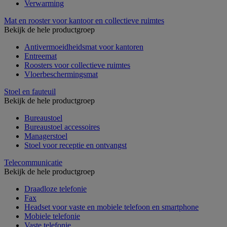
Verwarming
Mat en rooster voor kantoor en collectieve ruimtes
Bekijk de hele productgroep
Antivermoeidheidsmat voor kantoren
Entreemat
Roosters voor collectieve ruimtes
Vloerbeschermingsmat
Stoel en fauteuil
Bekijk de hele productgroep
Bureaustoel
Bureaustoel accessoires
Managerstoel
Stoel voor receptie en ontvangst
Telecommunicatie
Bekijk de hele productgroep
Draadloze telefonie
Fax
Headset voor vaste en mobiele telefoon en smartphone
Mobiele telefonie
Vaste telefonie