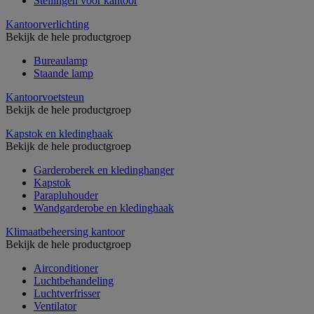
Stellingen voor kantoor
Kantoorverlichting
Bekijk de hele productgroep
Bureaulamp
Staande lamp
Kantoorvoetsteun
Bekijk de hele productgroep
Kapstok en kledinghaak
Bekijk de hele productgroep
Garderoberek en kledinghanger
Kapstok
Parapluhouder
Wandgarderobe en kledinghaak
Klimaatbeheersing kantoor
Bekijk de hele productgroep
Airconditioner
Luchtbehandeling
Luchtverfrisser
Ventilator