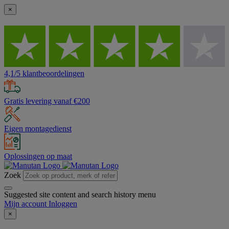
×
4,1/5 klantbeoordelingen
Gratis levering vanaf €200
Eigen montagedienst
Oplossingen op maat
Zoek
Suggested site content and search history menu
Mijn account
Inloggen
×