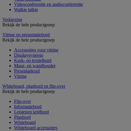
Videoconferentie en audioconferentie
Walkie talkie
Verkiezing
Bekijk de hele productgroep
Vitrine en presentatiebord
Bekijk de hele productgroep
Accessoires voor vitrine
Displaysysteem
Kurk- en textielbord
Muur- en wandhouder
Presentatierail
Vitrine
Whiteboard, planbord en flip-over
Bekijk de hele productgroep
Flip-over
Informatiebord
Leistenen krijtbord
Planbord
Whiteboard
Whiteboard accessoires