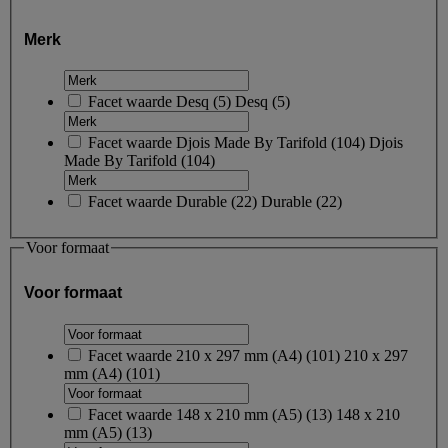
Merk
Facet waarde
Desq
(
5
)
Desq
(5)
Facet waarde
Djois Made By Tarifold
(
104
)
Djois
Made By Tarifold
(104)
Facet waarde
Durable
(
22
)
Durable
(22)
Voor formaat
Voor formaat
Facet waarde
210 x 297 mm (A4)
(
101
)
210 x 297
mm (A4)
(101)
Facet waarde
148 x 210 mm (A5)
(
13
)
148 x 210
mm (A5)
(13)