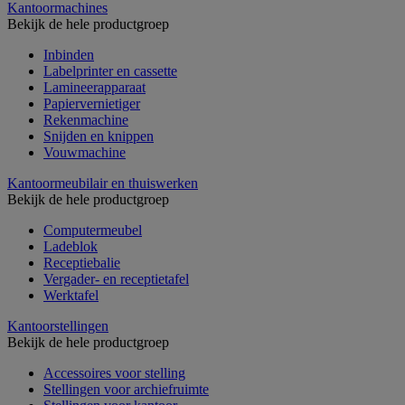
Kantoormachines
Bekijk de hele productgroep
Inbinden
Labelprinter en cassette
Lamineerapparaat
Papiervernietiger
Rekenmachine
Snijden en knippen
Vouwmachine
Kantoormeubilair en thuiswerken
Bekijk de hele productgroep
Computermeubel
Ladeblok
Receptiebalie
Vergader- en receptietafel
Werktafel
Kantoorstellingen
Bekijk de hele productgroep
Accessoires voor stelling
Stellingen voor archiefruimte