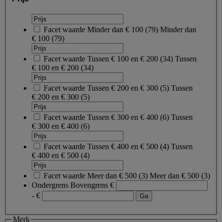
Facet waarde
Minder dan € 100
(
79
)
Minder dan
€ 100
(79)
Facet waarde
Tussen € 100 en € 200
(
34
)
Tussen
€ 100 en € 200
(34)
Facet waarde
Tussen € 200 en € 300
(
5
)
Tussen
€ 200 en € 300
(5)
Facet waarde
Tussen € 300 en € 400
(
6
)
Tussen
€ 300 en € 400
(6)
Facet waarde
Tussen € 400 en € 500
(
4
)
Tussen
€ 400 en € 500
(4)
Facet waarde
Meer dan € 500
(
3
)
Meer dan € 500
(3)
Ondergrens
Bovengrens
€
- €
Merk