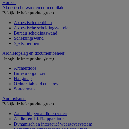
Horeca
Akoestische wanden en meubilair
Bekijk de hele productgroep
Akoestisch meubilair
Akoestische scheidingswanden
Bureau scheidingswand
Scheidingswand
Spatschermen
Archiefopslag en documentbeheer
Bekijk de hele productgroep
Archiefdoos
Bureau organizer
Hangmap
Ordner, tabblad en showtas
Sorteermap
Audiovisueel
Bekijk de hele productgroep
Aansluitingen audio en video
Audio- en Hi-Fi-apparatuur
Dynamisch en interactief weergavesysteem