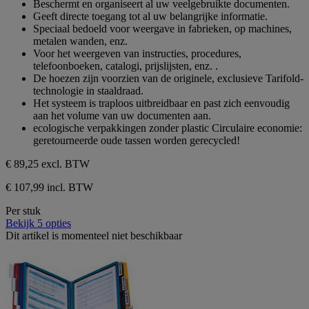
Beschermt en organiseert al uw veelgebruikte documenten.
Geeft directe toegang tot al uw belangrijke informatie.
Speciaal bedoeld voor weergave in fabrieken, op machines,
metalen wanden, enz.
Voor het weergeven van instructies, procedures,
telefoonboeken, catalogi, prijslijsten, enz. .
De hoezen zijn voorzien van de originele, exclusieve Tarifold-
technologie in staaldraad.
Het systeem is traploos uitbreidbaar en past zich eenvoudig
aan het volume van uw documenten aan.
ecologische verpakkingen zonder plastic Circulaire economie:
geretourneerde oude tassen worden gerecycled!
€ 89,25
excl. BTW
€ 107,99 incl. BTW
Per stuk
Bekijk 5 opties
Dit artikel is momenteel niet beschikbaar