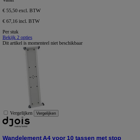
€ 55,50
excl. BTW
€ 67,16 incl. BTW
Per stuk
Bekijk 2 opties
Dit artikel is momenteel niet beschikbaar
Vergelijken
Vergelijken
Wandelement A4 voor 10 tassen met stop