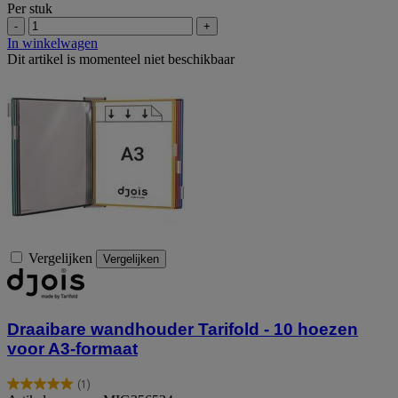
Per stuk
-
+
In winkelwagen
Dit artikel is momenteel niet beschikbaar
Vergelijken
Vergelijken
Draaibare wandhouder Tarifold - 10 hoezen
voor A3-formaat
(1)
5.0