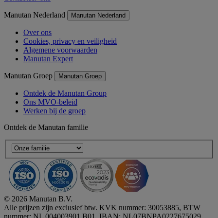
Manutan Nederland
Manutan Nederland
Over ons
Cookies, privacy en veiligheid
Algemene voorwaarden
Manutan Expert
Manutan Groep
Manutan Groep
Ontdek de Manutan Group
Ons MVO-beleid
Werken bij de groep
Ontdek de Manutan familie
© 2026 Manutan B.V.
Alle prijzen zijn exclusief btw. KVK nummer: 30053885, BTW
nummer: NL 004003901 B01, IBAN: NL07BNPA0227675029