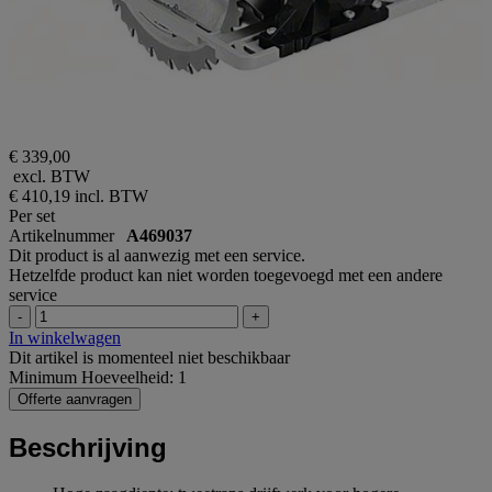
€ 339,00
excl. BTW
€ 410,19
incl. BTW
Per set
Artikelnummer
A469037
Dit product is al aanwezig met een service.
Hetzelfde product kan niet worden toegevoegd met een andere
service
-
+
In winkelwagen
Dit artikel is momenteel niet beschikbaar
Minimum Hoeveelheid: 1
Offerte aanvragen
Beschrijving