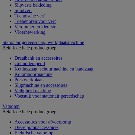
Slipvaste bekleding
Spuitverf
Technische verf
Toebehoren voor verf
Verdunner en kleurstof
Vloerbewerking
Stationair gereedschap, werkplaatsmachine
Bekijk de hele productgroep
Draaibank en accessoires
Geluiddempend
Kettingzaag, schuurmachine en bandzaag
Kolomboormachine
Pers werkplaats
Slijpmachine en accessoires
Veiligheid machine
Voetstuk voor stationair gereedschap
Vatpomp
Bekijk de hele productgroep
Accessoires voor afvoerpomp
Dieselpompaccessoires
Elektrische vatpomp