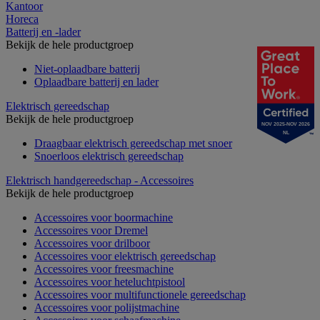
Kantoor
Horeca
Batterij en -lader
Bekijk de hele productgroep
Niet-oplaadbare batterij
Oplaadbare batterij en lader
Elektrisch gereedschap
Bekijk de hele productgroep
NOV 2025-NOV 2026
NL
Draagbaar elektrisch gereedschap met snoer
Snoerloos elektrisch gereedschap
Elektrisch handgereedschap - Accessoires
Bekijk de hele productgroep
Accessoires voor boormachine
Accessoires voor Dremel
Accessoires voor drilboor
Accessoires voor elektrisch gereedschap
Accessoires voor freesmachine
Accessoires voor heteluchtpistool
Accessoires voor multifunctionele gereedschap
Accessoires voor polijstmachine