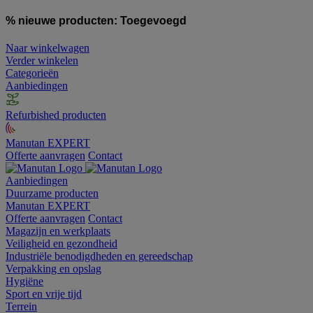
% nieuwe producten:
Toegevoegd
Naar winkelwagen
Verder winkelen
Categorieën
Aanbiedingen
Refurbished producten
Manutan EXPERT
Offerte aanvragen
Contact
Aanbiedingen
Duurzame producten
Manutan EXPERT
Offerte aanvragen
Contact
Magazijn en werkplaats
Veiligheid en gezondheid
Industriële benodigdheden en gereedschap
Verpakking en opslag
Hygiëne
Sport en vrije tijd
Terrein