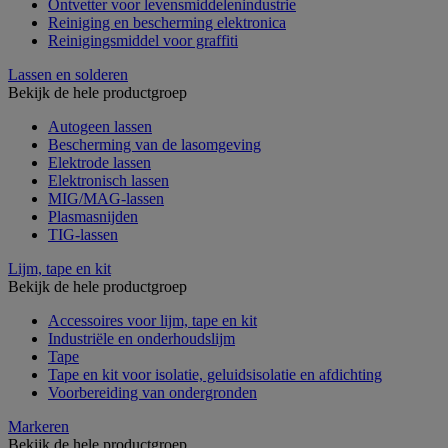
Ontvetter voor levensmiddelenindustrie
Reiniging en bescherming elektronica
Reinigingsmiddel voor graffiti
Lassen en solderen
Bekijk de hele productgroep
Autogeen lassen
Bescherming van de lasomgeving
Elektrode lassen
Elektronisch lassen
MIG/MAG-lassen
Plasmasnijden
TIG-lassen
Lijm, tape en kit
Bekijk de hele productgroep
Accessoires voor lijm, tape en kit
Industriële en onderhoudslijm
Tape
Tape en kit voor isolatie, geluidsisolatie en afdichting
Voorbereiding van ondergronden
Markeren
Bekijk de hele productgroep