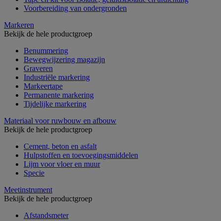
Voorbereiding van ondergronden
Markeren
Bekijk de hele productgroep
Benummering
Bewegwijzering magazijn
Graveren
Industriële markering
Markeertape
Permanente markering
Tijdelijke markering
Materiaal voor ruwbouw en afbouw
Bekijk de hele productgroep
Cement, beton en asfalt
Hulpstoffen en toevoegingsmiddelen
Lijm voor vloer en muur
Specie
Meetinstrument
Bekijk de hele productgroep
Afstandsmeter