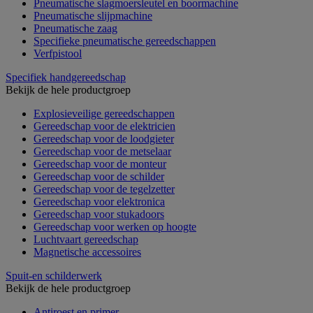
Pneumatische slagmoersleutel en boormachine
Pneumatische slijpmachine
Pneumatische zaag
Specifieke pneumatische gereedschappen
Verfpistool
Specifiek handgereedschap
Bekijk de hele productgroep
Explosieveilige gereedschappen
Gereedschap voor de elektricien
Gereedschap voor de loodgieter
Gereedschap voor de metselaar
Gereedschap voor de monteur
Gereedschap voor de schilder
Gereedschap voor de tegelzetter
Gereedschap voor elektronica
Gereedschap voor stukadoors
Gereedschap voor werken op hoogte
Luchtvaart gereedschap
Magnetische accessoires
Spuit-en schilderwerk
Bekijk de hele productgroep
Antiroest en primer