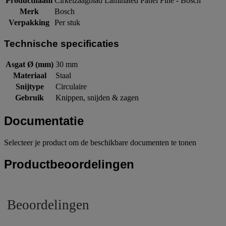
Productnaam
Cirkelzaagblad Laminated Panel Fine - Bosch
Merk
Bosch
Verpakking
Per stuk
Technische specificaties
Asgat Ø (mm)
30 mm
Materiaal
Staal
Snijtype
Circulaire
Gebruik
Knippen, snijden & zagen
Documentatie
Selecteer je product om de beschikbare documenten te tonen
Productbeoordelingen