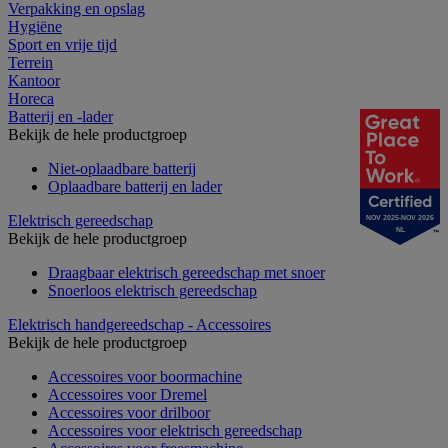
Verpakking en opslag
Hygiëne
Sport en vrije tijd
Terrein
Kantoor
Horeca
Batterij en -lader
Bekijk de hele productgroep
Niet-oplaadbare batterij
Oplaadbare batterij en lader
Elektrisch gereedschap
NOV 2025-NOV 2026
NL
Bekijk de hele productgroep
Draagbaar elektrisch gereedschap met snoer
Snoerloos elektrisch gereedschap
Elektrisch handgereedschap - Accessoires
Bekijk de hele productgroep
Accessoires voor boormachine
Accessoires voor Dremel
Accessoires voor drilboor
Accessoires voor elektrisch gereedschap