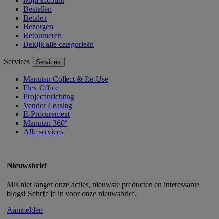
Mijn account
Bestellen
Betalen
Bezorgen
Retourneren
Bekijk alle categorieën
Services
Services
Manutan Collect & Re-Use
Flex Office
Projectinrichting
Vendor Leasing
E-Procurement
Manutan 360°
Alle services
Nieuwsbrief
Mis niet langer onze acties, nieuwste producten en interessante
blogs! Schrijf je in voor onze nieuwsbrief.
Aanmelden