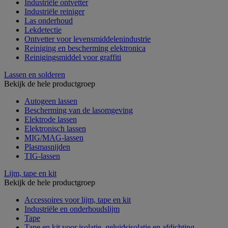
Industriële ontvetter
Industriële reiniger
Las onderhoud
Lekdetectie
Ontvetter voor levensmiddelenindustrie
Reiniging en bescherming elektronica
Reinigingsmiddel voor graffiti
Lassen en solderen
Bekijk de hele productgroep
Autogeen lassen
Bescherming van de lasomgeving
Elektrode lassen
Elektronisch lassen
MIG/MAG-lassen
Plasmasnijden
TIG-lassen
Lijm, tape en kit
Bekijk de hele productgroep
Accessoires voor lijm, tape en kit
Industriële en onderhoudslijm
Tape
Tape en kit voor isolatie, geluidsisolatie en afdichting