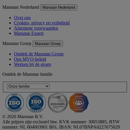
Manutan Nederland
Manutan Nederland
Over ons
Cookies, privacy en veiligheid
Algemene voorwaarden
Manutan Expert
Manutan Groep
Manutan Groep
Ontdek de Manutan Group
Ons MVO-beleid
Werken bij de groep
Ontdek de Manutan familie
© 2026 Manutan B.V.
Alle prijzen zijn exclusief btw. KVK nummer: 30053885, BTW
nummer: NL 004003901 B01, IBAN: NL07BNPA0227675029