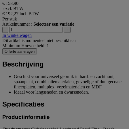
€ 158,90
excl. BTW
€ 192,27
incl. BTW
Per stuk
Artikelnummer :
Selecteer een variatie
-
+
In winkelwagen
Dit artikel is momenteel niet beschikbaar
Minimum Hoeveelheid: 1
Offerte aanvragen
Beschrijving
Geschikt voor universeel gebruik in hard- en zachthout,
spaanplaat, combinatiematerialen, gevoelige of dun gecoate
fineerplaten, multiplex, vezelmaterialen en MDF.
Ideaal voor langssneden en dwarssneden.
Specificaties
Productinformatie