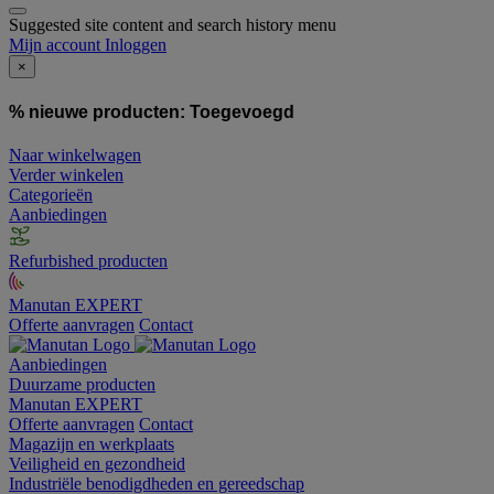
Suggested site content and search history menu
Mijn account
Inloggen
×
% nieuwe producten:
Toegevoegd
Naar winkelwagen
Verder winkelen
Categorieën
Aanbiedingen
Refurbished producten
Manutan EXPERT
Offerte aanvragen
Contact
Aanbiedingen
Duurzame producten
Manutan EXPERT
Offerte aanvragen
Contact
Magazijn en werkplaats
Veiligheid en gezondheid
Industriële benodigdheden en gereedschap