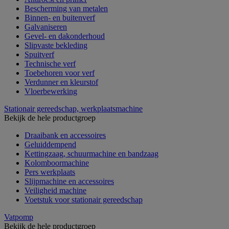
Bescherming van metalen
Binnen- en buitenverf
Galvaniseren
Gevel- en dakonderhoud
Slipvaste bekleding
Spuitverf
Technische verf
Toebehoren voor verf
Verdunner en kleurstof
Vloerbewerking
Stationair gereedschap, werkplaatsmachine
Bekijk de hele productgroep
Draaibank en accessoires
Geluiddempend
Kettingzaag, schuurmachine en bandzaag
Kolomboormachine
Pers werkplaats
Slijpmachine en accessoires
Veiligheid machine
Voetstuk voor stationair gereedschap
Vatpomp
Bekijk de hele productgroep