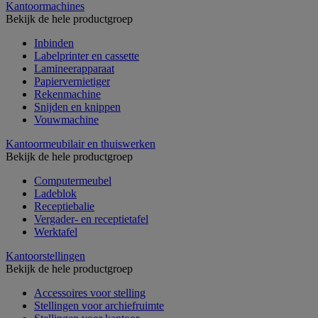
Kantoormachines
Bekijk de hele productgroep
Inbinden
Labelprinter en cassette
Lamineerapparaat
Papiervernietiger
Rekenmachine
Snijden en knippen
Vouwmachine
Kantoormeubilair en thuiswerken
Bekijk de hele productgroep
Computermeubel
Ladeblok
Receptiebalie
Vergader- en receptietafel
Werktafel
Kantoorstellingen
Bekijk de hele productgroep
Accessoires voor stelling
Stellingen voor archiefruimte