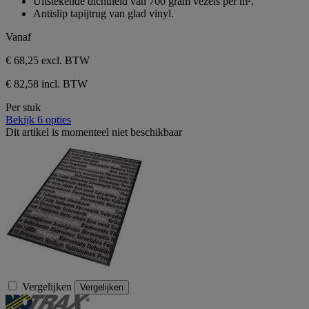
Uitstekende dichtheid van 700 gram vezels per m².
Antislip tapijtrug van glad vinyl.
Vanaf
€ 68,25
excl. BTW
€ 82,58 incl. BTW
Per stuk
Bekijk 6 opties
Dit artikel is momenteel niet beschikbaar
Vergelijken
Vergelijken