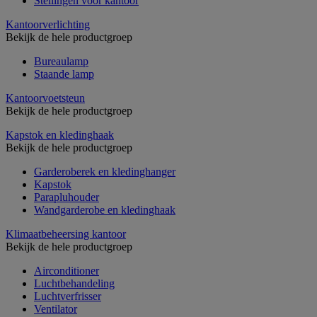
Stellingen voor kantoor
Kantoorverlichting
Bekijk de hele productgroep
Bureaulamp
Staande lamp
Kantoorvoetsteun
Bekijk de hele productgroep
Kapstok en kledinghaak
Bekijk de hele productgroep
Garderoberek en kledinghanger
Kapstok
Parapluhouder
Wandgarderobe en kledinghaak
Klimaatbeheersing kantoor
Bekijk de hele productgroep
Airconditioner
Luchtbehandeling
Luchtverfrisser
Ventilator