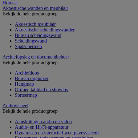
Horeca
Akoestische wanden en meubilair
Bekijk de hele productgroep
Akoestisch meubilair
Akoestische scheidingswanden
Bureau scheidingswand
Scheidingswand
Spatschermen
Archiefopslag en documentbeheer
Bekijk de hele productgroep
Archiefdoos
Bureau organizer
Hangmap
Ordner, tabblad en showtas
Sorteermap
Audiovisueel
Bekijk de hele productgroep
Aansluitingen audio en video
Audio- en Hi-Fi-apparatuur
Dynamisch en interactief weergavesysteem