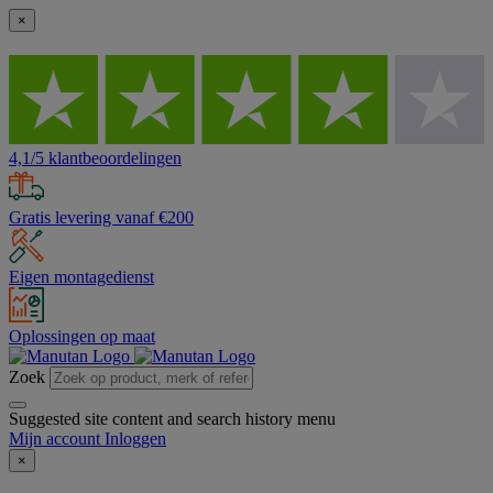
×
4,1/5 klantbeoordelingen
Gratis levering vanaf €200
Eigen montagedienst
Oplossingen op maat
Zoek
Suggested site content and search history menu
Mijn account
Inloggen
×