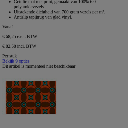
Getufte mat met print, gemaakt van 100% 6.0
polyamidevezels.
Uitstekende dichtheid van 700 gram vezels per m².
Antislip tapijtrug van glad vinyl.
Vanaf
€ 68,25
excl. BTW
€ 82,58 incl. BTW
Per stuk
Bekijk 9 opties
Dit artikel is momenteel niet beschikbaar