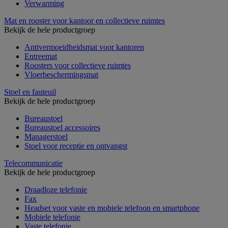
Verwarming
Mat en rooster voor kantoor en collectieve ruimtes
Bekijk de hele productgroep
Antivermoeidheidsmat voor kantoren
Entreemat
Roosters voor collectieve ruimtes
Vloerbeschermingsmat
Stoel en fauteuil
Bekijk de hele productgroep
Bureaustoel
Bureaustoel accessoires
Managerstoel
Stoel voor receptie en ontvangst
Telecommunicatie
Bekijk de hele productgroep
Draadloze telefonie
Fax
Headset voor vaste en mobiele telefoon en smartphone
Mobiele telefonie
Vaste telefonie