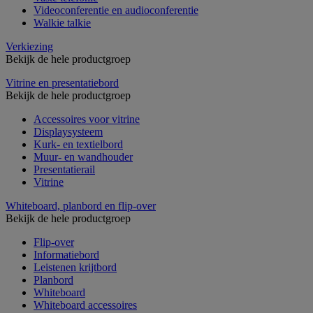
Videoconferentie en audioconferentie
Walkie talkie
Verkiezing
Bekijk de hele productgroep
Vitrine en presentatiebord
Bekijk de hele productgroep
Accessoires voor vitrine
Displaysysteem
Kurk- en textielbord
Muur- en wandhouder
Presentatierail
Vitrine
Whiteboard, planbord en flip-over
Bekijk de hele productgroep
Flip-over
Informatiebord
Leistenen krijtbord
Planbord
Whiteboard
Whiteboard accessoires