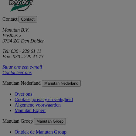
Contact
Contact
Manutan B.V.
Postbus 2
3734 ZG Den Dolder
Tel: 030 - 229 61 11
Fax: 030 - 229 41 73
Stuur ons een e-mail
Contacteer ons
Manutan Nederland
Manutan Nederland
Over ons
Cookies, privacy en veiligheid
Algemene voorwaarden
Manutan Expert
Manutan Groep
Manutan Groep
Ontdek de Manutan Group