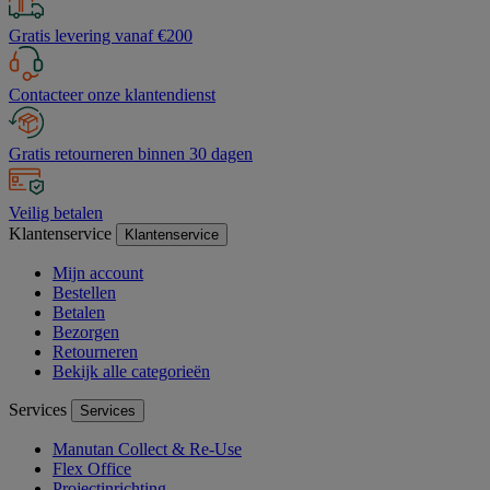
Gratis levering vanaf €200
Contacteer onze klantendienst
Gratis retourneren binnen 30 dagen
Veilig betalen
Klantenservice
Klantenservice
Mijn account
Bestellen
Betalen
Bezorgen
Retourneren
Bekijk alle categorieën
Services
Services
Manutan Collect & Re-Use
Flex Office
Projectinrichting