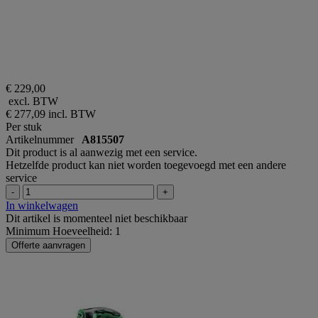
€ 229,00
excl. BTW
€ 277,09
incl. BTW
Per stuk
Artikelnummer
A815507
Dit product is al aanwezig met een service.
Hetzelfde product kan niet worden toegevoegd met een andere
service
-
+
In winkelwagen
Dit artikel is momenteel niet beschikbaar
Minimum Hoeveelheid: 1
Offerte aanvragen