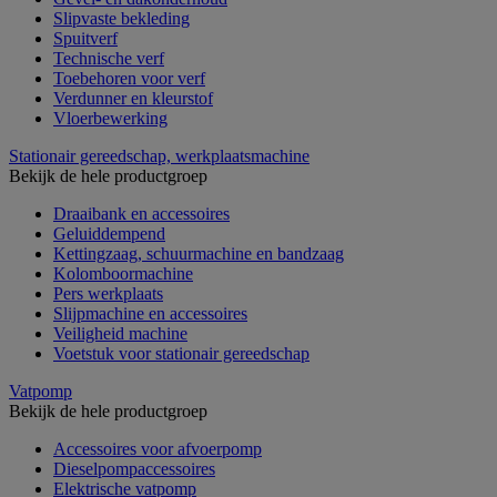
Slipvaste bekleding
Spuitverf
Technische verf
Toebehoren voor verf
Verdunner en kleurstof
Vloerbewerking
Stationair gereedschap, werkplaatsmachine
Bekijk de hele productgroep
Draaibank en accessoires
Geluiddempend
Kettingzaag, schuurmachine en bandzaag
Kolomboormachine
Pers werkplaats
Slijpmachine en accessoires
Veiligheid machine
Voetstuk voor stationair gereedschap
Vatpomp
Bekijk de hele productgroep
Accessoires voor afvoerpomp
Dieselpompaccessoires
Elektrische vatpomp