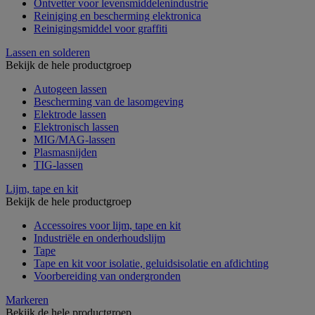
Ontvetter voor levensmiddelenindustrie
Reiniging en bescherming elektronica
Reinigingsmiddel voor graffiti
Lassen en solderen
Bekijk de hele productgroep
Autogeen lassen
Bescherming van de lasomgeving
Elektrode lassen
Elektronisch lassen
MIG/MAG-lassen
Plasmasnijden
TIG-lassen
Lijm, tape en kit
Bekijk de hele productgroep
Accessoires voor lijm, tape en kit
Industriële en onderhoudslijm
Tape
Tape en kit voor isolatie, geluidsisolatie en afdichting
Voorbereiding van ondergronden
Markeren
Bekijk de hele productgroep