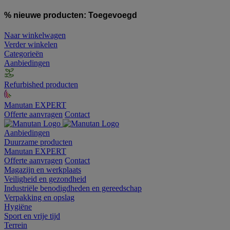
% nieuwe producten:
Toegevoegd
Naar winkelwagen
Verder winkelen
Categorieën
Aanbiedingen
Refurbished producten
Manutan EXPERT
Offerte aanvragen
Contact
Aanbiedingen
Duurzame producten
Manutan EXPERT
Offerte aanvragen
Contact
Magazijn en werkplaats
Veiligheid en gezondheid
Industriële benodigdheden en gereedschap
Verpakking en opslag
Hygiëne
Sport en vrije tijd
Terrein