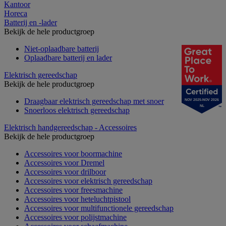
Kantoor
Horeca
Batterij en -lader
Bekijk de hele productgroep
Niet-oplaadbare batterij
Oplaadbare batterij en lader
Elektrisch gereedschap
Bekijk de hele productgroep
Draagbaar elektrisch gereedschap met snoer
NOV 2025-NOV 2026
NL
Snoerloos elektrisch gereedschap
Elektrisch handgereedschap - Accessoires
Bekijk de hele productgroep
Accessoires voor boormachine
Accessoires voor Dremel
Accessoires voor drilboor
Accessoires voor elektrisch gereedschap
Accessoires voor freesmachine
Accessoires voor heteluchtpistool
Accessoires voor multifunctionele gereedschap
Accessoires voor polijstmachine