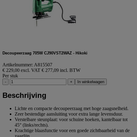
Decoupeerzaag 705W CJ90VST2WAZ - Hikoki
Artikelnummer: A815507
€ 229,00 excl. VAT
€ 277,09 incl. BTW
Per stuk
-
+
In winkelwagen
Beschrijving
Lichte en compacte decoupeerzaag met hoge zaagsnelheid.
Zeer bestendige aansluiting voor extra lange levensduur.
Verstelbare steunplaat: voor schuine hoeken, kantelbaar tot
45° (links/rechts).
Krachtige blaasfunctie voor een goede zichtbaarheid van de
zaaglijn.