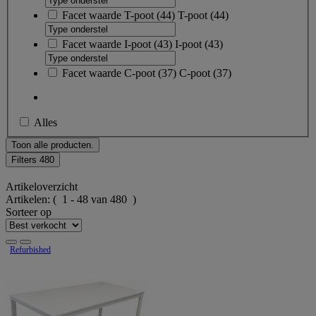
Facet waarde
T-poot
(
44
)
T-poot
(44)
Facet waarde
I-poot
(
43
)
I-poot
(43)
Facet waarde
C-poot
(
37
)
C-poot
(37)
Alles
Toon alle producten.
Filters
480
Artikeloverzicht
Artikelen:
( 1 - 48 van 480 )
Sorteer op