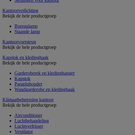
Stellingen voor kantoor
Kantoorverlichting
Bekijk de hele productgroep
Bureaulamp
Staande lamp
Kantoorvoetsteun
Bekijk de hele productgroep
Kapstok en kledinghaak
Bekijk de hele productgroep
Garderoberek en kledinghanger
Kapstok
Parapluhouder
Wandgarderobe en kledinghaak
Klimaatbeheersing kantoor
Bekijk de hele productgroep
Airconditioner
Luchtbehandeling
Luchtverfrisser
Ventilator