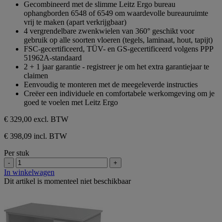
Gecombineerd met de slimme Leitz Ergo bureau
ophangborden 6548 of 6549 om waardevolle bureauruimte
vrij te maken (apart verkrijgbaar)
4 vergrendelbare zwenkwielen van 360° geschikt voor
gebruik op alle soorten vloeren (tegels, laminaat, hout, tapijt)
FSC-gecertificeerd, TÜV- en GS-gecertificeerd volgens PPP
51962A-standaard
2 + 1 jaar garantie - registreer je om het extra garantiejaar te
claimen
Eenvoudig te monteren met de meegeleverde instructies
Creëer een individuele en comfortabele werkomgeving om je
goed te voelen met Leitz Ergo
€ 329,00
excl. BTW
€ 398,09 incl. BTW
Per stuk
-
+
In winkelwagen
Dit artikel is momenteel niet beschikbaar