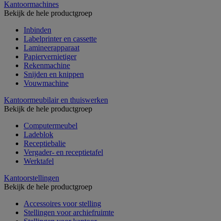
Kantoormachines
Bekijk de hele productgroep
Inbinden
Labelprinter en cassette
Lamineerapparaat
Papiervernietiger
Rekenmachine
Snijden en knippen
Vouwmachine
Kantoormeubilair en thuiswerken
Bekijk de hele productgroep
Computermeubel
Ladeblok
Receptiebalie
Vergader- en receptietafel
Werktafel
Kantoorstellingen
Bekijk de hele productgroep
Accessoires voor stelling
Stellingen voor archiefruimte