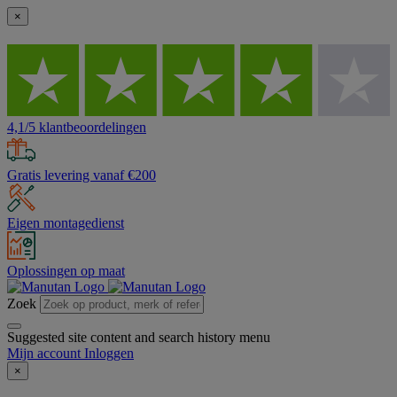
×
4,1/5 klantbeoordelingen
Gratis levering vanaf €200
Eigen montagedienst
Oplossingen op maat
Zoek
Suggested site content and search history menu
Mijn account
Inloggen
×