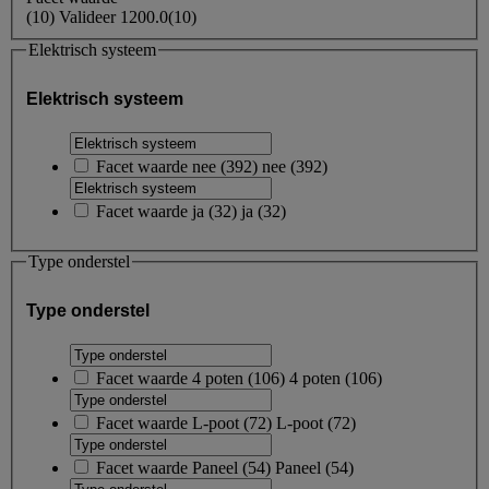
(
10
)
Valideer
1200.0
(10)
Elektrisch systeem
Elektrisch systeem
Facet waarde
nee
(
392
)
nee
(392)
Facet waarde
ja
(
32
)
ja
(32)
Type onderstel
Type onderstel
Facet waarde
4 poten
(
106
)
4 poten
(106)
Facet waarde
L-poot
(
72
)
L-poot
(72)
Facet waarde
Paneel
(
54
)
Paneel
(54)