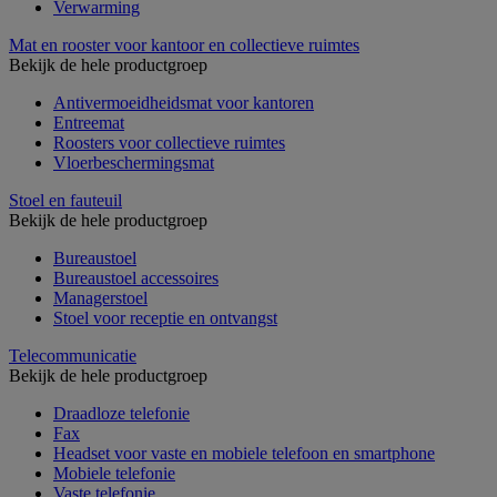
Verwarming
Mat en rooster voor kantoor en collectieve ruimtes
Bekijk de hele productgroep
Antivermoeidheidsmat voor kantoren
Entreemat
Roosters voor collectieve ruimtes
Vloerbeschermingsmat
Stoel en fauteuil
Bekijk de hele productgroep
Bureaustoel
Bureaustoel accessoires
Managerstoel
Stoel voor receptie en ontvangst
Telecommunicatie
Bekijk de hele productgroep
Draadloze telefonie
Fax
Headset voor vaste en mobiele telefoon en smartphone
Mobiele telefonie
Vaste telefonie