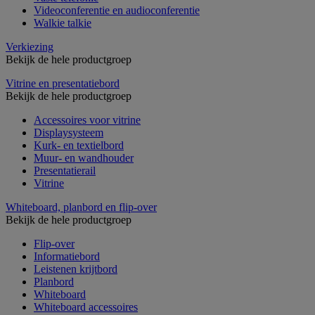
Videoconferentie en audioconferentie
Walkie talkie
Verkiezing
Bekijk de hele productgroep
Vitrine en presentatiebord
Bekijk de hele productgroep
Accessoires voor vitrine
Displaysysteem
Kurk- en textielbord
Muur- en wandhouder
Presentatierail
Vitrine
Whiteboard, planbord en flip-over
Bekijk de hele productgroep
Flip-over
Informatiebord
Leistenen krijtbord
Planbord
Whiteboard
Whiteboard accessoires