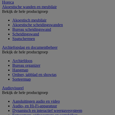
Horeca
Akoestische wanden en meubilair
Bekijk de hele productgroep
Akoestisch meubilair
Akoestische scheidingswanden
Bureau scheidingswand
Scheidingswand
Spatschermen
Archiefopslag en documentbeheer
Bekijk de hele productgroep
Archiefdoos
Bureau organizer
Hangmap
Ordner, tabblad en showtas
Sorteermap
Audiovisueel
Bekijk de hele productgroep
Aansluitingen audio en video
Audio- en Hi-Fi-apparatuur
Dynamisch en interactief weergavesysteem