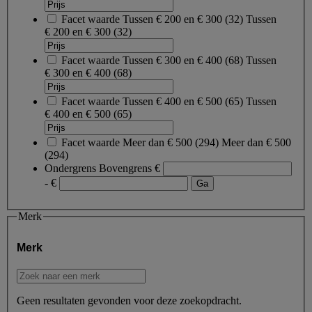
Facet waarde
Tussen € 200 en € 300
(
32
)
Tussen
€ 200 en € 300
(32)
Facet waarde
Tussen € 300 en € 400
(
68
)
Tussen
€ 300 en € 400
(68)
Facet waarde
Tussen € 400 en € 500
(
65
)
Tussen
€ 400 en € 500
(65)
Facet waarde
Meer dan € 500
(
294
)
Meer dan € 500
(294)
Ondergrens
Bovengrens
€
- €
Merk
Merk
Geen resultaten gevonden voor deze zoekopdracht.