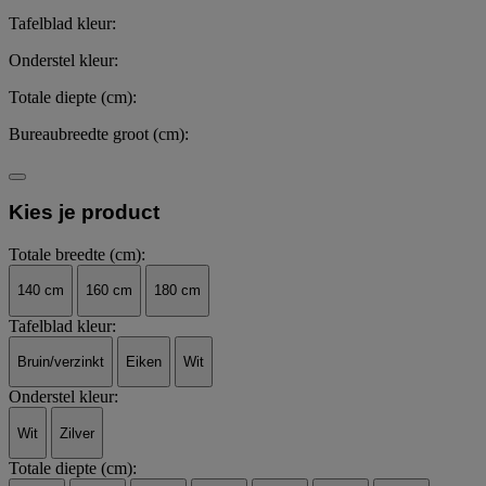
Tafelblad kleur:
Onderstel kleur:
Totale diepte (cm):
Bureaubreedte groot (cm):
Kies je product
Totale breedte (cm):
140 cm
160 cm
180 cm
Tafelblad kleur:
Bruin/verzinkt
Eiken
Wit
Onderstel kleur:
Wit
Zilver
Totale diepte (cm):