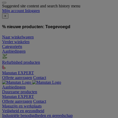
Suggested site content and search history menu
Mijn account
Inloggen
×
% nieuwe producten:
Toegevoegd
Naar winkelwagen
Verder winkelen
Categorieën
Aanbiedingen
Refurbished producten
Manutan EXPERT
Offerte aanvragen
Contact
Aanbiedingen
Duurzame producten
Manutan EXPERT
Offerte aanvragen
Contact
Magazijn en werkplaats
Veiligheid en gezondheid
Industriële benodigdheden en gereedschap