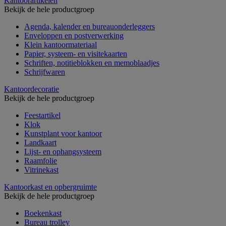
Kantoorartikelen
Bekijk de hele productgroep
Agenda, kalender en bureauonderleggers
Enveloppen en postverwerking
Klein kantoormateriaal
Papier, systeem- en visitekaarten
Schriften, notitieblokken en memoblaadjes
Schrijfwaren
Kantoordecoratie
Bekijk de hele productgroep
Feestartikel
Klok
Kunstplant voor kantoor
Landkaart
Lijst- en ophangsysteem
Raamfolie
Vitrinekast
Kantoorkast en opbergruimte
Bekijk de hele productgroep
Boekenkast
Bureau trolley