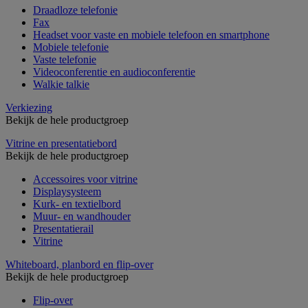
Draadloze telefonie
Fax
Headset voor vaste en mobiele telefoon en smartphone
Mobiele telefonie
Vaste telefonie
Videoconferentie en audioconferentie
Walkie talkie
Verkiezing
Bekijk de hele productgroep
Vitrine en presentatiebord
Bekijk de hele productgroep
Accessoires voor vitrine
Displaysysteem
Kurk- en textielbord
Muur- en wandhouder
Presentatierail
Vitrine
Whiteboard, planbord en flip-over
Bekijk de hele productgroep
Flip-over