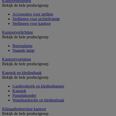
Kantoorstellingen
Bekijk de hele productgroep
Accessoires voor stelling
Stellingen voor archiefruimte
Stellingen voor kantoor
Kantoorverlichting
Bekijk de hele productgroep
Bureaulamp
Staande lamp
Kantoorvoetsteun
Bekijk de hele productgroep
Kapstok en kledinghaak
Bekijk de hele productgroep
Garderoberek en kledinghanger
Kapstok
Parapluhouder
Wandgarderobe en kledinghaak
Klimaatbeheersing kantoor
Bekijk de hele productgroep