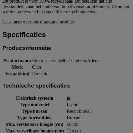
Dit product is voor 100% recyclebaar. Dit betekent dat alle
bestanddelen aan het einde van hun levensduur afzonderlijk kunnen
worden gerecycled via specifieke recyclingketens.
Lees meer over ons duurzame product
Specificaties
Productinformatie
Productnaam
Elektrisch verstelbaar bureau Adema
Merk
Clen
Verpakking
Per stuk
Technische specificaties
Elektrisch systeem
ja
Type onderstel
L-poot
Type bureau
Recht bureau
Type bureaublok
Bureau
Min. verstelbare hoogte (cm)
60 cm
Max. verstelbare hoogte (cm)
124 cm