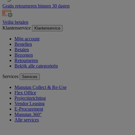
Gratis retourneren binnen 30 dagen
Veilig betalen
Klantenservice
Klantenservice
Mijn account
Bestellen
Betalen
Bezorgen
Retourneren
Bekijk alle categorieën
Services
Services
Manutan Collect & Re-Use
Flex Office
Projectinrichting
Vendor Leasing
E-Procurement
Manutan 360°
Alle services