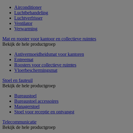
Airconditioner
Luchtbehandeling
Luchtverfrisser
Ventilator
Verwarming
Mat en rooster voor kantoor en collectieve ruimtes
Bekijk de hele productgroep
Antivermoeidheidsmat voor kantoren
Entreemat
Roosters voor collectieve ruimtes
Vloerbeschermingsmat
Stoel en fauteuil
Bekijk de hele productgroep
Bureaustoel
Bureaustoel accessoires
Managerstoel
Stoel voor receptie en ontvangst
Telecommunicatie
Bekijk de hele productgroep