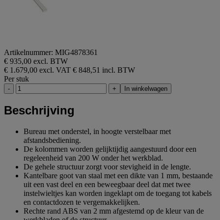
Artikelnummer: MIG4878361
€ 935,00 excl. BTW
€ 1.679,00 excl. VAT
€ 848,51 incl. BTW
Per stuk
-
+
In winkelwagen
Beschrijving
Bureau met onderstel, in hoogte verstelbaar met
afstandsbediening.
De kolommen worden gelijktijdig aangestuurd door een
regeleenheid van 200 W onder het werkblad.
De gehele structuur zorgt voor stevigheid in de lengte.
Kantelbare goot van staal met een dikte van 1 mm, bestaande
uit een vast deel en een beweegbaar deel dat met twee
instelwieltjes kan worden ingeklapt om de toegang tot kabels
en contactdozen te vergemakkelijken.
Rechte rand ABS van 2 mm afgestemd op de kleur van de
werkbladen of de structuur.