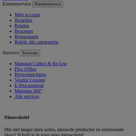
Klantenservice
Klantenservice
Mijn account
Bestellen
Betalen
Bezorgen
Retourneren
Bekijk alle categorieën
Services
Services
Manutan Collect & Re-Use
Flex Office
Projectinrichting
Vendor Leasing
E-Procurement
Manutan 360°
Alle services
Nieuwsbrief
Mis niet langer onze acties, nieuwste producten en interessante
blogs! Schrijf je in voor onze nieuwsbrief.