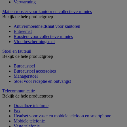
Verwarming
Mat en rooster voor kantoor en collectieve ruimtes
Bekijk de hele productgroep
Antivermoeidheidsmat voor kantoren
Entreemat
Roosters voor collectieve ruimtes
Vloerbeschermingsmat
Stoel en fauteuil
Bekijk de hele productgroep
Bureaustoel
Bureaustoel accessoires
Managerstoel
Stoel voor receptie en ontvangst
Telecommunicatie
Bekijk de hele productgroep
Draadloze telefonie
Fax
Headset voor vaste en mobiele telefoon en smartphone
Mobiele telefonie
Vaste telefonie