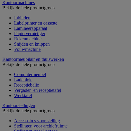
Kantoormachines
Bekijk de hele productgroep
Inbinden
Labelprinter en cassette
Lamineerapparaat
Papiervernietiger
Rekenmachine
Snijden en knippen
Vouwmachine
Kantoormeubilair en thuiswerken
Bekijk de hele productgroep
Computermeubel
Ladeblok
Receptiebalie
Vergader- en receptietafel
Werktafel
Kantoorstellingen
Bekijk de hele productgroep
Accessoires voor stelling
Stellingen voor archiefruimte