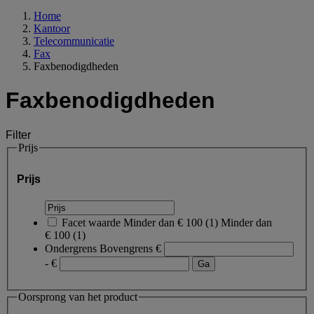
Home
Kantoor
Telecommunicatie
Fax
Faxbenodigdheden
Faxbenodigdheden
Filter
Prijs
Prijs
Facet waarde
Minder dan € 100
(
1
)
Minder dan
€ 100
(1)
Ondergrens
Bovengrens
€
- €
Oorsprong van het product