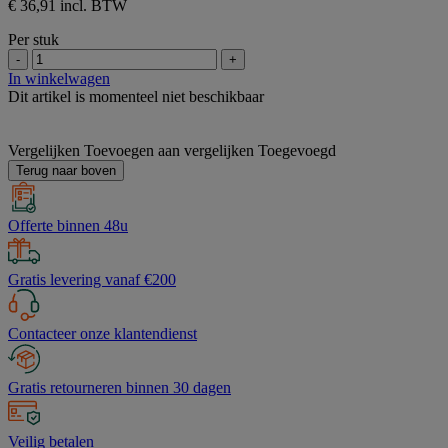
€ 36,91 incl. BTW
sterren.
Per stuk
-
+
In winkelwagen
Dit artikel is momenteel niet beschikbaar
Vergelijken
Toevoegen aan vergelijken
Toegevoegd
Terug naar boven
Offerte binnen 48u
Gratis levering vanaf €200
Contacteer onze klantendienst
Gratis retourneren binnen 30 dagen
Veilig betalen