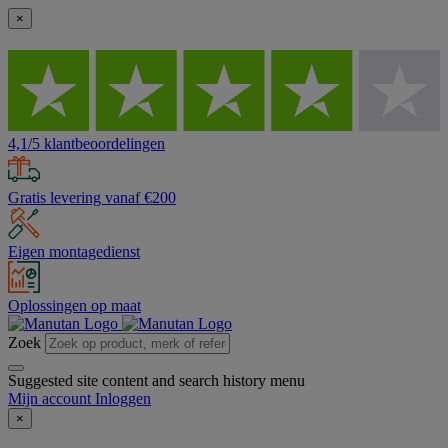
×
4,1/5 klantbeoordelingen
Gratis levering vanaf €200
Eigen montagedienst
Oplossingen op maat
Zoek
Suggested site content and search history menu
Mijn account
Inloggen
×