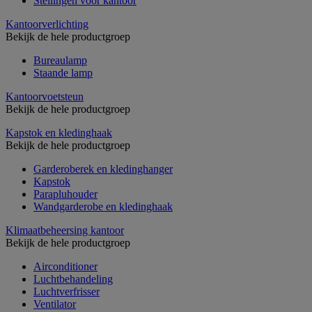
Stellingen voor kantoor
Kantoorverlichting
Bekijk de hele productgroep
Bureaulamp
Staande lamp
Kantoorvoetsteun
Bekijk de hele productgroep
Kapstok en kledinghaak
Bekijk de hele productgroep
Garderoberek en kledinghanger
Kapstok
Parapluhouder
Wandgarderobe en kledinghaak
Klimaatbeheersing kantoor
Bekijk de hele productgroep
Airconditioner
Luchtbehandeling
Luchtverfrisser
Ventilator