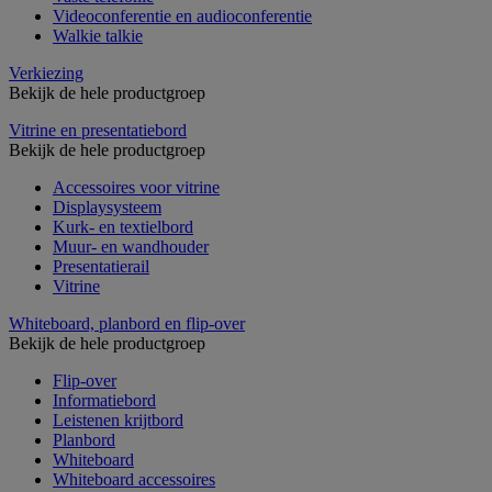
Videoconferentie en audioconferentie
Walkie talkie
Verkiezing
Bekijk de hele productgroep
Vitrine en presentatiebord
Bekijk de hele productgroep
Accessoires voor vitrine
Displaysysteem
Kurk- en textielbord
Muur- en wandhouder
Presentatierail
Vitrine
Whiteboard, planbord en flip-over
Bekijk de hele productgroep
Flip-over
Informatiebord
Leistenen krijtbord
Planbord
Whiteboard
Whiteboard accessoires