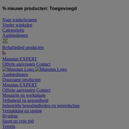
% nieuwe producten:
Toegevoegd
Naar winkelwagen
Verder winkelen
Categorieën
Aanbiedingen
Refurbished producten
Manutan EXPERT
Offerte aanvragen
Contact
Aanbiedingen
Duurzame producten
Manutan EXPERT
Offerte aanvragen
Contact
Magazijn en werkplaats
Veiligheid en gezondheid
Industriële benodigdheden en gereedschap
Verpakking en opslag
Hygiëne
Sport en vrije tijd
Terrein