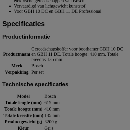
elektrische gereedschappen van Bosch
Vervaardigd van lichtgewicht kunststof.
Voor GBH 10 DC en GBH 11 DE Professional
Specificaties
Productinformatie
Gereedschapskoffer voor boorhamer GBH 10 DC
Productnaam
en GBH 11 DE, Totale hoogte: 410 mm, Totale
breedte: 135 mm
Merk
Bosch
Verpakking
Per set
Technische specificaties
Model
Bosch
Totale lengte (mm)
615 mm
Totale hoogte (mm)
410 mm
Totale breedte (mm)
135 mm
Productgewicht (g)
3200 g
Kleur
Grijs