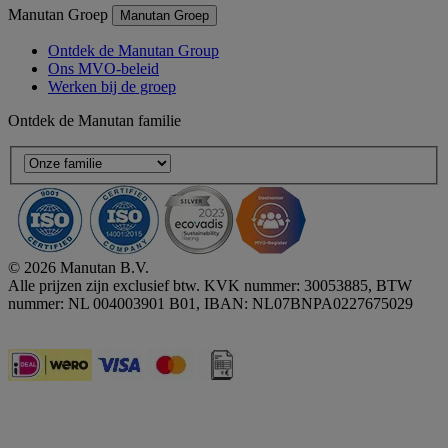
Manutan Groep
Manutan Groep
Ontdek de Manutan Group
Ons MVO-beleid
Werken bij de groep
Ontdek de Manutan familie
© 2026 Manutan B.V.
Alle prijzen zijn exclusief btw. KVK nummer: 30053885, BTW
nummer: NL 004003901 B01, IBAN: NL07BNPA0227675029
Accessibility - some points not compliant