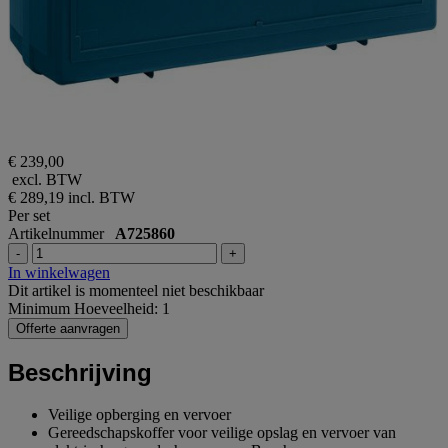
€ 239,00
excl. BTW
€ 289,19
incl. BTW
Per set
Artikelnummer
A725860
-
+
In winkelwagen
Dit artikel is momenteel niet beschikbaar
Minimum Hoeveelheid: 1
Offerte aanvragen
Beschrijving
Veilige opberging en vervoer
Gereedschapskoffer voor veilige opslag en vervoer van