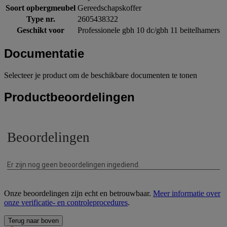
Soort opbergmeubel
Gereedschapskoffer
Type nr.
2605438322
Geschikt voor
Professionele gbh 10 dc/gbh 11 beitelhamers
Documentatie
Selecteer je product om de beschikbare documenten te tonen
Productbeoordelingen
Onze beoordelingen zijn echt en betrouwbaar.
Meer informatie over
onze verificatie- en controleprocedures
.
Terug naar boven