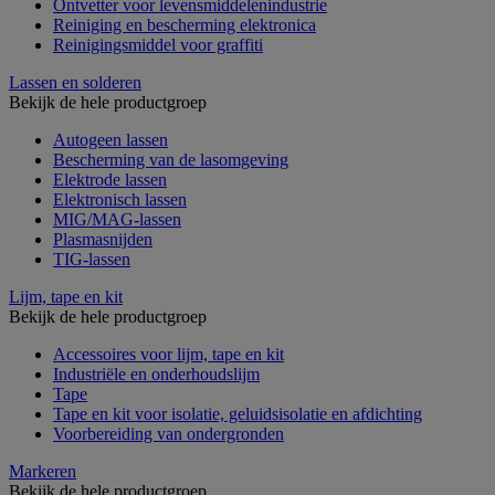
Ontvetter voor levensmiddelenindustrie
Reiniging en bescherming elektronica
Reinigingsmiddel voor graffiti
Lassen en solderen
Bekijk de hele productgroep
Autogeen lassen
Bescherming van de lasomgeving
Elektrode lassen
Elektronisch lassen
MIG/MAG-lassen
Plasmasnijden
TIG-lassen
Lijm, tape en kit
Bekijk de hele productgroep
Accessoires voor lijm, tape en kit
Industriële en onderhoudslijm
Tape
Tape en kit voor isolatie, geluidsisolatie en afdichting
Voorbereiding van ondergronden
Markeren
Bekijk de hele productgroep