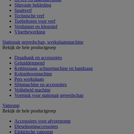
Slipvaste bekleding
Spuitverf
Technische verf
Toebehoren voor verf
Verdunner en kleurstof
Vloerbewerking
Stationair gereedschap, werkplaatsmachine
Bekijk de hele productgroep
Draaibank en accessoires
Geluiddempend
Kettingzaag, schuurmachine en bandzaag
Kolomboormachine
Pers werkplaats
Slijpmachine en accessoires
Veiligheid machine
Voetstuk voor stationair gereedschap
Vatpomp
Bekijk de hele productgroep
Accessoires voor afvoerpomp
Dieselpompaccessoires
Elektrische vatpomp