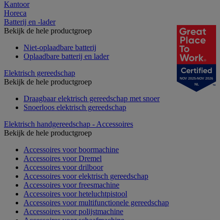
Kantoor
Horeca
Batterij en -lader
Bekijk de hele productgroep
Niet-oplaadbare batterij
Oplaadbare batterij en lader
Elektrisch gereedschap
NOV 2025-NOV 2026
Bekijk de hele productgroep
NL
Draagbaar elektrisch gereedschap met snoer
Snoerloos elektrisch gereedschap
Elektrisch handgereedschap - Accessoires
Bekijk de hele productgroep
Accessoires voor boormachine
Accessoires voor Dremel
Accessoires voor drilboor
Accessoires voor elektrisch gereedschap
Accessoires voor freesmachine
Accessoires voor heteluchtpistool
Accessoires voor multifunctionele gereedschap
Accessoires voor polijstmachine