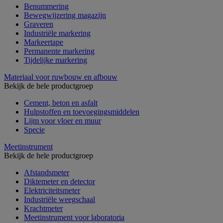
Benummering
Bewegwijzering magazijn
Graveren
Industriële markering
Markeertape
Permanente markering
Tijdelijke markering
Materiaal voor ruwbouw en afbouw
Bekijk de hele productgroep
Cement, beton en asfalt
Hulpstoffen en toevoegingsmiddelen
Lijm voor vloer en muur
Specie
Meetinstrument
Bekijk de hele productgroep
Afstandsmeter
Diktemeter en detector
Elektriciteitsmeter
Industriële weegschaal
Krachtmeter
Meetinstrument voor laboratoria