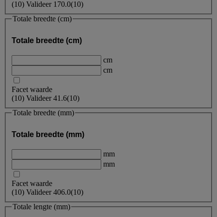
(
10
)
Valideer
170.0
(10)
Totale breedte (cm)
Totale breedte (cm)
cm
cm
Facet waarde
(
10
)
Valideer
41.6
(10)
Totale breedte (mm)
Totale breedte (mm)
mm
mm
Facet waarde
(
10
)
Valideer
406.0
(10)
Totale lengte (mm)