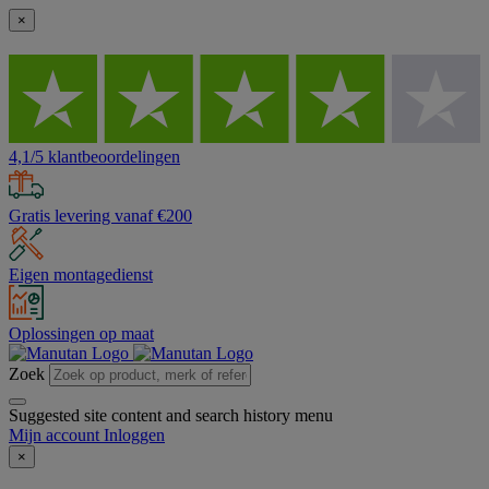
×
4,1/5 klantbeoordelingen
Gratis levering vanaf €200
Eigen montagedienst
Oplossingen op maat
Zoek
Suggested site content and search history menu
Mijn account
Inloggen
×