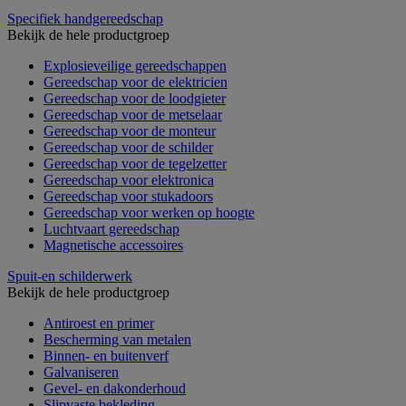
Specifiek handgereedschap
Bekijk de hele productgroep
Explosieveilige gereedschappen
Gereedschap voor de elektricien
Gereedschap voor de loodgieter
Gereedschap voor de metselaar
Gereedschap voor de monteur
Gereedschap voor de schilder
Gereedschap voor de tegelzetter
Gereedschap voor elektronica
Gereedschap voor stukadoors
Gereedschap voor werken op hoogte
Luchtvaart gereedschap
Magnetische accessoires
Spuit-en schilderwerk
Bekijk de hele productgroep
Antiroest en primer
Bescherming van metalen
Binnen- en buitenverf
Galvaniseren
Gevel- en dakonderhoud
Slipvaste bekleding