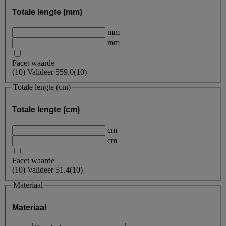
Totale lengte (mm)
mm
mm
Facet waarde
(
10
)
Valideer
559.0
(10)
Totale lengte (cm)
Totale lengte (cm)
cm
cm
Facet waarde
(
10
)
Valideer
51.4
(10)
Materiaal
Materiaal