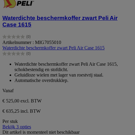
Waterdichte beschermkoffer zwart Peli Air
Case 1615
(0)
0.0
Artikelnummer : MIG7055010
van
Waterdichte beschermkoffer zwart Peli Air Case 1615
de
(0)
5
0.0
sterren.
van
Waterdichte beschermkoffer zwart Peli Air Case 1615,
de
schokbestendig en stofdicht.
5
Geluidloze wielen met lager van roestvrij staal.
sterren.
Automatische overdrukklep.
Vanaf
€ 525,00
excl. BTW
€ 635,25 incl. BTW
Per stuk
Bekijk 3 opties
Dit artikel is momenteel niet beschikbaar