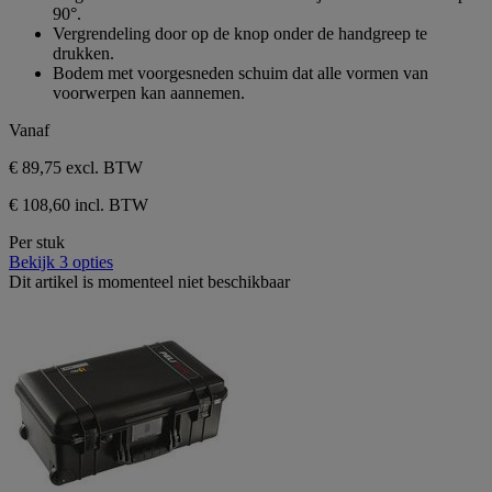
sterren.
90°.
3
Vergrendeling door op de knop onder de handgreep te
beoordelingen
drukken.
Bodem met voorgesneden schuim dat alle vormen van
voorwerpen kan aannemen.
Vanaf
€ 89,75
excl. BTW
€ 108,60 incl. BTW
Per stuk
Bekijk 3 opties
Dit artikel is momenteel niet beschikbaar