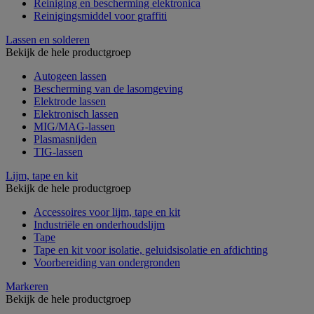
Reiniging en bescherming elektronica
Reinigingsmiddel voor graffiti
Lassen en solderen
Bekijk de hele productgroep
Autogeen lassen
Bescherming van de lasomgeving
Elektrode lassen
Elektronisch lassen
MIG/MAG-lassen
Plasmasnijden
TIG-lassen
Lijm, tape en kit
Bekijk de hele productgroep
Accessoires voor lijm, tape en kit
Industriële en onderhoudslijm
Tape
Tape en kit voor isolatie, geluidsisolatie en afdichting
Voorbereiding van ondergronden
Markeren
Bekijk de hele productgroep