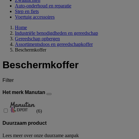
Zwaailichten
Auto-onderhoud en reparatie
Step en fiets
Voertuig accessoires
Home
Industriële benodigdheden en gereedschap
Gereedschap opbergen
Assortimentsdoos en gereedschapkoffer
Beschermkoffer
Beschermkoffer
Filter
Het merk Manutan
(
6
)
Duurzaam product
Lees meer over onze duurzame aanpak