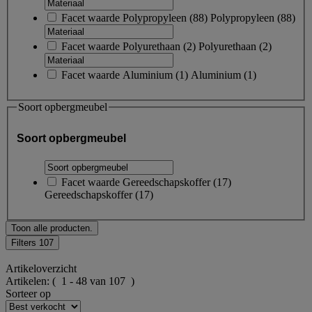
Facet waarde
Polypropyleen
(
88
)
Polypropyleen
(88)
Facet waarde
Polyurethaan
(
2
)
Polyurethaan
(2)
Facet waarde
Aluminium
(
1
)
Aluminium
(1)
Soort opbergmeubel
Soort opbergmeubel
Facet waarde
Gereedschapskoffer
(
17
)
Gereedschapskoffer
(17)
Toon alle producten.
Filters
107
Artikeloverzicht
Artikelen:
( 1 - 48 van 107 )
Sorteer op