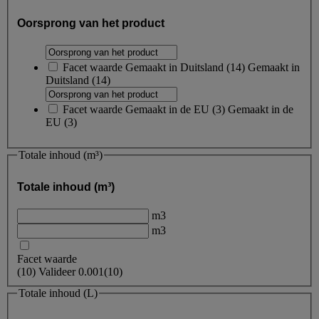
Oorsprong van het product
Facet waarde
Gemaakt in Duitsland
(
14
)
Gemaakt in
Duitsland
(14)
Facet waarde
Gemaakt in de EU
(
3
)
Gemaakt in de
EU
(3)
Totale inhoud (m³)
Totale inhoud (m³)
m3
m3
Facet waarde
(
10
)
Valideer
0.001
(10)
Totale inhoud (L)