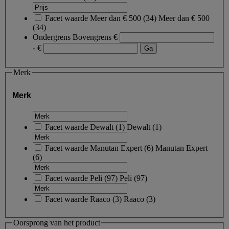
Facet waarde
Meer dan € 500
(
34
)
Meer dan € 500
(34)
Ondergrens
Bovengrens
€
- €
Merk
Merk
Facet waarde
Dewalt
(
1
)
Dewalt
(1)
Facet waarde
Manutan Expert
(
6
)
Manutan Expert
(6)
Facet waarde
Peli
(
97
)
Peli
(97)
Facet waarde
Raaco
(
3
)
Raaco
(3)
Oorsprong van het product