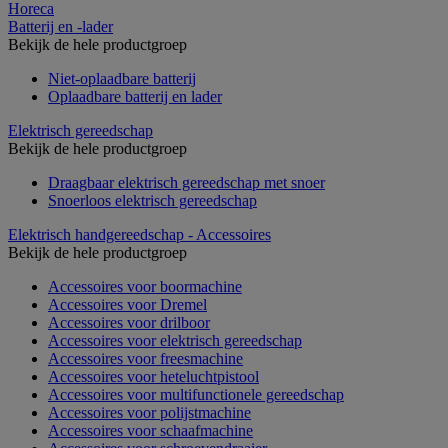
Horeca
Batterij en -lader
Bekijk de hele productgroep
Niet-oplaadbare batterij
Oplaadbare batterij en lader
Elektrisch gereedschap
Bekijk de hele productgroep
Draagbaar elektrisch gereedschap met snoer
Snoerloos elektrisch gereedschap
Elektrisch handgereedschap - Accessoires
Bekijk de hele productgroep
Accessoires voor boormachine
Accessoires voor Dremel
Accessoires voor drilboor
Accessoires voor elektrisch gereedschap
Accessoires voor freesmachine
Accessoires voor heteluchtpistool
Accessoires voor multifunctionele gereedschap
Accessoires voor polijstmachine
Accessoires voor schaafmachine