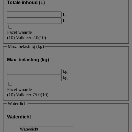
Totale inhoud (L)
L
L
Facet waarde
(
10
)
Valideer
2.0
(10)
Max. belasting (kg)
Max. belasting (kg)
kg
kg
Facet waarde
(
10
)
Valideer
75.0
(10)
Waterdicht
Waterdicht