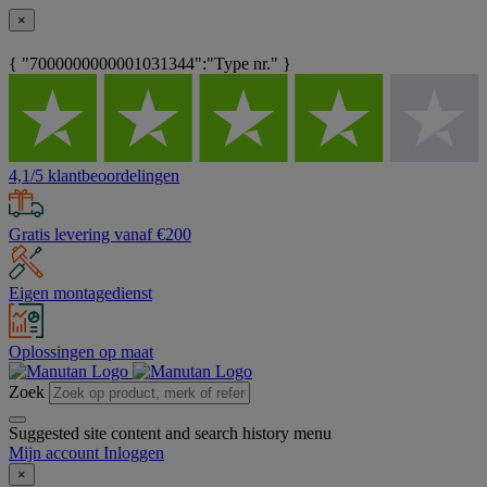
×
{ "7000000000001031344":"Type nr." }
4,1/5 klantbeoordelingen
Gratis levering vanaf €200
Eigen montagedienst
Oplossingen op maat
Zoek
Suggested site content and search history menu
Mijn account
Inloggen
×