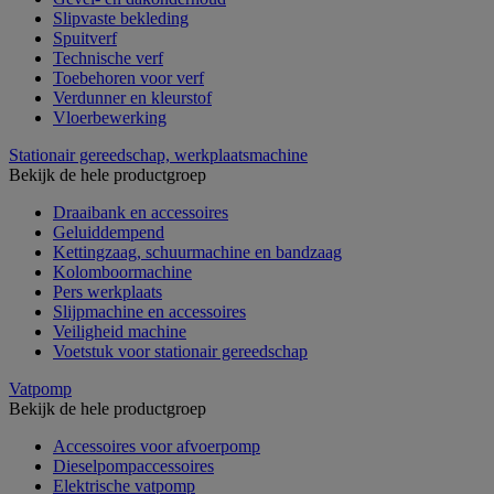
Slipvaste bekleding
Spuitverf
Technische verf
Toebehoren voor verf
Verdunner en kleurstof
Vloerbewerking
Stationair gereedschap, werkplaatsmachine
Bekijk de hele productgroep
Draaibank en accessoires
Geluiddempend
Kettingzaag, schuurmachine en bandzaag
Kolomboormachine
Pers werkplaats
Slijpmachine en accessoires
Veiligheid machine
Voetstuk voor stationair gereedschap
Vatpomp
Bekijk de hele productgroep
Accessoires voor afvoerpomp
Dieselpompaccessoires
Elektrische vatpomp