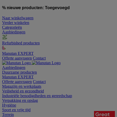
% nieuwe producten:
Toegevoegd
Naar winkelwagen
Verder winkelen
Categorieën
Aanbiedingen
Refurbished producten
Manutan EXPERT
Offerte aanvragen
Contact
Aanbiedingen
Duurzame producten
Manutan EXPERT
Offerte aanvragen
Contact
Magazijn en werkplaats
Veiligheid en gezondheid
Industriële benodigdheden en gereedschap
Verpakking en opslag
Hygiëne
Sport en vrije tijd
Terrein