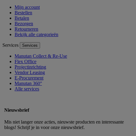
Mijn account
Bestellen
Betalen
Bezorgen
Retourneren
Bekijk alle categorieën
Services
Services
Manutan Collect & Re-Use
Flex Office
Projectinrichting
Vendor Leasing
E-Procurement
Manutan 360°
Alle services
Nieuwsbrief
Mis niet langer onze acties, nieuwste producten en interessante
blogs! Schrijf je in voor onze nieuwsbrief.