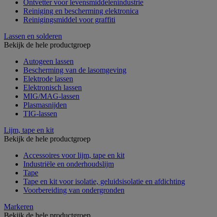
Ontvetter voor levensmiddelenindustrie
Reiniging en bescherming elektronica
Reinigingsmiddel voor graffiti
Lassen en solderen
Bekijk de hele productgroep
Autogeen lassen
Bescherming van de lasomgeving
Elektrode lassen
Elektronisch lassen
MIG/MAG-lassen
Plasmasnijden
TIG-lassen
Lijm, tape en kit
Bekijk de hele productgroep
Accessoires voor lijm, tape en kit
Industriële en onderhoudslijm
Tape
Tape en kit voor isolatie, geluidsisolatie en afdichting
Voorbereiding van ondergronden
Markeren
Bekijk de hele productgroep