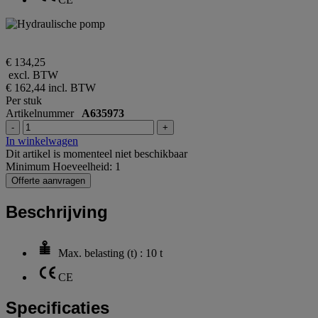
€ 134,25
excl. BTW
€ 162,44
incl. BTW
Per stuk
Artikelnummer
A635973
-
+
In winkelwagen
Dit artikel is momenteel niet beschikbaar
Minimum Hoeveelheid: 1
Offerte aanvragen
Beschrijving
Max. belasting (t) : 10 t
CE
Specificaties