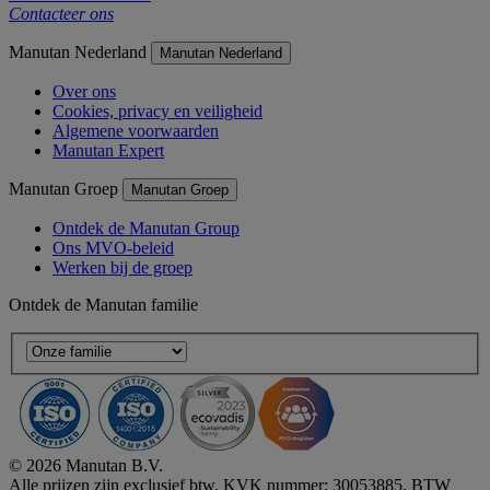
Contacteer ons
Manutan Nederland
Manutan Nederland
Over ons
Cookies, privacy en veiligheid
Algemene voorwaarden
Manutan Expert
Manutan Groep
Manutan Groep
Ontdek de Manutan Group
Ons MVO-beleid
Werken bij de groep
Ontdek de Manutan familie
© 2026 Manutan B.V.
Alle prijzen zijn exclusief btw. KVK nummer: 30053885, BTW