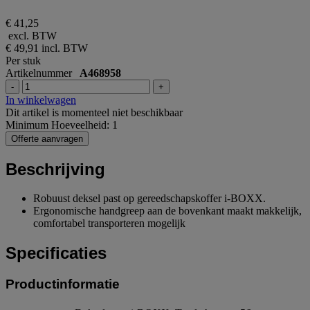
€ 41,25
excl. BTW
€ 49,91
incl. BTW
Per stuk
Artikelnummer
A468958
-
+
In winkelwagen
Dit artikel is momenteel niet beschikbaar
Minimum Hoeveelheid: 1
Offerte aanvragen
Beschrijving
Robuust deksel past op gereedschapskoffer i-BOXX.
Ergonomische handgreep aan de bovenkant maakt makkelijk,
comfortabel transporteren mogelijk
Specificaties
Productinformatie