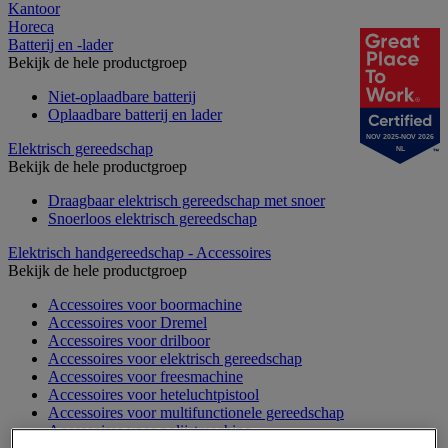
Kantoor
Horeca
Batterij en -lader
Bekijk de hele productgroep
Niet-oplaadbare batterij
Oplaadbare batterij en lader
NOV 2025-NOV 2026
Elektrisch gereedschap
NL
Bekijk de hele productgroep
Draagbaar elektrisch gereedschap met snoer
Snoerloos elektrisch gereedschap
Elektrisch handgereedschap - Accessoires
Bekijk de hele productgroep
Accessoires voor boormachine
Accessoires voor Dremel
Accessoires voor drilboor
Accessoires voor elektrisch gereedschap
Accessoires voor freesmachine
Accessoires voor heteluchtpistool
Accessoires voor multifunctionele gereedschap
Accessoires voor polijstmachine