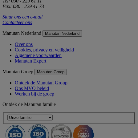
Tel: 030 - 229 61 11
Fax: 030 - 229 41 73
Stuur ons een e-mail
Contacteer ons
Manutan Nederland
Manutan Nederland
Over ons
Cookies, privacy en veiligheid
Algemene voorwaarden
Manutan Expert
Manutan Groep
Manutan Groep
Ontdek de Manutan Group
Ons MVO-beleid
Werken bij de groep
Ontdek de Manutan familie