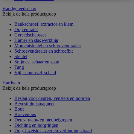
Handgereedschap
Bekijk de hele productgroep
Bankschroef, extractor en klem
Dop en ratel
Gereedschapsset
Hamer en slagwerktuig
Momentsleutel en schroevendraaier
Schroevendraaier en schroefbit
Sleutel
Snijmes, schaar en zaag
Tang
Vijl, schuurvel, schaaf
Hardware
Bekijk de hele productgroep
Beslag voor deuren, vensters en poorten
Bevestigingsmagneet
Bout
Brievenbus
Deur-, raam- en meubelgrepen
Dichting en borgringen
Dop, inzetstuk, veer en verbindingsdraad