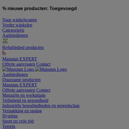
% nieuwe producten:
Toegevoegd
Naar winkelwagen
Verder winkelen
Categorieën
Aanbiedingen
Refurbished producten
Manutan EXPERT
Offerte aanvragen
Contact
Aanbiedingen
Duurzame producten
Manutan EXPERT
Offerte aanvragen
Contact
Magazijn en werkplaats
Veiligheid en gezondheid
Industriële benodigdheden en gereedschap
Verpakking en opslag
Hygiëne
Sport en vrije tijd
Terrein