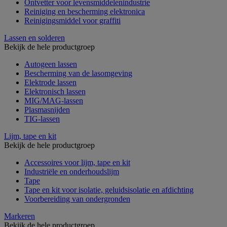
Ontvetter voor levensmiddelenindustrie
Reiniging en bescherming elektronica
Reinigingsmiddel voor graffiti
Lassen en solderen
Bekijk de hele productgroep
Autogeen lassen
Bescherming van de lasomgeving
Elektrode lassen
Elektronisch lassen
MIG/MAG-lassen
Plasmasnijden
TIG-lassen
Lijm, tape en kit
Bekijk de hele productgroep
Accessoires voor lijm, tape en kit
Industriële en onderhoudslijm
Tape
Tape en kit voor isolatie, geluidsisolatie en afdichting
Voorbereiding van ondergronden
Markeren
Bekijk de hele productgroep