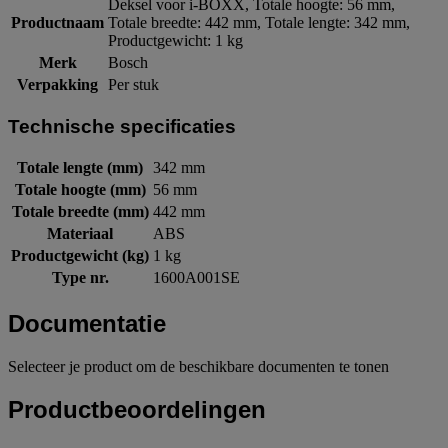
Deksel voor i-BOXX, Totale hoogte: 56 mm,
Productnaam
Totale breedte: 442 mm, Totale lengte: 342 mm,
Productgewicht: 1 kg
Merk
Bosch
Verpakking
Per stuk
Technische specificaties
Totale lengte (mm)
342 mm
Totale hoogte (mm)
56 mm
Totale breedte (mm)
442 mm
Materiaal
ABS
Productgewicht (kg)
1 kg
Type nr.
1600A001SE
Documentatie
Selecteer je product om de beschikbare documenten te tonen
Productbeoordelingen