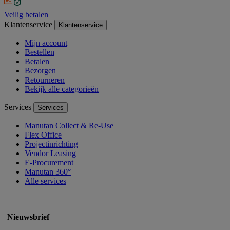
Veilig betalen
Klantenservice
Klantenservice
Mijn account
Bestellen
Betalen
Bezorgen
Retourneren
Bekijk alle categorieën
Services
Services
Manutan Collect & Re-Use
Flex Office
Projectinrichting
Vendor Leasing
E-Procurement
Manutan 360°
Alle services
Nieuwsbrief