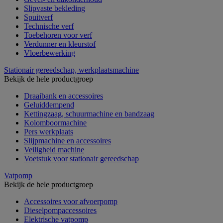
Slipvaste bekleding
Spuitverf
Technische verf
Toebehoren voor verf
Verdunner en kleurstof
Vloerbewerking
Stationair gereedschap, werkplaatsmachine
Bekijk de hele productgroep
Draaibank en accessoires
Geluiddempend
Kettingzaag, schuurmachine en bandzaag
Kolomboormachine
Pers werkplaats
Slijpmachine en accessoires
Veiligheid machine
Voetstuk voor stationair gereedschap
Vatpomp
Bekijk de hele productgroep
Accessoires voor afvoerpomp
Dieselpompaccessoires
Elektrische vatpomp