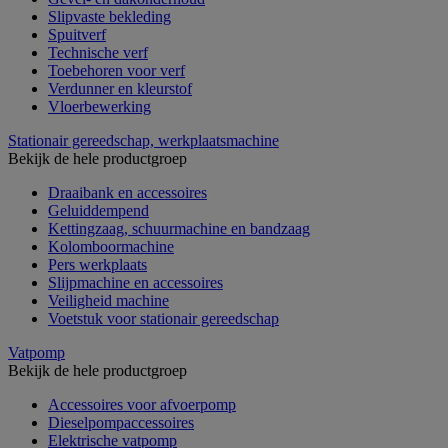
Slipvaste bekleding
Spuitverf
Technische verf
Toebehoren voor verf
Verdunner en kleurstof
Vloerbewerking
Stationair gereedschap, werkplaatsmachine
Bekijk de hele productgroep
Draaibank en accessoires
Geluiddempend
Kettingzaag, schuurmachine en bandzaag
Kolomboormachine
Pers werkplaats
Slijpmachine en accessoires
Veiligheid machine
Voetstuk voor stationair gereedschap
Vatpomp
Bekijk de hele productgroep
Accessoires voor afvoerpomp
Dieselpompaccessoires
Elektrische vatpomp