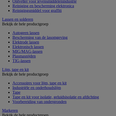
Ontvetter voor levensmiddelenindustrie
Reiniging en bescherming elektronica
Reinigingsmiddel voor graffiti
Lassen en solderen
Bekijk de hele productgroep
Autogeen lassen
Bescherming van de lasomgeving
Elektrode lassen
Elektronisch lassen
MIG/MAG-lassen
Plasmasnijden
TIG-lassen
Lijm, tape en kit
Bekijk de hele productgroep
Accessoires voor lijm, tape en kit
Industriële en onderhoudslijm
Tape
Tape en kit voor isolatie, geluidsisolatie en afdichting
Voorbereiding van ondergronden
Markeren
Bekijk de hele productgroep