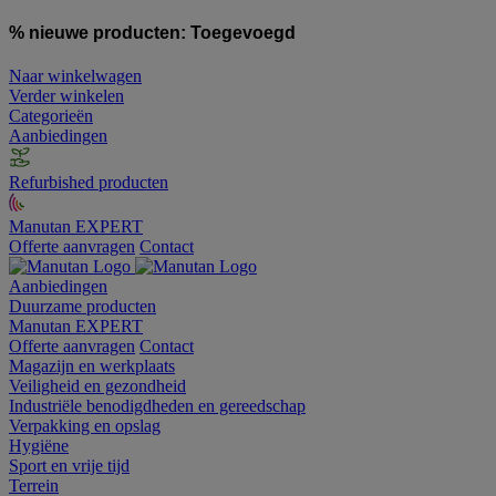
% nieuwe producten:
Toegevoegd
Naar winkelwagen
Verder winkelen
Categorieën
Aanbiedingen
Refurbished producten
Manutan EXPERT
Offerte aanvragen
Contact
Aanbiedingen
Duurzame producten
Manutan EXPERT
Offerte aanvragen
Contact
Magazijn en werkplaats
Veiligheid en gezondheid
Industriële benodigdheden en gereedschap
Verpakking en opslag
Hygiëne
Sport en vrije tijd
Terrein