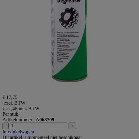
€ 17,75
excl. BTW
€ 21,48
incl. BTW
Per stuk
Artikelnummer
A068709
-
+
In winkelwagen
Dit artikel is momenteel niet beschikbaar