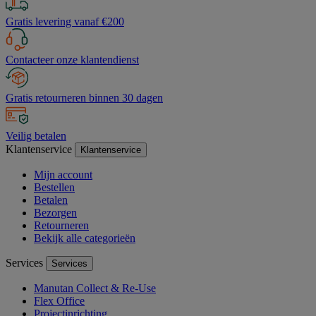
Gratis levering vanaf €200
Contacteer onze klantendienst
Gratis retourneren binnen 30 dagen
Veilig betalen
Klantenservice
Klantenservice
Mijn account
Bestellen
Betalen
Bezorgen
Retourneren
Bekijk alle categorieën
Services
Services
Manutan Collect & Re-Use
Flex Office
Projectinrichting