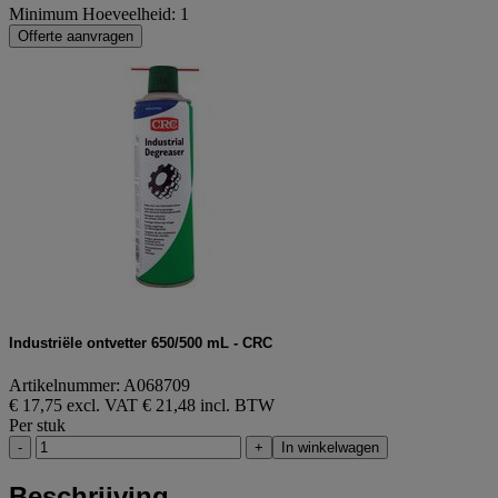
Minimum Hoeveelheid: 1
Offerte aanvragen
Industriële ontvetter 650/500 mL - CRC
Artikelnummer: A068709
€ 17,75 excl. VAT
€ 21,48 incl. BTW
Per stuk
-
+
In winkelwagen
Beschrijving