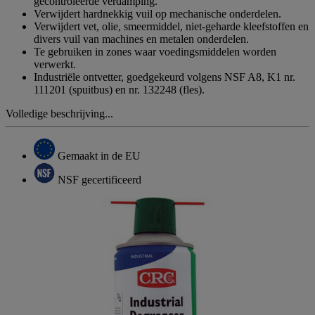
gecontroleerde verdamping.
Verwijdert hardnekkig vuil op mechanische onderdelen.
Verwijdert vet, olie, smeermiddel, niet-geharde kleefstoffen en
divers vuil van machines en metalen onderdelen.
Te gebruiken in zones waar voedingsmiddelen worden
verwerkt.
Industriële ontvetter, goedgekeurd volgens NSF A8, K1 nr.
111201 (spuitbus) en nr. 132248 (fles).
Volledige beschrijving...
Gemaakt in de EU
NSF gecertificeerd