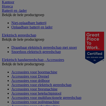
Kantoor
Horeca
Batterij en -lader
Bekijk de hele productgroep
Niet-oplaadbare batterij
Oplaadbare batterij en lader
Elektrisch gereedschap
Bekijk de hele productgroep
Draagbaar elektrisch gereedschap met snoer
Snoerloos elektrisch gereedschap
NOV 2025-NOV 2026
Elektrisch handgereedschap - Accessoires
NL
Bekijk de hele productgroep
Accessoires voor boormachine
Accessoires voor Dremel
Accessoires voor drilboor
Accessoires voor elektrisch gereedschap
Accessoires voor freesmachine
Accessoires voor heteluchtpistool
Accessoires voor multifunctionele gereedschap
Accessoires voor polijstmachine