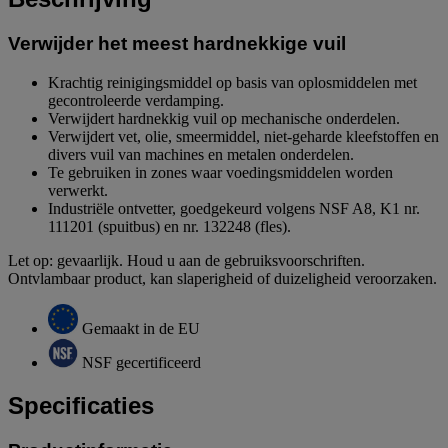
Verwijder het meest hardnekkige vuil
Krachtig reinigingsmiddel op basis van oplosmiddelen met
gecontroleerde verdamping.
Verwijdert hardnekkig vuil op mechanische onderdelen.
Verwijdert vet, olie, smeermiddel, niet-geharde kleefstoffen en
divers vuil van machines en metalen onderdelen.
Te gebruiken in zones waar voedingsmiddelen worden
verwerkt.
Industriële ontvetter, goedgekeurd volgens NSF A8, K1 nr.
111201 (spuitbus) en nr. 132248 (fles).
Let op: gevaarlijk. Houd u aan de gebruiksvoorschriften.
Ontvlambaar product, kan slaperigheid of duizeligheid veroorzaken.
Gemaakt in de EU
NSF gecertificeerd
Specificaties