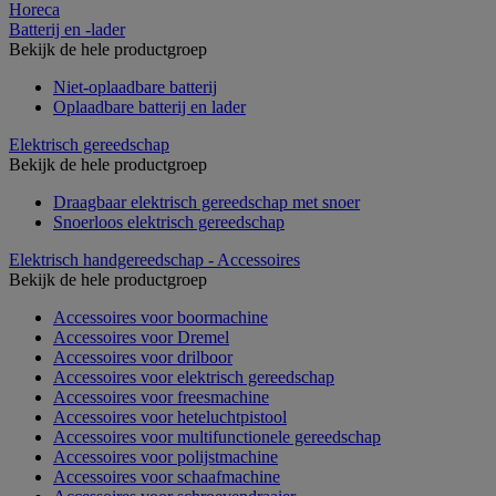
Horeca
Batterij en -lader
Bekijk de hele productgroep
Niet-oplaadbare batterij
Oplaadbare batterij en lader
Elektrisch gereedschap
Bekijk de hele productgroep
Draagbaar elektrisch gereedschap met snoer
Snoerloos elektrisch gereedschap
Elektrisch handgereedschap - Accessoires
Bekijk de hele productgroep
Accessoires voor boormachine
Accessoires voor Dremel
Accessoires voor drilboor
Accessoires voor elektrisch gereedschap
Accessoires voor freesmachine
Accessoires voor heteluchtpistool
Accessoires voor multifunctionele gereedschap
Accessoires voor polijstmachine
Accessoires voor schaafmachine