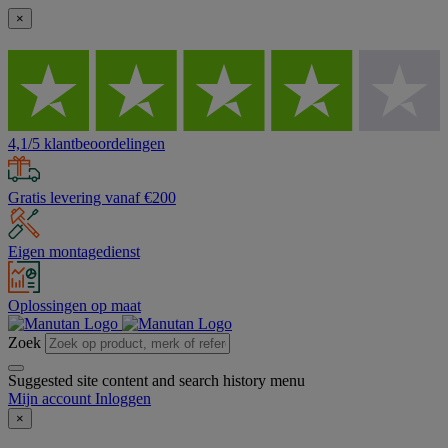
×
4,1/5 klantbeoordelingen
Gratis levering vanaf €200
Eigen montagedienst
Oplossingen op maat
Zoek
Suggested site content and search history menu
Mijn account
Inloggen
×