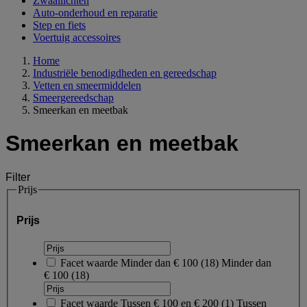
Zwaailichten
Auto-onderhoud en reparatie
Step en fiets
Voertuig accessoires
Home
Industriële benodigdheden en gereedschap
Vetten en smeermiddelen
Smeergereedschap
Smeerkan en meetbak
Smeerkan en meetbak
Filter
Prijs
Prijs
Facet waarde
Minder dan € 100
(
18
)
Minder dan
€ 100
(18)
Facet waarde
Tussen € 100 en € 200
(
1
)
Tussen