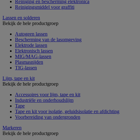
Reiniging en bescherming elektronica
Reinigingsmiddel voor graffiti
Lassen en solderen
Bekijk de hele productgroep
Autogeen lassen
Bescherming van de lasomgeving
Elektrode lassen
Elektronisch lassen
MIG/MAG-lassen
Plasmasnijden
TIG-lassen
Lijm, tape en kit
Bekijk de hele productgroep
Accessoires voor lijm, tape en kit
Industriële en onderhoudslijm
Tape
Tape en kit voor isolatie, geluidsisolatie en afdichting
Voorbereiding van ondergronden
Markeren
Bekijk de hele productgroep