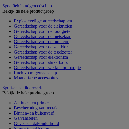
Specifiek handgereedschap
Bekijk de hele productgroep
Explosieveilige gereedschappen
Gereedschap voor de elektricien
Gereedschap voor de loodgieter
Gereedschap voor de metselaar
Gereedschap voor de monteur
Gereedschap voor de schilder
Gereedschap voor de tegelzetter
Gereedschap voor elektronica
Gereedschap voor stukadoors
Gereedschap voor werken op hoogte
Luchtvaart gereedschap
Magnetische accessoires
Spuit-en schilderwerk
Bekijk de hele productgroep
Antiroest en primer
Bescherming van metalen
Binnen- en buitenverf
Galvaniseren
Gevel- en dakonderhoud
Slipvaste bekleding