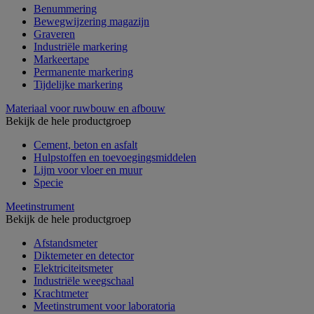
Benummering
Bewegwijzering magazijn
Graveren
Industriële markering
Markeertape
Permanente markering
Tijdelijke markering
Materiaal voor ruwbouw en afbouw
Bekijk de hele productgroep
Cement, beton en asfalt
Hulpstoffen en toevoegingsmiddelen
Lijm voor vloer en muur
Specie
Meetinstrument
Bekijk de hele productgroep
Afstandsmeter
Diktemeter en detector
Elektriciteitsmeter
Industriële weegschaal
Krachtmeter
Meetinstrument voor laboratoria