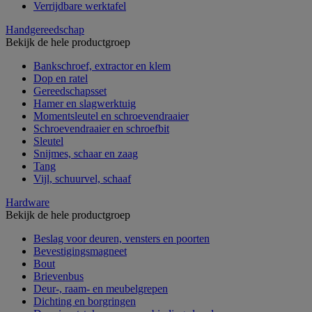
Verrijdbare werktafel
Handgereedschap
Bekijk de hele productgroep
Bankschroef, extractor en klem
Dop en ratel
Gereedschapsset
Hamer en slagwerktuig
Momentsleutel en schroevendraaier
Schroevendraaier en schroefbit
Sleutel
Snijmes, schaar en zaag
Tang
Vijl, schuurvel, schaaf
Hardware
Bekijk de hele productgroep
Beslag voor deuren, vensters en poorten
Bevestigingsmagneet
Bout
Brievenbus
Deur-, raam- en meubelgrepen
Dichting en borgringen