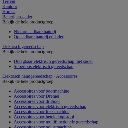
Terrein
Kantoor
Horeca
Batterij en -lader
Bekijk de hele productgroep
Niet-oplaadbare batterij
Oplaadbare batterij en lader
Elektrisch gereedschap
Bekijk de hele productgroep
Draagbaar elektrisch gereedschap met snoer
Snoerloos elektrisch gereedschap
Elektrisch handgereedschap - Accessoires
Bekijk de hele productgroep
Accessoires voor boormachine
Accessoires voor Dremel
Accessoires voor drilboor
Accessoires voor elektrisch gereedschap
Accessoires voor freesmachine
Accessoires voor heteluchtpistool
Accessoires voor multifunctionele gereedschap
Accessoires voor polijstmachine