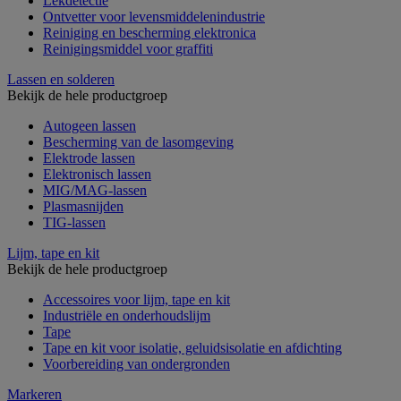
Lekdetectie
Ontvetter voor levensmiddelenindustrie
Reiniging en bescherming elektronica
Reinigingsmiddel voor graffiti
Lassen en solderen
Bekijk de hele productgroep
Autogeen lassen
Bescherming van de lasomgeving
Elektrode lassen
Elektronisch lassen
MIG/MAG-lassen
Plasmasnijden
TIG-lassen
Lijm, tape en kit
Bekijk de hele productgroep
Accessoires voor lijm, tape en kit
Industriële en onderhoudslijm
Tape
Tape en kit voor isolatie, geluidsisolatie en afdichting
Voorbereiding van ondergronden
Markeren