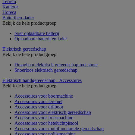
Terrein
Kantoor
Horeca
Batterij en -lader
Bekijk de hele productgroep
Niet-oplaadbare batterij
Oplaadbare batterij en lader
Elektrisch gereedschap
Bekijk de hele productgroep
Draagbaar elektrisch gereedschap met snoer
Snoerloos elektrisch gereedschap
Elektrisch handgereedschap - Accessoires
Bekijk de hele productgroep
Accessoires voor boormachine
Accessoires voor Dremel
Accessoires voor drilboor
Accessoires voor elektrisch gereedschap
Accessoires voor freesmachine
Accessoires voor heteluchtpistool
Accessoires voor multifunctionele gereedschap
Accessoires voor polijstmachine