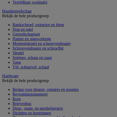
Verrijdbare werktafel
Handgereedschap
Bekijk de hele productgroep
Bankschroef, extractor en klem
Dop en ratel
Gereedschapsset
Hamer en slagwerktuig
Momentsleutel en schroevendraaier
Schroevendraaier en schroefbit
Sleutel
Snijmes, schaar en zaag
Tang
Vijl, schuurvel, schaaf
Hardware
Bekijk de hele productgroep
Beslag voor deuren, vensters en poorten
Bevestigingsmagneet
Bout
Brievenbus
Deur-, raam- en meubelgrepen
Dichting en borgringen