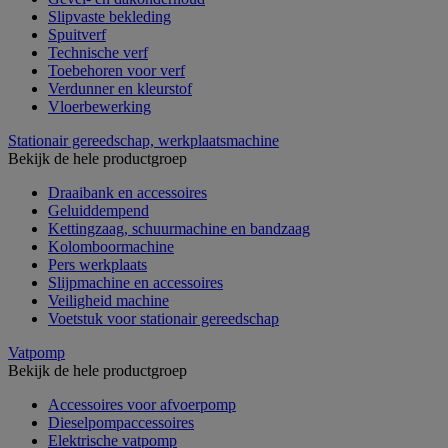
Slipvaste bekleding
Spuitverf
Technische verf
Toebehoren voor verf
Verdunner en kleurstof
Vloerbewerking
Stationair gereedschap, werkplaatsmachine
Bekijk de hele productgroep
Draaibank en accessoires
Geluiddempend
Kettingzaag, schuurmachine en bandzaag
Kolomboormachine
Pers werkplaats
Slijpmachine en accessoires
Veiligheid machine
Voetstuk voor stationair gereedschap
Vatpomp
Bekijk de hele productgroep
Accessoires voor afvoerpomp
Dieselpompaccessoires
Elektrische vatpomp