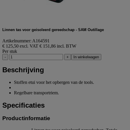
Linnen tas voor geisoleerd gereedschap - SAM Outillage
Artikelnummer: A164591
€ 125,50 excl. VAT
€ 151,86 incl. BTW
Per stuk
-
+
In winkelwagen
Beschrijving
Stoffen etui voor het opbergen van de tools.
Regelbare transportriem.
Specificaties
Productinformatie