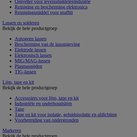
Ontvetter voor levensmiddelenindustrie
Reiniging en bescherming elektronica
Reinigingsmiddel voor graffiti
Lassen en solderen
Bekijk de hele productgroep
Autogeen lassen
Bescherming van de lasomgeving
Elektrode lassen
Elektronisch lassen
MIG/MAG-lassen
Plasmasnijden
TIG-lassen
Lijm, tape en kit
Bekijk de hele productgroep
Accessoires voor lijm, tape en kit
Industriële en onderhoudslijm
Tape
Tape en kit voor isolatie, geluidsisolatie en afdichting
Voorbereiding van ondergronden
Markeren
Bekijk de hele productgroep