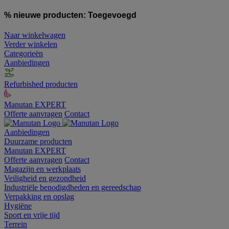
% nieuwe producten:
Toegevoegd
Naar winkelwagen
Verder winkelen
Categorieën
Aanbiedingen
Refurbished producten
Manutan EXPERT
Offerte aanvragen
Contact
Aanbiedingen
Duurzame producten
Manutan EXPERT
Offerte aanvragen
Contact
Magazijn en werkplaats
Veiligheid en gezondheid
Industriële benodigdheden en gereedschap
Verpakking en opslag
Hygiëne
Sport en vrije tijd
Terrein