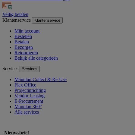
Veilig betalen
Klantenservice
Klantenservice
Mijn account
Bestellen
Betalen
Bezorgen
Retourneren
Bekijk alle categorieën
Services
Services
Manutan Collect & Re-Use
Flex Office
Projectinrichting
Vendor Leasing
E-Procurement
Manutan 360°
Alle services
Nieuwsbrief