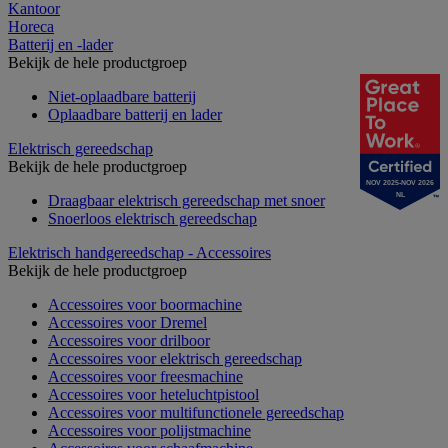
Kantoor
Horeca
Batterij en -lader
Bekijk de hele productgroep
Niet-oplaadbare batterij
Oplaadbare batterij en lader
Elektrisch gereedschap
Bekijk de hele productgroep
NOV 2025-NOV 2026
NL
Draagbaar elektrisch gereedschap met snoer
Snoerloos elektrisch gereedschap
Elektrisch handgereedschap - Accessoires
Bekijk de hele productgroep
Accessoires voor boormachine
Accessoires voor Dremel
Accessoires voor drilboor
Accessoires voor elektrisch gereedschap
Accessoires voor freesmachine
Accessoires voor heteluchtpistool
Accessoires voor multifunctionele gereedschap
Accessoires voor polijstmachine