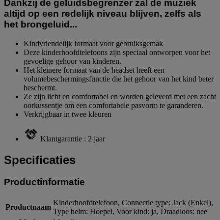
Dankzij de geluidsbegrenzer zal de muziek
altijd op een redelijk niveau blijven, zelfs als
het brongeluid...
Kindvriendelijk formaat voor gebruiksgemak
Deze kinderhoofdtelefoons zijn speciaal ontworpen voor het
gevoelige gehoor van kinderen.
Het kleinere formaat van de headset heeft een
volumebeschermingsfunctie die het gehoor van het kind beter
beschermt.
Ze zijn licht en comfortabel en worden geleverd met een zacht
oorkussentje om een comfortabele pasvorm te garanderen.
Verkrijgbaar in twee kleuren
Klantgarantie : 2 jaar
Specificaties
Productinformatie
Kinderhoofdtelefoon, Connectie type: Jack (Enkel),
Productnaam
Type helm: Hoepel, Voor kind: ja, Draadloos: nee