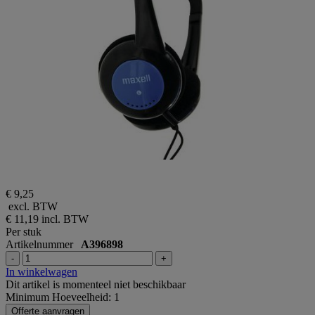
€ 9,25
excl. BTW
€ 11,19
incl. BTW
Per stuk
Artikelnummer
A396898
-
+
In winkelwagen
Dit artikel is momenteel niet beschikbaar
Minimum Hoeveelheid: 1
Offerte aanvragen