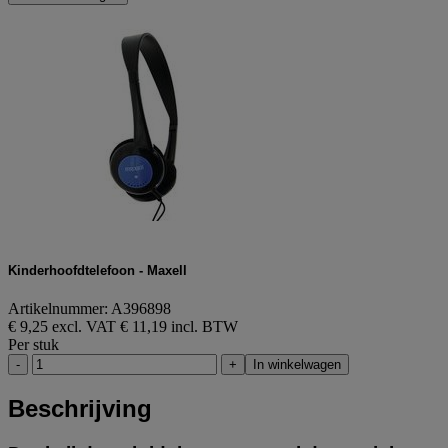
Kinderhoofdtelefoon - Maxell
Artikelnummer: A396898
€ 9,25 excl. VAT
€ 11,19 incl. BTW
Per stuk
-
+
In winkelwagen
Beschrijving