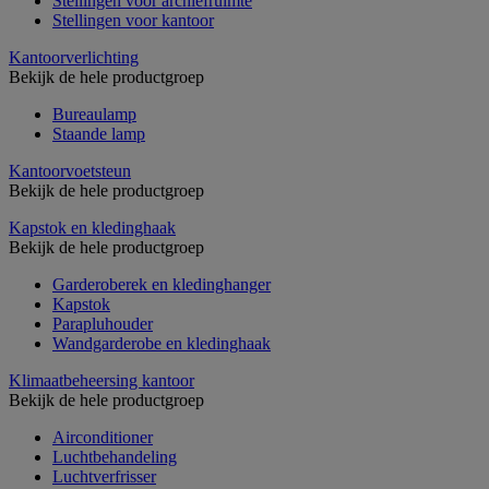
Stellingen voor archiefruimte
Stellingen voor kantoor
Kantoorverlichting
Bekijk de hele productgroep
Bureaulamp
Staande lamp
Kantoorvoetsteun
Bekijk de hele productgroep
Kapstok en kledinghaak
Bekijk de hele productgroep
Garderoberek en kledinghanger
Kapstok
Parapluhouder
Wandgarderobe en kledinghaak
Klimaatbeheersing kantoor
Bekijk de hele productgroep
Airconditioner
Luchtbehandeling
Luchtverfrisser