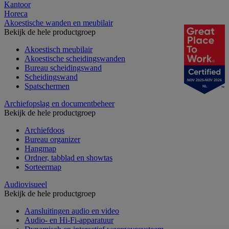
Kantoor
Horeca
Akoestische wanden en meubilair
Bekijk de hele productgroep
Akoestisch meubilair
Akoestische scheidingswanden
Bureau scheidingswand
Scheidingswand
NOV 2025-NOV 2026
Spatschermen
NL
Archiefopslag en documentbeheer
Bekijk de hele productgroep
Archiefdoos
Bureau organizer
Hangmap
Ordner, tabblad en showtas
Sorteermap
Audiovisueel
Bekijk de hele productgroep
Aansluitingen audio en video
Audio- en Hi-Fi-apparatuur