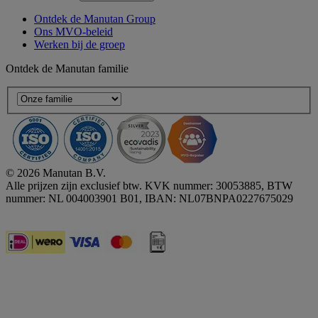
Ontdek de Manutan Group
Ons MVO-beleid
Werken bij de groep
Ontdek de Manutan familie
© 2026 Manutan B.V.
Alle prijzen zijn exclusief btw. KVK nummer: 30053885, BTW
nummer: NL 004003901 B01, IBAN: NL07BNPA0227675029
Accessibility - some points not compliant