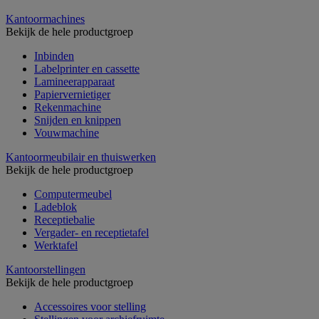
Kantoormachines
Bekijk de hele productgroep
Inbinden
Labelprinter en cassette
Lamineerapparaat
Papiervernietiger
Rekenmachine
Snijden en knippen
Vouwmachine
Kantoormeubilair en thuiswerken
Bekijk de hele productgroep
Computermeubel
Ladeblok
Receptiebalie
Vergader- en receptietafel
Werktafel
Kantoorstellingen
Bekijk de hele productgroep
Accessoires voor stelling