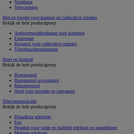
Ventilator
Verwarming
Mat en rooster voor kantoor en collectieve ruimtes
Bekijk de hele productgroep
Antivermoeidheidsmat voor kantoren
Entreemat
Roosters voor collectieve ruimtes
Vloerbeschermingsmat
Stoel en fauteuil
Bekijk de hele productgroep
Bureaustoel
Bureaustoel accessoires
Managerstoel
Stoel voor receptie en ontvangst
Telecommunicatie
Bekijk de hele productgroep
Draadloze telefonie
Fax
Headset voor vaste en mobiele telefoon en smartphone
Mobiele telefonie