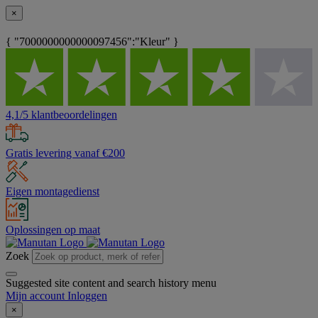
×
{ "7000000000000097456":"Kleur" }
4,1/5 klantbeoordelingen
Gratis levering vanaf €200
Eigen montagedienst
Oplossingen op maat
Zoek
Suggested site content and search history menu
Mijn account
Inloggen
×