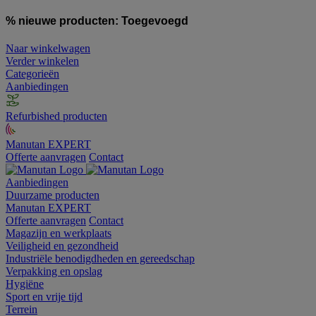
% nieuwe producten:
Toegevoegd
Naar winkelwagen
Verder winkelen
Categorieën
Aanbiedingen
Refurbished producten
Manutan EXPERT
Offerte aanvragen
Contact
Aanbiedingen
Duurzame producten
Manutan EXPERT
Offerte aanvragen
Contact
Magazijn en werkplaats
Veiligheid en gezondheid
Industriële benodigdheden en gereedschap
Verpakking en opslag
Hygiëne
Sport en vrije tijd
Terrein