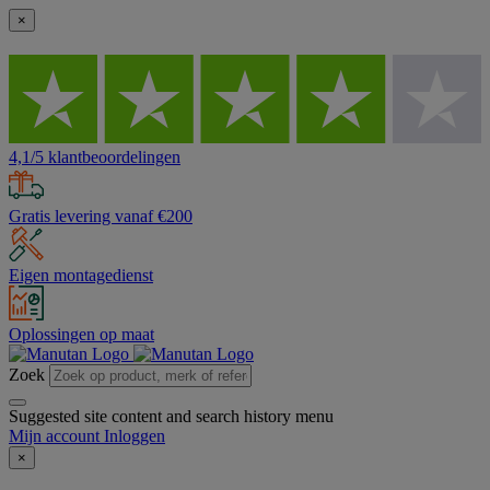
×
4,1/5 klantbeoordelingen
Gratis levering vanaf €200
Eigen montagedienst
Oplossingen op maat
Zoek
Suggested site content and search history menu
Mijn account
Inloggen
×