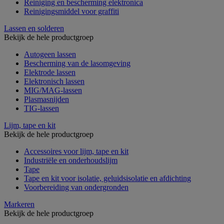
Reiniging en bescherming elektronica
Reinigingsmiddel voor graffiti
Lassen en solderen
Bekijk de hele productgroep
Autogeen lassen
Bescherming van de lasomgeving
Elektrode lassen
Elektronisch lassen
MIG/MAG-lassen
Plasmasnijden
TIG-lassen
Lijm, tape en kit
Bekijk de hele productgroep
Accessoires voor lijm, tape en kit
Industriële en onderhoudslijm
Tape
Tape en kit voor isolatie, geluidsisolatie en afdichting
Voorbereiding van ondergronden
Markeren
Bekijk de hele productgroep