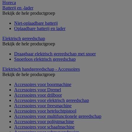
Horeca
Batterij en -lader
Bekijk de hele productgroep
Niet-oplaadbare batterij
Oplaadbare batterij en lader
Elektrisch gereedschap
Bekijk de hele productgroep
Draagbaar elektrisch gereedschap met snoer
Snoerloos elektrisch gereedschap
Elektrisch handgereedschap - Accessoires
Bekijk de hele productgroep
Accessoires voor boormachine
Accessoires voor Dremel
Accessoires voor drilboor
Accessoires voor elektrisch gereedschap
Accessoires voor freesmachine
Accessoires voor heteluchtpistool
Accessoires voor multifunctionele gereedschap
Accessoires voor polijstmachine
Accessoires voor schaafmachine