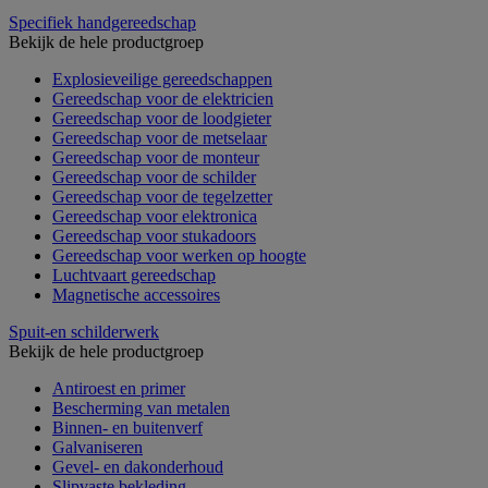
Specifiek handgereedschap
Bekijk de hele productgroep
Explosieveilige gereedschappen
Gereedschap voor de elektricien
Gereedschap voor de loodgieter
Gereedschap voor de metselaar
Gereedschap voor de monteur
Gereedschap voor de schilder
Gereedschap voor de tegelzetter
Gereedschap voor elektronica
Gereedschap voor stukadoors
Gereedschap voor werken op hoogte
Luchtvaart gereedschap
Magnetische accessoires
Spuit-en schilderwerk
Bekijk de hele productgroep
Antiroest en primer
Bescherming van metalen
Binnen- en buitenverf
Galvaniseren
Gevel- en dakonderhoud
Slipvaste bekleding