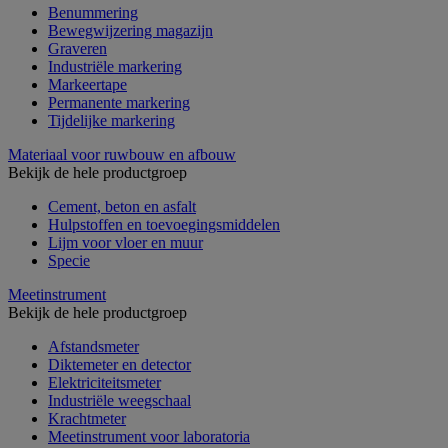
Benummering
Bewegwijzering magazijn
Graveren
Industriële markering
Markeertape
Permanente markering
Tijdelijke markering
Materiaal voor ruwbouw en afbouw
Bekijk de hele productgroep
Cement, beton en asfalt
Hulpstoffen en toevoegingsmiddelen
Lijm voor vloer en muur
Specie
Meetinstrument
Bekijk de hele productgroep
Afstandsmeter
Diktemeter en detector
Elektriciteitsmeter
Industriële weegschaal
Krachtmeter
Meetinstrument voor laboratoria