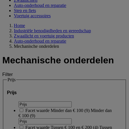
Zwaailichten
Auto-onderhoud en reparatie
Step en fiets
Voertuig accessoires
Home
Industriële benodigdheden en gereedschap
Zwaailicht en voertuig producten
Auto-onderhoud en reparatie
Mechanische onderdelen
Mechanische onderdelen
Filter
Prijs
Prijs
Facet waarde
Minder dan € 100
(
9
)
Minder dan
€ 100
(9)
Facet waarde
Tussen € 100 en € 200
(
4
)
Tussen