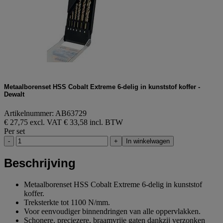
Metaalborenset HSS Cobalt Extreme 6-delig in kunststof koffer -
Dewalt
Artikelnummer: AB63729
€ 27,75 excl. VAT
€ 33,58 incl. BTW
Per set
-
+
In winkelwagen
Beschrijving
Metaalborenset HSS Cobalt Extreme 6-delig in kunststof
koffer.
Treksterkte tot 1100 N/mm.
Voor eenvoudiger binnendringen van alle oppervlakken.
Schonere, preciezere, braamvrije gaten dankzij verzonken