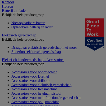
Kantoor
Horeca
Batterij en -lader
Bekijk de hele productgroep
Niet-oplaadbare batterij
Oplaadbare batterij en lader
Elektrisch gereedschap
Bekijk de hele productgroep
NOV 2025-NOV 2026
Draagbaar elektrisch gereedschap met snoer
NL
Snoerloos elektrisch gereedschap
Elektrisch handgereedschap - Accessoires
Bekijk de hele productgroep
Accessoires voor boormachine
Accessoires voor Dremel
Accessoires voor drilboor
Accessoires voor elektrisch gereedschap
Accessoires voor freesmachine
Accessoires voor heteluchtpistool
Accessoires voor multifunctionele gereedschap
Accessoires voor polijstmachine