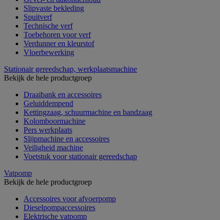
Slipvaste bekleding
Spuitverf
Technische verf
Toebehoren voor verf
Verdunner en kleurstof
Vloerbewerking
Stationair gereedschap, werkplaatsmachine
Bekijk de hele productgroep
Draaibank en accessoires
Geluiddempend
Kettingzaag, schuurmachine en bandzaag
Kolomboormachine
Pers werkplaats
Slijpmachine en accessoires
Veiligheid machine
Voetstuk voor stationair gereedschap
Vatpomp
Bekijk de hele productgroep
Accessoires voor afvoerpomp
Dieselpompaccessoires
Elektrische vatpomp