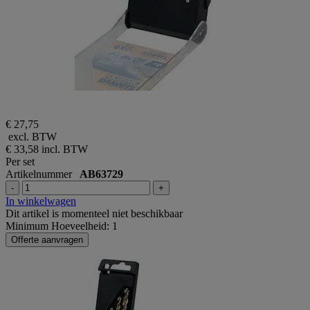
€ 27,75
excl. BTW
€ 33,58
incl. BTW
Per set
Artikelnummer
AB63729
-
+
In winkelwagen
Dit artikel is momenteel niet beschikbaar
Minimum Hoeveelheid: 1
Offerte aanvragen