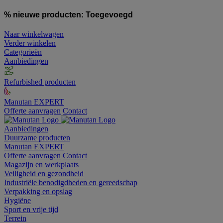
% nieuwe producten:
Toegevoegd
Naar winkelwagen
Verder winkelen
Categorieën
Aanbiedingen
Refurbished producten
Manutan EXPERT
Offerte aanvragen
Contact
Aanbiedingen
Duurzame producten
Manutan EXPERT
Offerte aanvragen
Contact
Magazijn en werkplaats
Veiligheid en gezondheid
Industriële benodigdheden en gereedschap
Verpakking en opslag
Hygiëne
Sport en vrije tijd
Terrein