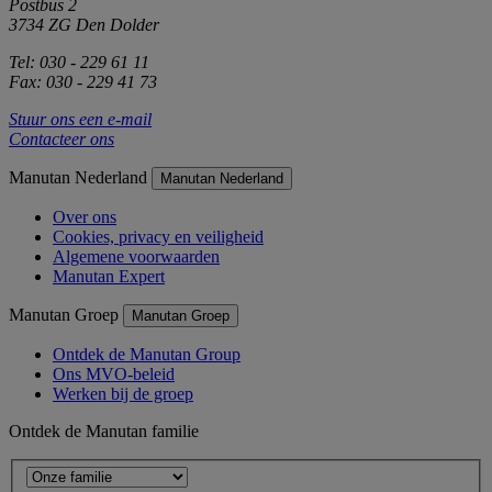
Postbus 2
3734 ZG Den Dolder
Tel: 030 - 229 61 11
Fax: 030 - 229 41 73
Stuur ons een e-mail
Contacteer ons
Manutan Nederland
Manutan Nederland
Over ons
Cookies, privacy en veiligheid
Algemene voorwaarden
Manutan Expert
Manutan Groep
Manutan Groep
Ontdek de Manutan Group
Ons MVO-beleid
Werken bij de groep
Ontdek de Manutan familie