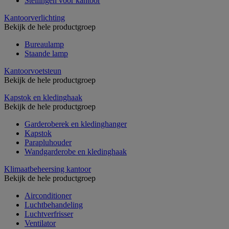
Stellingen voor kantoor
Kantoorverlichting
Bekijk de hele productgroep
Bureaulamp
Staande lamp
Kantoorvoetsteun
Bekijk de hele productgroep
Kapstok en kledinghaak
Bekijk de hele productgroep
Garderoberek en kledinghanger
Kapstok
Parapluhouder
Wandgarderobe en kledinghaak
Klimaatbeheersing kantoor
Bekijk de hele productgroep
Airconditioner
Luchtbehandeling
Luchtverfrisser
Ventilator