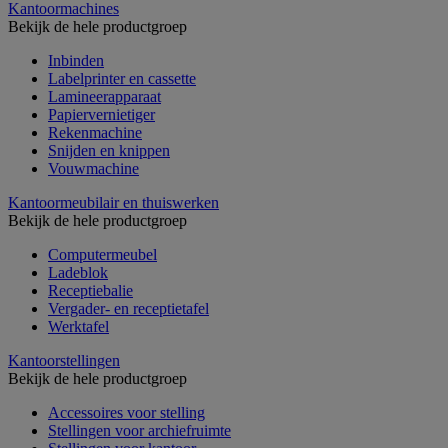
Kantoormachines
Bekijk de hele productgroep
Inbinden
Labelprinter en cassette
Lamineerapparaat
Papiervernietiger
Rekenmachine
Snijden en knippen
Vouwmachine
Kantoormeubilair en thuiswerken
Bekijk de hele productgroep
Computermeubel
Ladeblok
Receptiebalie
Vergader- en receptietafel
Werktafel
Kantoorstellingen
Bekijk de hele productgroep
Accessoires voor stelling
Stellingen voor archiefruimte