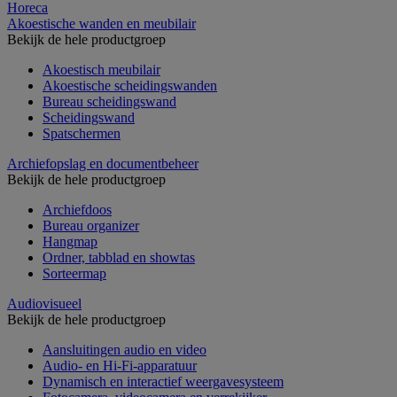
Horeca
Akoestische wanden en meubilair
Bekijk de hele productgroep
Akoestisch meubilair
Akoestische scheidingswanden
Bureau scheidingswand
Scheidingswand
Spatschermen
Archiefopslag en documentbeheer
Bekijk de hele productgroep
Archiefdoos
Bureau organizer
Hangmap
Ordner, tabblad en showtas
Sorteermap
Audiovisueel
Bekijk de hele productgroep
Aansluitingen audio en video
Audio- en Hi-Fi-apparatuur
Dynamisch en interactief weergavesysteem