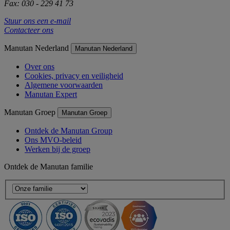
Fax: 030 - 229 41 73
Stuur ons een e-mail
Contacteer ons
Manutan Nederland
Manutan Nederland
Over ons
Cookies, privacy en veiligheid
Algemene voorwaarden
Manutan Expert
Manutan Groep
Manutan Groep
Ontdek de Manutan Group
Ons MVO-beleid
Werken bij de groep
Ontdek de Manutan familie