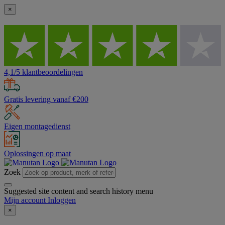
×
4,1/5 klantbeoordelingen
Gratis levering vanaf €200
Eigen montagedienst
Oplossingen op maat
Zoek
Suggested site content and search history menu
Mijn account
Inloggen
×