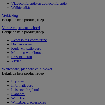
Videoconferentie en audioconferentie
Walkie talkie
Verkiezing
Bekijk de hele productgroep
Vitrine en presentatiebord
Bekijk de hele productgroep
Accessoires voor vitrine
Displaysysteem
Kurk- en textielbord
Muur- en wandhouder
Presentatierail
Vitrine
Whiteboard, planbord en flip-over
Bekijk de hele productgroep
Flip-over
Informatiebord
Leistenen krijtbord
Planbord
Whiteboard
Whiteboard accessoires