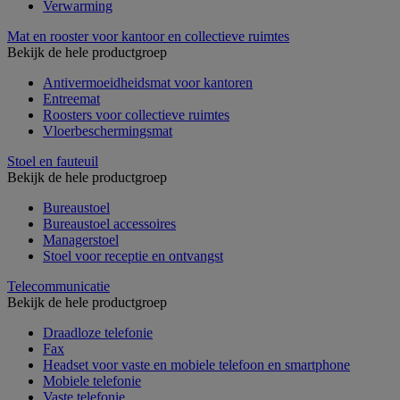
Verwarming
Mat en rooster voor kantoor en collectieve ruimtes
Bekijk de hele productgroep
Antivermoeidheidsmat voor kantoren
Entreemat
Roosters voor collectieve ruimtes
Vloerbeschermingsmat
Stoel en fauteuil
Bekijk de hele productgroep
Bureaustoel
Bureaustoel accessoires
Managerstoel
Stoel voor receptie en ontvangst
Telecommunicatie
Bekijk de hele productgroep
Draadloze telefonie
Fax
Headset voor vaste en mobiele telefoon en smartphone
Mobiele telefonie
Vaste telefonie