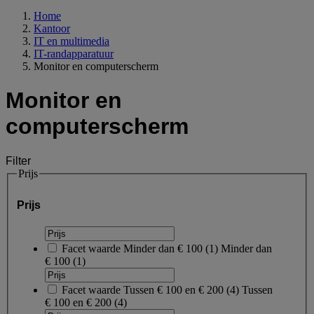
Home
Kantoor
IT en multimedia
IT-randapparatuur
Monitor en computerscherm
Monitor en
computerscherm
Filter
Prijs
Prijs
Facet waarde
Minder dan € 100
(
1
)
Minder dan
€ 100
(1)
Facet waarde
Tussen € 100 en € 200
(
4
)
Tussen
€ 100 en € 200
(4)