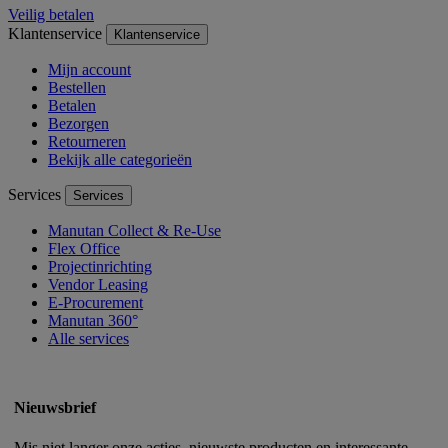
Veilig betalen
Klantenservice
Klantenservice
Mijn account
Bestellen
Betalen
Bezorgen
Retourneren
Bekijk alle categorieën
Services
Services
Manutan Collect & Re-Use
Flex Office
Projectinrichting
Vendor Leasing
E-Procurement
Manutan 360°
Alle services
Nieuwsbrief
Mis niet langer onze acties, nieuwste producten en interessante