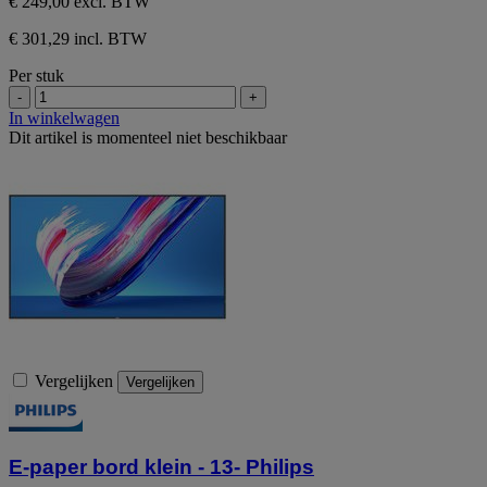
€ 249,00
excl. BTW
€ 301,29 incl. BTW
Per stuk
-
+
In winkelwagen
Dit artikel is momenteel niet beschikbaar
Vergelijken
Vergelijken
E-paper bord klein - 13- Philips