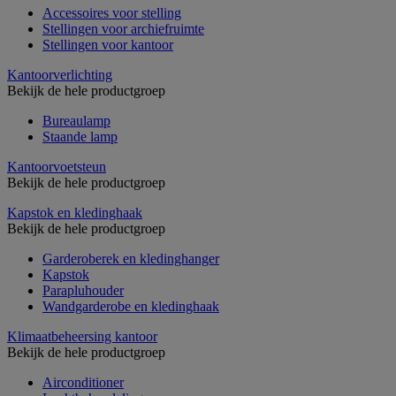
Accessoires voor stelling
Stellingen voor archiefruimte
Stellingen voor kantoor
Kantoorverlichting
Bekijk de hele productgroep
Bureaulamp
Staande lamp
Kantoorvoetsteun
Bekijk de hele productgroep
Kapstok en kledinghaak
Bekijk de hele productgroep
Garderoberek en kledinghanger
Kapstok
Parapluhouder
Wandgarderobe en kledinghaak
Klimaatbeheersing kantoor
Bekijk de hele productgroep
Airconditioner