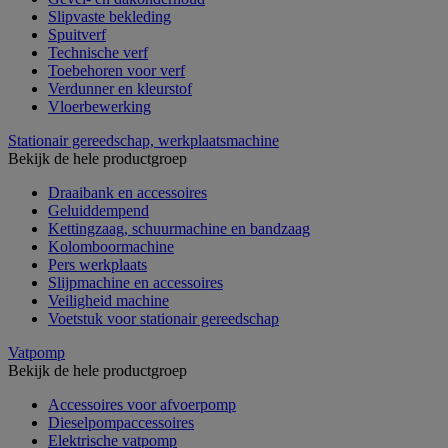
Slipvaste bekleding
Spuitverf
Technische verf
Toebehoren voor verf
Verdunner en kleurstof
Vloerbewerking
Stationair gereedschap, werkplaatsmachine
Bekijk de hele productgroep
Draaibank en accessoires
Geluiddempend
Kettingzaag, schuurmachine en bandzaag
Kolomboormachine
Pers werkplaats
Slijpmachine en accessoires
Veiligheid machine
Voetstuk voor stationair gereedschap
Vatpomp
Bekijk de hele productgroep
Accessoires voor afvoerpomp
Dieselpompaccessoires
Elektrische vatpomp