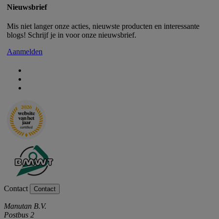
Nieuwsbrief
Mis niet langer onze acties, nieuwste producten en interessante
blogs! Schrijf je in voor onze nieuwsbrief.
Aanmelden
Contact
Contact
Manutan B.V.
Postbus 2