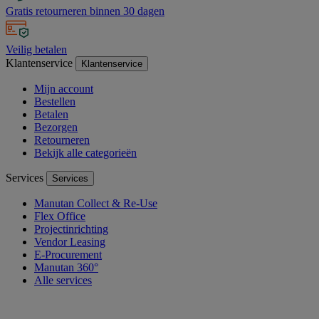
Gratis retourneren binnen 30 dagen
Veilig betalen
Klantenservice
Klantenservice
Mijn account
Bestellen
Betalen
Bezorgen
Retourneren
Bekijk alle categorieën
Services
Services
Manutan Collect & Re-Use
Flex Office
Projectinrichting
Vendor Leasing
E-Procurement
Manutan 360°
Alle services