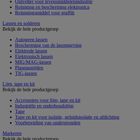
Ontvetter voor levensmiddelenindustrie
Reiniging en bescherming elektronica
Reinigingsmiddel voor graffiti
Lassen en solderen
Bekijk de hele productgroep
Autogeen lassen
Bescherming van de lasomgeving
Elektrode lassen
Elektronisch lassen
MIG/MAG-lassen
Plasmasnijden
TIG-lassen
Lijm, tape en kit
Bekijk de hele productgroep
Accessoires voor lijm, tape en kit
Industriële en onderhoudslijm
Tape
Tape en kit voor isolatie, geluidsisolatie en afdichting
Voorbereiding van ondergronden
Markeren
Bekijk de hele productgroep