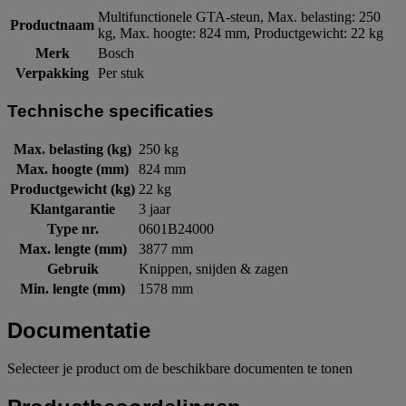
Multifunctionele GTA-steun, Max. belasting: 250
Productnaam
kg, Max. hoogte: 824 mm, Productgewicht: 22 kg
Merk
Bosch
Verpakking
Per stuk
Technische specificaties
Max. belasting (kg)
250 kg
Max. hoogte (mm)
824 mm
Productgewicht (kg)
22 kg
Klantgarantie
3 jaar
Type nr.
0601B24000
Max. lengte (mm)
3877 mm
Gebruik
Knippen, snijden & zagen
Min. lengte (mm)
1578 mm
Documentatie
Selecteer je product om de beschikbare documenten te tonen