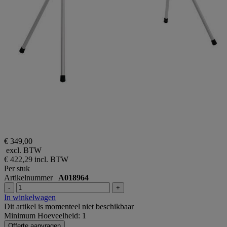
€ 349,00
excl. BTW
€ 422,29
incl. BTW
Per stuk
Artikelnummer
A018964
-
+
In winkelwagen
Dit artikel is momenteel niet beschikbaar
Minimum Hoeveelheid: 1
Offerte aanvragen