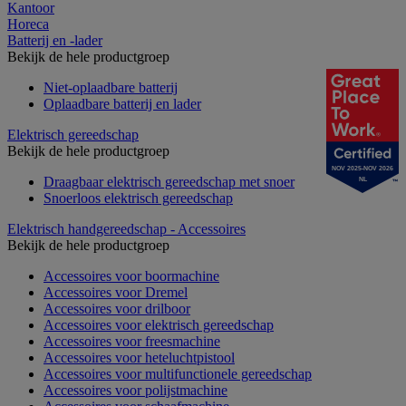
Kantoor
Horeca
Batterij en -lader
Bekijk de hele productgroep
Niet-oplaadbare batterij
Oplaadbare batterij en lader
Elektrisch gereedschap
Bekijk de hele productgroep
NOV 2025-NOV 2026
Draagbaar elektrisch gereedschap met snoer
NL
Snoerloos elektrisch gereedschap
Elektrisch handgereedschap - Accessoires
Bekijk de hele productgroep
Accessoires voor boormachine
Accessoires voor Dremel
Accessoires voor drilboor
Accessoires voor elektrisch gereedschap
Accessoires voor freesmachine
Accessoires voor heteluchtpistool
Accessoires voor multifunctionele gereedschap
Accessoires voor polijstmachine