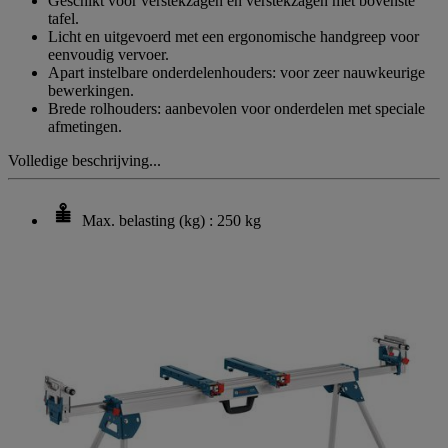
Geschikt voor verstekzagen en verstekzagen met bovenste
tafel.
Licht en uitgevoerd met een ergonomische handgreep voor
eenvoudig vervoer.
Apart instelbare onderdelenhouders: voor zeer nauwkeurige
bewerkingen.
Brede rolhouders: aanbevolen voor onderdelen met speciale
afmetingen.
Volledige beschrijving...
Max. belasting (kg) : 250 kg