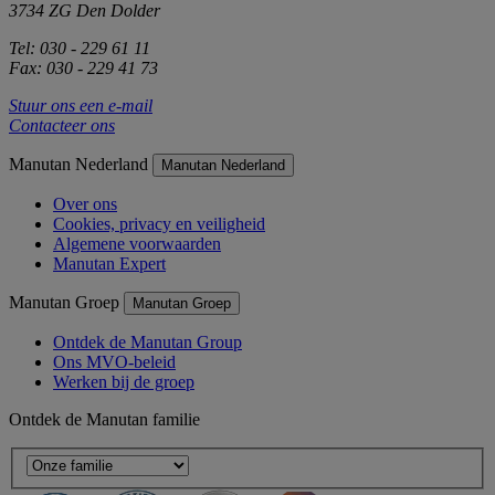
3734 ZG Den Dolder
Tel: 030 - 229 61 11
Fax: 030 - 229 41 73
Stuur ons een e-mail
Contacteer ons
Manutan Nederland
Manutan Nederland
Over ons
Cookies, privacy en veiligheid
Algemene voorwaarden
Manutan Expert
Manutan Groep
Manutan Groep
Ontdek de Manutan Group
Ons MVO-beleid
Werken bij de groep
Ontdek de Manutan familie