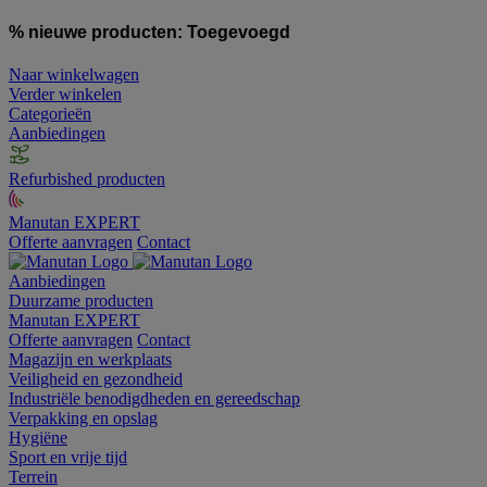
% nieuwe producten:
Toegevoegd
Naar winkelwagen
Verder winkelen
Categorieën
Aanbiedingen
Refurbished producten
Manutan EXPERT
Offerte aanvragen
Contact
Aanbiedingen
Duurzame producten
Manutan EXPERT
Offerte aanvragen
Contact
Magazijn en werkplaats
Veiligheid en gezondheid
Industriële benodigdheden en gereedschap
Verpakking en opslag
Hygiëne
Sport en vrije tijd
Terrein