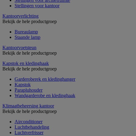
Stellingen voor archiefruimte
Stellingen voor kantoor
Kantoorverlichting
Bekijk de hele productgroep
Bureaulamp
Staande lamp
Kantoorvoetsteun
Bekijk de hele productgroep
Kapstok en kledinghaak
Bekijk de hele productgroep
Garderoberek en kledinghanger
Kapstok
Parapluhouder
Wandgarderobe en kledinghaak
Klimaatbeheersing kantoor
Bekijk de hele productgroep
Airconditioner
Luchtbehandeling
Luchtverfrisser