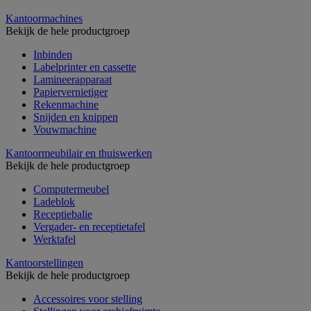
Kantoormachines
Bekijk de hele productgroep
Inbinden
Labelprinter en cassette
Lamineerapparaat
Papiervernietiger
Rekenmachine
Snijden en knippen
Vouwmachine
Kantoormeubilair en thuiswerken
Bekijk de hele productgroep
Computermeubel
Ladeblok
Receptiebalie
Vergader- en receptietafel
Werktafel
Kantoorstellingen
Bekijk de hele productgroep
Accessoires voor stelling