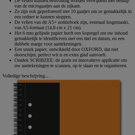
De vellen kunnen eenvoudig worden verwijderd met behulp
van de microgaatjes aan de zijkant.
Ze zijn ook geperforeerd met 10 gaatjes om ze gemakkelijk in
een ordner te kunnen stoppen.
De vellen van dit A5+ notitieboek zijn, eenmaal losgemaakt,
van A5-formaat (14,8 cm x 21 cm).
Het 6 mm gelijnde papier heeft een kopregel om uw inhoud
gemakkelijk te identificeren met een titel en datum, en een
dubbele marge voor aantekeningen.
Een uniek papier, ontwikkeld door OXFORD, dat niet
doorschijnt, perfect wit is en extra glad aanvoelt.
Ontdek SCRIBZEE: de gratis en innovatieve applicatie om
uw aantekeningen te scannen, op te slaan en te organiseren.
Volledige beschrijving...