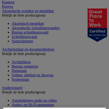
Kantoor
Horeca
Akoestische wanden en meubilair
Bekijk de hele productgroep
Akoestisch meubilair
Akoestische scheidingswanden
Bureau scheidingswand
NOV 2025-NOV 2026
Scheidingswand
NL
Spatschermen
Archiefopslag en documentbeheer
Bekijk de hele productgroep
Archiefdoos
Bureau organizer
Hangmap
Ordner, tabblad en showtas
Sorteermap
Audiovisueel
Bekijk de hele productgroep
Aansluitingen audio en video
Audio- en Hi-Fi-apparatuur