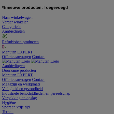
% nieuwe producten:
Toegevoegd
Naar winkelwagen
Verder winkelen
Categorieën
Aanbiedingen
Refurbished producten
Manutan EXPERT
Offerte aanvragen
Contact
Aanbiedingen
Duurzame producten
Manutan EXPERT
Offerte aanvragen
Contact
Magazijn en werkplaats
Veiligheid en gezondheid
Industriële benodigdheden en gereedschap
Verpakking en opslag
Hygiëne
Sport en vrije tijd
Terrein