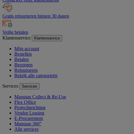
Gratis retourneren binnen 30 dagen
Veilig betalen
Klantenservice
Klantenservice
Mijn account
Bestellen
Betalen
Bezorgen
Retourneren
Bekijk alle categorieën
Services
Services
Manutan Collect & Re-Use
Flex Office
Projectinrichting
Vendor Leasing
E-Procurement
Manutan 360°
Alle services