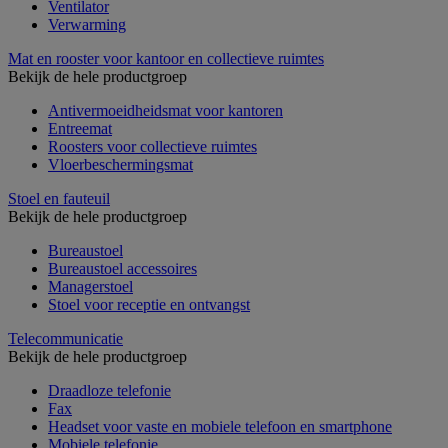
Ventilator
Verwarming
Mat en rooster voor kantoor en collectieve ruimtes
Bekijk de hele productgroep
Antivermoeidheidsmat voor kantoren
Entreemat
Roosters voor collectieve ruimtes
Vloerbeschermingsmat
Stoel en fauteuil
Bekijk de hele productgroep
Bureaustoel
Bureaustoel accessoires
Managerstoel
Stoel voor receptie en ontvangst
Telecommunicatie
Bekijk de hele productgroep
Draadloze telefonie
Fax
Headset voor vaste en mobiele telefoon en smartphone
Mobiele telefonie