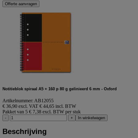
Offerte aanvragen
Notitieblok spiraal A5 + 160 p 80 g gelinieerd 6 mm - Oxford
Artikelnummer: AB12055
€ 36,90 excl. VAT
€ 44,65 incl. BTW
Pakket van 5
€ 7,38 excl. BTW per stuk
-
+
In winkelwagen
Beschrijving