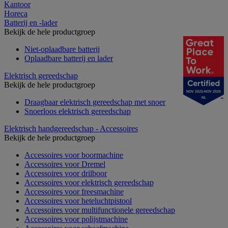
Kantoor
Horeca
Batterij en -lader
Bekijk de hele productgroep
Niet-oplaadbare batterij
Oplaadbare batterij en lader
Elektrisch gereedschap
Bekijk de hele productgroep
NOV 2025-NOV 2026
NL
Draagbaar elektrisch gereedschap met snoer
Snoerloos elektrisch gereedschap
Elektrisch handgereedschap - Accessoires
Bekijk de hele productgroep
Accessoires voor boormachine
Accessoires voor Dremel
Accessoires voor drilboor
Accessoires voor elektrisch gereedschap
Accessoires voor freesmachine
Accessoires voor heteluchtpistool
Accessoires voor multifunctionele gereedschap
Accessoires voor polijstmachine