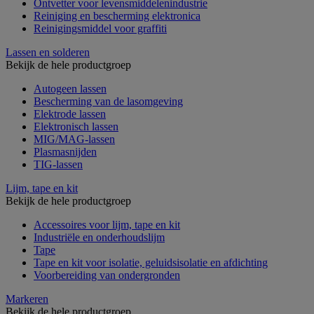
Ontvetter voor levensmiddelenindustrie
Reiniging en bescherming elektronica
Reinigingsmiddel voor graffiti
Lassen en solderen
Bekijk de hele productgroep
Autogeen lassen
Bescherming van de lasomgeving
Elektrode lassen
Elektronisch lassen
MIG/MAG-lassen
Plasmasnijden
TIG-lassen
Lijm, tape en kit
Bekijk de hele productgroep
Accessoires voor lijm, tape en kit
Industriële en onderhoudslijm
Tape
Tape en kit voor isolatie, geluidsisolatie en afdichting
Voorbereiding van ondergronden
Markeren
Bekijk de hele productgroep