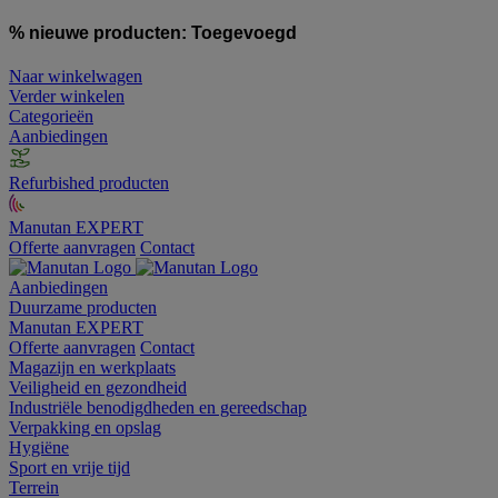
% nieuwe producten:
Toegevoegd
Naar winkelwagen
Verder winkelen
Categorieën
Aanbiedingen
Refurbished producten
Manutan EXPERT
Offerte aanvragen
Contact
Aanbiedingen
Duurzame producten
Manutan EXPERT
Offerte aanvragen
Contact
Magazijn en werkplaats
Veiligheid en gezondheid
Industriële benodigdheden en gereedschap
Verpakking en opslag
Hygiëne
Sport en vrije tijd
Terrein