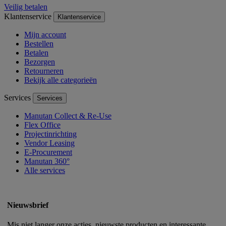
Veilig betalen
Klantenservice
Klantenservice
Mijn account
Bestellen
Betalen
Bezorgen
Retourneren
Bekijk alle categorieën
Services
Services
Manutan Collect & Re-Use
Flex Office
Projectinrichting
Vendor Leasing
E-Procurement
Manutan 360°
Alle services
Nieuwsbrief
Mis niet langer onze acties, nieuwste producten en interessante