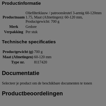
Productinformatie
Oliefilterklauw / patroonsleutel 3-armig 60-120mm
Productnaam
1.75, Maat (Afmetingen): 60-120 mm,
Productgewicht: 700 g
Merk
Gedore
Verpakking
Per stuk
Technische specificaties
Productgewicht (g)
700 g
Maat (Afmetingen)
60-120 mm
Type nr.
8117420
Documentatie
Selecteer je product om de beschikbare documenten te tonen
Productbeoordelingen