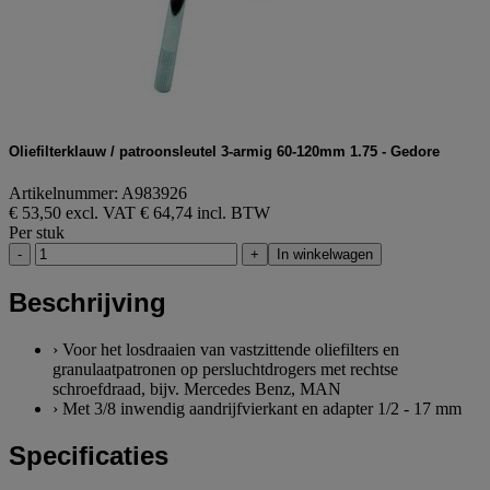
Oliefilterklauw / patroonsleutel 3-armig 60-120mm 1.75 - Gedore
Artikelnummer: A983926
€ 53,50 excl. VAT
€ 64,74 incl. BTW
Per stuk
-
+
In winkelwagen
Beschrijving
› Voor het losdraaien van vastzittende oliefilters en
granulaatpatronen op persluchtdrogers met rechtse
schroefdraad, bijv. Mercedes Benz, MAN
› Met 3/8 inwendig aandrijfvierkant en adapter 1/2 - 17 mm
Specificaties