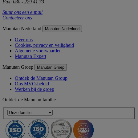
Fax: 030 - 229 41 73
Stuur ons een e-mail
Contacteer ons
Manutan Nederland
Manutan Nederland
Over ons
Cookies, privacy en veiligheid
Algemene voorwaarden
Manutan Expert
Manutan Groep
Manutan Groep
Ontdek de Manutan Group
Ons MVO-beleid
Werken bij de groep
Ontdek de Manutan familie