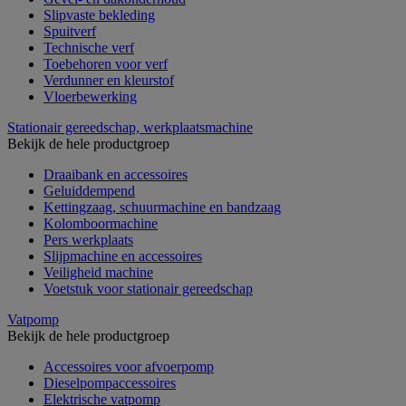
Slipvaste bekleding
Spuitverf
Technische verf
Toebehoren voor verf
Verdunner en kleurstof
Vloerbewerking
Stationair gereedschap, werkplaatsmachine
Bekijk de hele productgroep
Draaibank en accessoires
Geluiddempend
Kettingzaag, schuurmachine en bandzaag
Kolomboormachine
Pers werkplaats
Slijpmachine en accessoires
Veiligheid machine
Voetstuk voor stationair gereedschap
Vatpomp
Bekijk de hele productgroep
Accessoires voor afvoerpomp
Dieselpompaccessoires
Elektrische vatpomp