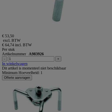
€ 53,50
excl. BTW
€ 64,74
incl. BTW
Per stuk
Artikelnummer
A983926
-
+
In winkelwagen
Dit artikel is momenteel niet beschikbaar
Minimum Hoeveelheid: 1
Offerte aanvragen