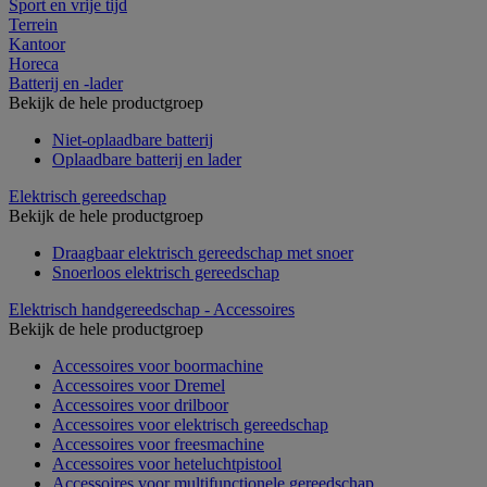
Sport en vrije tijd
Terrein
Kantoor
Horeca
Batterij en -lader
Bekijk de hele productgroep
Niet-oplaadbare batterij
Oplaadbare batterij en lader
Elektrisch gereedschap
Bekijk de hele productgroep
Draagbaar elektrisch gereedschap met snoer
Snoerloos elektrisch gereedschap
Elektrisch handgereedschap - Accessoires
Bekijk de hele productgroep
Accessoires voor boormachine
Accessoires voor Dremel
Accessoires voor drilboor
Accessoires voor elektrisch gereedschap
Accessoires voor freesmachine
Accessoires voor heteluchtpistool
Accessoires voor multifunctionele gereedschap