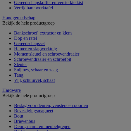
Gereedschapskoffer en versterkte kist
Verrijdbare werktafel
Handgereedschap
Bekijk de hele productgroep
Bankschroef, extractor en klem
Dop en ratel
Gereedschapsset
Hamer en slagwerktuig
Momentsleutel en schroevendraaier
Schroevendraaier en schroefbit
Sleutel
Snijmes, schaar en zaag
Tang
Vijl, schuurvel, schaaf
Hardware
Bekijk de hele productgroep
Beslag voor deuren, vensters en poorten
Bevestigingsmagneet
Bout
Brievenbus
Deur-, raam- en meubelgrepen