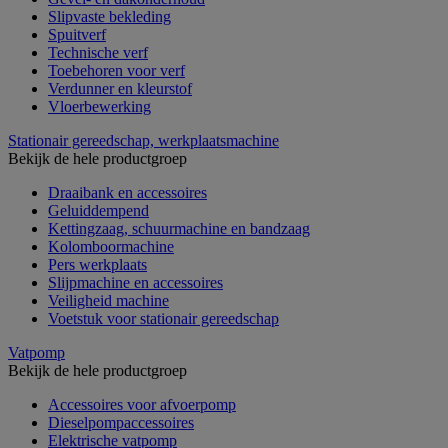
Slipvaste bekleding
Spuitverf
Technische verf
Toebehoren voor verf
Verdunner en kleurstof
Vloerbewerking
Stationair gereedschap, werkplaatsmachine
Bekijk de hele productgroep
Draaibank en accessoires
Geluiddempend
Kettingzaag, schuurmachine en bandzaag
Kolomboormachine
Pers werkplaats
Slijpmachine en accessoires
Veiligheid machine
Voetstuk voor stationair gereedschap
Vatpomp
Bekijk de hele productgroep
Accessoires voor afvoerpomp
Dieselpompaccessoires
Elektrische vatpomp