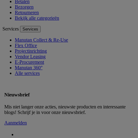
Betalen
Bezorgen
Retourneren
Bekijk alle categorieën
Services
Services
Manutan Collect & Re-Use
Flex Office
Projectinrichting
Vendor Leasing
E-Procurement
Manutan 360°
Alle services
Nieuwsbrief
Mis niet langer onze acties, nieuwste producten en interessante
blogs! Schrijf je in voor onze nieuwsbrief.
Aanmelden