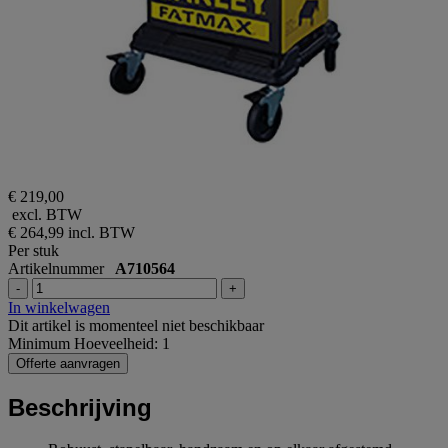
€ 219,00
excl. BTW
€ 264,99
incl. BTW
Per stuk
Artikelnummer
A710564
-
+
In winkelwagen
Dit artikel is momenteel niet beschikbaar
Minimum Hoeveelheid: 1
Offerte aanvragen
Beschrijving