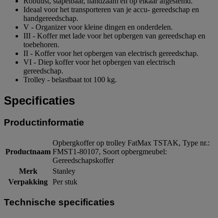
Robuust, stapelbaar, handzaam en op elkaar afgestemd.
Ideaal voor het transporteren van je accu- gereedschap en
handgereedschap.
V - Organizer voor kleine dingen en onderdelen.
III - Koffer met lade voor het opbergen van gereedschap en
toebehoren.
II - Koffer voor het opbergen van electrisch gereedschap.
VI - Diep koffer voor het opbergen van electrisch
gereedschap.
Trolley - belastbaat tot 100 kg.
Specificaties
Productinformatie
Opbergkoffer op trolley FatMax TSTAK, Type nr.:
Productnaam
FMST1-80107, Soort opbergmeubel:
Gereedschapskoffer
Merk
Stanley
Verpakking
Per stuk
Technische specificaties