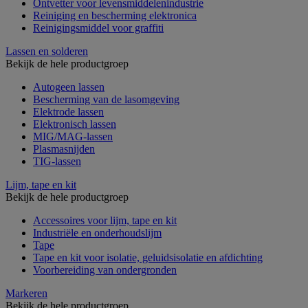
Ontvetter voor levensmiddelenindustrie
Reiniging en bescherming elektronica
Reinigingsmiddel voor graffiti
Lassen en solderen
Bekijk de hele productgroep
Autogeen lassen
Bescherming van de lasomgeving
Elektrode lassen
Elektronisch lassen
MIG/MAG-lassen
Plasmasnijden
TIG-lassen
Lijm, tape en kit
Bekijk de hele productgroep
Accessoires voor lijm, tape en kit
Industriële en onderhoudslijm
Tape
Tape en kit voor isolatie, geluidsisolatie en afdichting
Voorbereiding van ondergronden
Markeren
Bekijk de hele productgroep