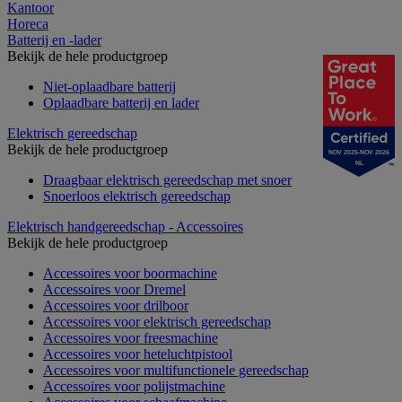
Kantoor
Horeca
Batterij en -lader
Bekijk de hele productgroep
Niet-oplaadbare batterij
Oplaadbare batterij en lader
Elektrisch gereedschap
Bekijk de hele productgroep
NOV 2025-NOV 2026
NL
Draagbaar elektrisch gereedschap met snoer
Snoerloos elektrisch gereedschap
Elektrisch handgereedschap - Accessoires
Bekijk de hele productgroep
Accessoires voor boormachine
Accessoires voor Dremel
Accessoires voor drilboor
Accessoires voor elektrisch gereedschap
Accessoires voor freesmachine
Accessoires voor heteluchtpistool
Accessoires voor multifunctionele gereedschap
Accessoires voor polijstmachine