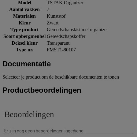
Model
TSTAK Organizer
Aantal vakken
7
Materialen
Kunststof
Kleur
Zwart
Type product
Gereedschapskist met organizer
Soort opbergmeubel
Gereedschapskoffer
Deksel kleur
Transparant
Type nr.
FMST1-80107
Documentatie
Selecteer je product om de beschikbare documenten te tonen
Productbeoordelingen