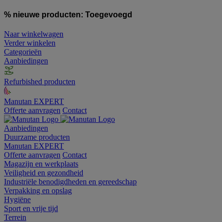
% nieuwe producten:
Toegevoegd
Naar winkelwagen
Verder winkelen
Categorieën
Aanbiedingen
Refurbished producten
Manutan EXPERT
Offerte aanvragen
Contact
Aanbiedingen
Duurzame producten
Manutan EXPERT
Offerte aanvragen
Contact
Magazijn en werkplaats
Veiligheid en gezondheid
Industriële benodigdheden en gereedschap
Verpakking en opslag
Hygiëne
Sport en vrije tijd
Terrein