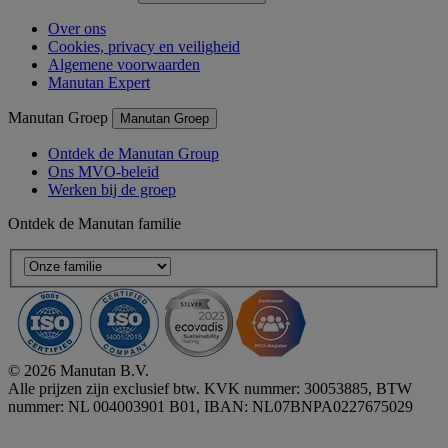
Over ons
Cookies, privacy en veiligheid
Algemene voorwaarden
Manutan Expert
Manutan Groep
Manutan Groep
Ontdek de Manutan Group
Ons MVO-beleid
Werken bij de groep
Ontdek de Manutan familie
© 2026 Manutan B.V.
Alle prijzen zijn exclusief btw. KVK nummer: 30053885, BTW
nummer: NL 004003901 B01, IBAN: NL07BNPA0227675029
Accessibility - some points not compliant