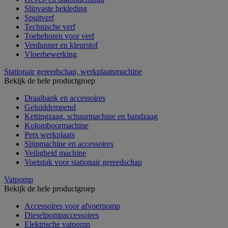
Slipvaste bekleding
Spuitverf
Technische verf
Toebehoren voor verf
Verdunner en kleurstof
Vloerbewerking
Stationair gereedschap, werkplaatsmachine
Bekijk de hele productgroep
Draaibank en accessoires
Geluiddempend
Kettingzaag, schuurmachine en bandzaag
Kolomboormachine
Pers werkplaats
Slijpmachine en accessoires
Veiligheid machine
Voetstuk voor stationair gereedschap
Vatpomp
Bekijk de hele productgroep
Accessoires voor afvoerpomp
Dieselpompaccessoires
Elektrische vatpomp