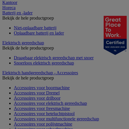
Kantoor
Horeca
Batterij en -lader
Bekijk de hele productgroep
Niet-oplaadbare batterij
Oplaadbare batterij en lader
Elektrisch gereedschap
Bekijk de hele productgroep
NOV 2025-NOV 2026
NL
Draagbaar elektrisch gereedschap met snoer
Snoerloos elektrisch gereedschap
Elektrisch handgereedschap - Accessoires
Bekijk de hele productgroep
Accessoires voor boormachine
Accessoires voor Dremel
Accessoires voor drilboor
Accessoires voor elektrisch gereedschap
Accessoires voor freesmachine
Accessoires voor heteluchtpistool
Accessoires voor multifunctionele gereedschap
Accessoires voor polijstmachine