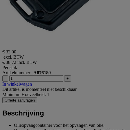
€ 32,00
excl. BTW
€ 38,72
incl. BTW
Per stuk
Artikelnummer
A876189
-
+
In winkelwagen
Dit artikel is momenteel niet beschikbaar
Minimum Hoeveelheid: 1
Offerte aanvragen
Beschrijving
Olieopvangcontainer voor het opvangen van olie.