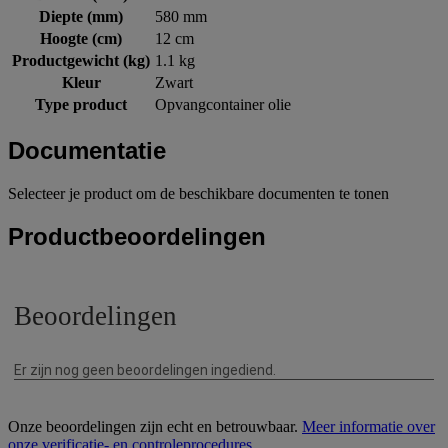
Diepte (mm)
580 mm
Hoogte (cm)
12 cm
Productgewicht (kg)
1.1 kg
Kleur
Zwart
Type product
Opvangcontainer olie
Documentatie
Selecteer je product om de beschikbare documenten te tonen
Productbeoordelingen
Onze beoordelingen zijn echt en betrouwbaar.
Meer informatie over
onze verificatie- en controleprocedures
.