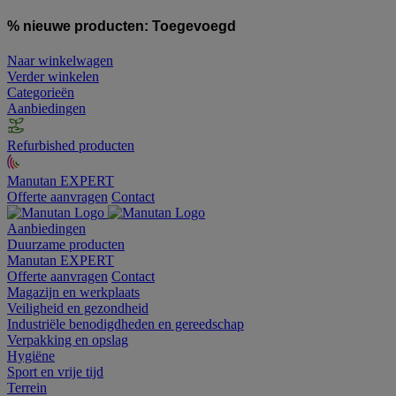
% nieuwe producten:
Toegevoegd
Naar winkelwagen
Verder winkelen
Categorieën
Aanbiedingen
Refurbished producten
Manutan EXPERT
Offerte aanvragen
Contact
Aanbiedingen
Duurzame producten
Manutan EXPERT
Offerte aanvragen
Contact
Magazijn en werkplaats
Veiligheid en gezondheid
Industriële benodigdheden en gereedschap
Verpakking en opslag
Hygiëne
Sport en vrije tijd
Terrein