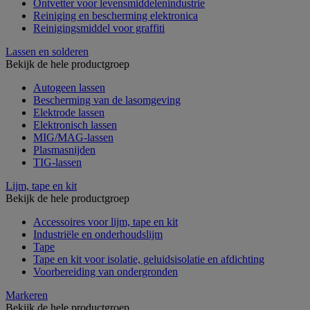
Ontvetter voor levensmiddelenindustrie
Reiniging en bescherming elektronica
Reinigingsmiddel voor graffiti
Lassen en solderen
Bekijk de hele productgroep
Autogeen lassen
Bescherming van de lasomgeving
Elektrode lassen
Elektronisch lassen
MIG/MAG-lassen
Plasmasnijden
TIG-lassen
Lijm, tape en kit
Bekijk de hele productgroep
Accessoires voor lijm, tape en kit
Industriële en onderhoudslijm
Tape
Tape en kit voor isolatie, geluidsisolatie en afdichting
Voorbereiding van ondergronden
Markeren
Bekijk de hele productgroep