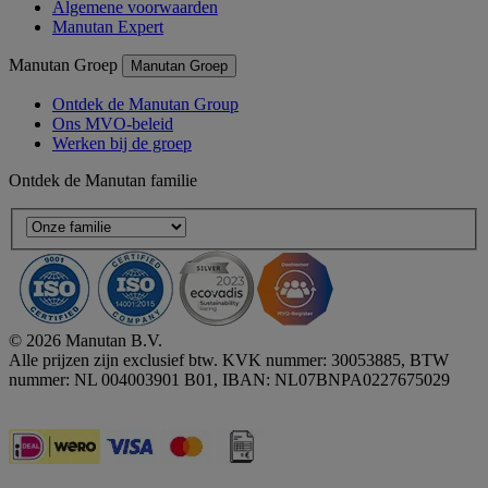
Algemene voorwaarden
Manutan Expert
Manutan Groep
Manutan Groep
Ontdek de Manutan Group
Ons MVO-beleid
Werken bij de groep
Ontdek de Manutan familie
© 2026 Manutan B.V.
Alle prijzen zijn exclusief btw. KVK nummer: 30053885, BTW
nummer: NL 004003901 B01, IBAN: NL07BNPA0227675029
Accessibility - some points not compliant