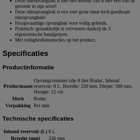
Deze olieopvangbak is met een inhoud van 8 liter één van de
grootste in zijn soort!
Deze olieopvangbak is een zeer grote maar toch goedkope
olieopvangbak!
Hoogwaardige opvangbak voor veilig gebruik.
Praktisch: gemakkelijk te vervoeren dankzij de 3
ergonomische handgrepen.
Met veiligheidsinstructies op het product.
Specificaties
Productinformatie
Opvangcontainer olie 8 liter Rodac, Inhoud
Productnaam
reservoir: 8 L, Breedte: 330 mm, Diepte: 580 mm,
Hoogte: 12 cm
Merk
Rodac
Verpakking
Per stuk
Technische specificaties
Inhoud reservoir (L)
8 L
Breedte (mm)
330 mm