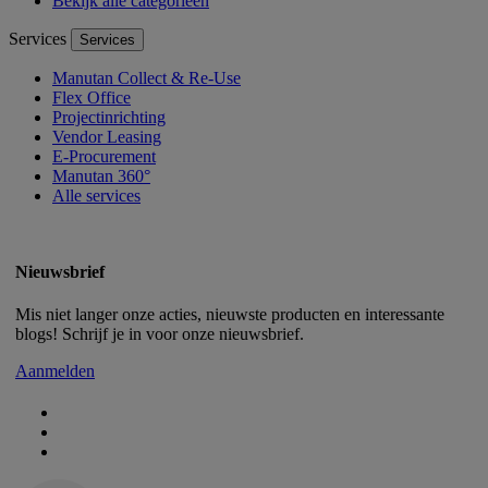
Bekijk alle categorieën
Services
Services
Manutan Collect & Re-Use
Flex Office
Projectinrichting
Vendor Leasing
E-Procurement
Manutan 360°
Alle services
Nieuwsbrief
Mis niet langer onze acties, nieuwste producten en interessante
blogs! Schrijf je in voor onze nieuwsbrief.
Aanmelden