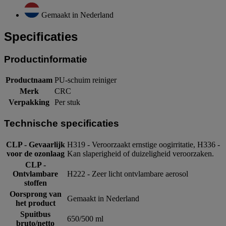
Gemaakt in Nederland
Specificaties
Productinformatie
Productnaam
PU-schuim reiniger
Merk
CRC
Verpakking
Per stuk
Technische specificaties
CLP - Gevaarlijk
H319 - Veroorzaakt ernstige oogirritatie, H336 -
voor de ozonlaag
Kan slaperigheid of duizeligheid veroorzaken.
CLP -
Ontvlambare
H222 - Zeer licht ontvlambare aerosol
stoffen
Oorsprong van
Gemaakt in Nederland
het product
Spuitbus
650/500 ml
bruto/netto