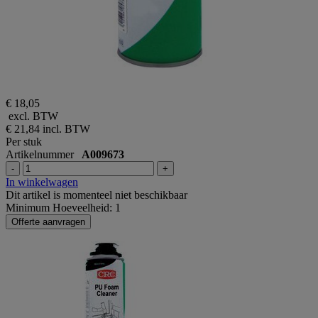
€ 18,05
excl. BTW
€ 21,84
incl. BTW
Per stuk
Artikelnummer
A009673
-
+
In winkelwagen
Dit artikel is momenteel niet beschikbaar
Minimum Hoeveelheid: 1
Offerte aanvragen