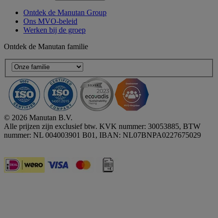
Ontdek de Manutan Group
Ons MVO-beleid
Werken bij de groep
Ontdek de Manutan familie
© 2026 Manutan B.V.
Alle prijzen zijn exclusief btw. KVK nummer: 30053885, BTW
nummer: NL 004003901 B01, IBAN: NL07BNPA0227675029
Accessibility - some points not compliant