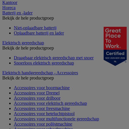
Kantoor
Horeca
Batterij en -lader
Bekijk de hele productgroep
Niet-oplaadbare batterij
Oplaadbare batterij en lader
Elektrisch gereedschap
Bekijk de hele productgroep
Draagbaar elektrisch gereedschap met snoer
NOV 2025-NOV 2026
Snoerloos elektrisch gereedschap
NL
Elektrisch handgereedschap - Accessoires
Bekijk de hele productgroep
Accessoires voor boormachine
Accessoires voor Dremel
Accessoires voor drilboor
Accessoires voor elektrisch gereedschap
Accessoires voor freesmachine
Accessoires voor heteluchtpistool
Accessoires voor multifunctionele gereedschap
Accessoires voor polijstmachine