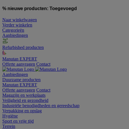
% nieuwe producten:
Toegevoegd
Naar winkelwagen
Verder winkelen
Categorieën
Aanbiedingen
Refurbished producten
Manutan EXPERT
Offerte aanvragen
Contact
Aanbiedingen
Duurzame producten
Manutan EXPERT
Offerte aanvragen
Contact
Magazijn en werkplaats
Veiligheid en gezondheid
Industriële benodigdheden en gereedschap
Verpakking en opslag
Hygiëne
Sport en vrije tijd
Terrein