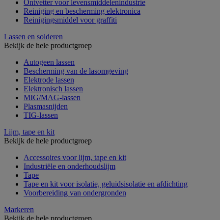
Ontvetter voor levensmiddelenindustrie
Reiniging en bescherming elektronica
Reinigingsmiddel voor graffiti
Lassen en solderen
Bekijk de hele productgroep
Autogeen lassen
Bescherming van de lasomgeving
Elektrode lassen
Elektronisch lassen
MIG/MAG-lassen
Plasmasnijden
TIG-lassen
Lijm, tape en kit
Bekijk de hele productgroep
Accessoires voor lijm, tape en kit
Industriële en onderhoudslijm
Tape
Tape en kit voor isolatie, geluidsisolatie en afdichting
Voorbereiding van ondergronden
Markeren
Bekijk de hele productgroep