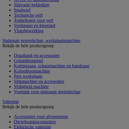
Slipvaste bekleding
Spuitverf
Technische verf
Toebehoren voor verf
Verdunner en kleurstof
Vloerbewerking
Stationair gereedschap, werkplaatsmachine
Bekijk de hele productgroep
Draaibank en accessoires
Geluiddempend
Kettingzaag, schuurmachine en bandzaag
Kolomboormachine
Pers werkplaats
Slijpmachine en accessoires
Veiligheid machine
Voetstuk voor stationair gereedschap
Vatpomp
Bekijk de hele productgroep
Accessoires voor afvoerpomp
Dieselpompaccessoires
Elektrische vatpomp