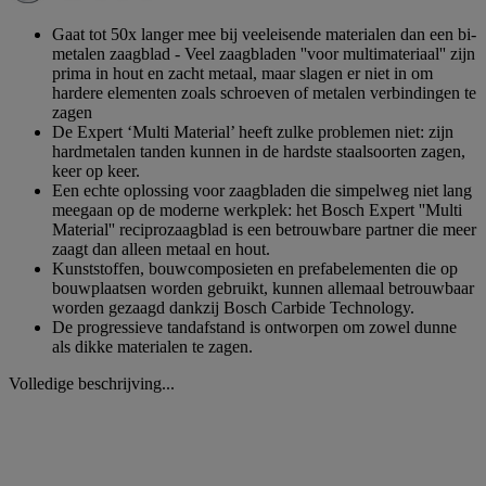
paginalink.
Gaat tot 50x langer mee bij veeleisende materialen dan een bi-
metalen zaagblad - Veel zaagbladen ''voor multimateriaal'' zijn
prima in hout en zacht metaal, maar slagen er niet in om
hardere elementen zoals schroeven of metalen verbindingen te
zagen
De Expert ‘Multi Material’ heeft zulke problemen niet: zijn
hardmetalen tanden kunnen in de hardste staalsoorten zagen,
keer op keer.
Een echte oplossing voor zaagbladen die simpelweg niet lang
meegaan op de moderne werkplek: het Bosch Expert ''Multi
Material'' reciprozaagblad is een betrouwbare partner die meer
zaagt dan alleen metaal en hout.
Kunststoffen, bouwcomposieten en prefabelementen die op
bouwplaatsen worden gebruikt, kunnen allemaal betrouwbaar
worden gezaagd dankzij Bosch Carbide Technology.
De progressieve tandafstand is ontworpen om zowel dunne
als dikke materialen te zagen.
Volledige beschrijving...