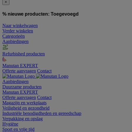
×
% nieuwe producten:
Toegevoegd
Naar winkelwagen
Verder winkelen
Categorieën
Aanbiedingen
Refurbished producten
Manutan EXPERT
Offerte aanvragen
Contact
Aanbiedingen
Duurzame producten
Manutan EXPERT
Offerte aanvragen
Contact
Magazijn en werkplaats
Veiligheid en gezondheid
Industriële benodigdheden en gereedschap
Verpakking en opslag
Hygiëne
Sport en vrije tijd