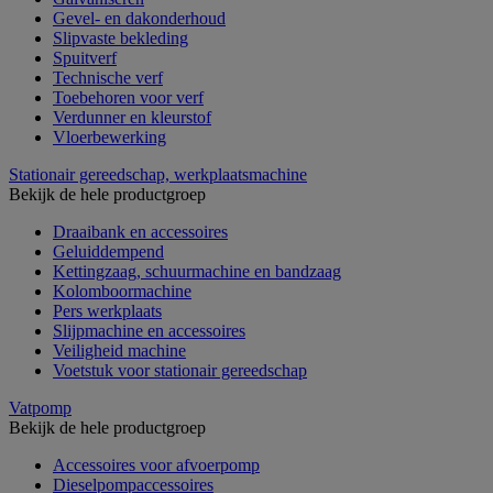
Gevel- en dakonderhoud
Slipvaste bekleding
Spuitverf
Technische verf
Toebehoren voor verf
Verdunner en kleurstof
Vloerbewerking
Stationair gereedschap, werkplaatsmachine
Bekijk de hele productgroep
Draaibank en accessoires
Geluiddempend
Kettingzaag, schuurmachine en bandzaag
Kolomboormachine
Pers werkplaats
Slijpmachine en accessoires
Veiligheid machine
Voetstuk voor stationair gereedschap
Vatpomp
Bekijk de hele productgroep
Accessoires voor afvoerpomp
Dieselpompaccessoires