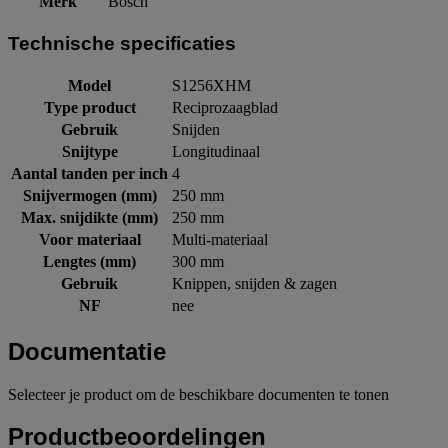
Merk
Bosch
Technische specificaties
Model
S1256XHM
Type product
Reciprozaagblad
Gebruik
Snijden
Snijtype
Longitudinaal
Aantal tanden per inch
4
Snijvermogen (mm)
250 mm
Max. snijdikte (mm)
250 mm
Voor materiaal
Multi-materiaal
Lengtes (mm)
300 mm
Gebruik
Knippen, snijden & zagen
NF
nee
Documentatie
Selecteer je product om de beschikbare documenten te tonen
Productbeoordelingen