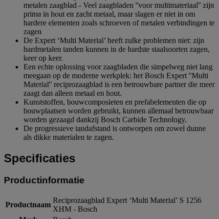
metalen zaagblad - Veel zaagbladen ''voor multimateriaal'' zijn
prima in hout en zacht metaal, maar slagen er niet in om
hardere elementen zoals schroeven of metalen verbindingen te
zagen
De Expert ‘Multi Material’ heeft zulke problemen niet: zijn
hardmetalen tanden kunnen in de hardste staalsoorten zagen,
keer op keer.
Een echte oplossing voor zaagbladen die simpelweg niet lang
meegaan op de moderne werkplek: het Bosch Expert ''Multi
Material'' reciprozaagblad is een betrouwbare partner die meer
zaagt dan alleen metaal en hout.
Kunststoffen, bouwcomposieten en prefabelementen die op
bouwplaatsen worden gebruikt, kunnen allemaal betrouwbaar
worden gezaagd dankzij Bosch Carbide Technology.
De progressieve tandafstand is ontworpen om zowel dunne
als dikke materialen te zagen.
Specificaties
Productinformatie
Reciprozaagblad Expert ‘Multi Material’ S 1256
Productnaam
XHM - Bosch