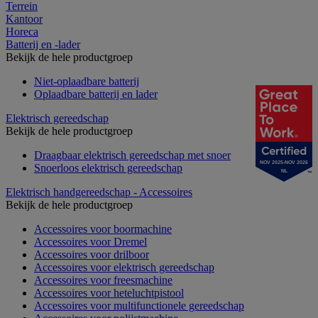
Terrein
Kantoor
Horeca
Batterij en -lader
Bekijk de hele productgroep
Niet-oplaadbare batterij
Oplaadbare batterij en lader
Elektrisch gereedschap
Bekijk de hele productgroep
Draagbaar elektrisch gereedschap met snoer
NOV 2025-NOV 2026
Snoerloos elektrisch gereedschap
NL
Elektrisch handgereedschap - Accessoires
Bekijk de hele productgroep
Accessoires voor boormachine
Accessoires voor Dremel
Accessoires voor drilboor
Accessoires voor elektrisch gereedschap
Accessoires voor freesmachine
Accessoires voor heteluchtpistool
Accessoires voor multifunctionele gereedschap