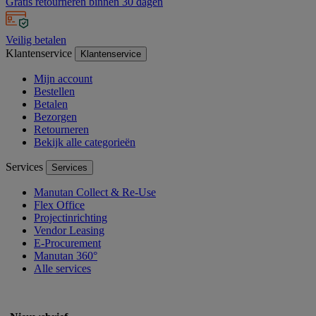
Gratis retourneren binnen 30 dagen
Veilig betalen
Klantenservice
Klantenservice
Mijn account
Bestellen
Betalen
Bezorgen
Retourneren
Bekijk alle categorieën
Services
Services
Manutan Collect & Re-Use
Flex Office
Projectinrichting
Vendor Leasing
E-Procurement
Manutan 360°
Alle services