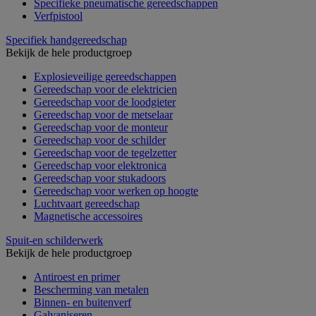
Specifieke pneumatische gereedschappen
Verfpistool
Specifiek handgereedschap
Bekijk de hele productgroep
Explosieveilige gereedschappen
Gereedschap voor de elektricien
Gereedschap voor de loodgieter
Gereedschap voor de metselaar
Gereedschap voor de monteur
Gereedschap voor de schilder
Gereedschap voor de tegelzetter
Gereedschap voor elektronica
Gereedschap voor stukadoors
Gereedschap voor werken op hoogte
Luchtvaart gereedschap
Magnetische accessoires
Spuit-en schilderwerk
Bekijk de hele productgroep
Antiroest en primer
Bescherming van metalen
Binnen- en buitenverf
Galvaniseren