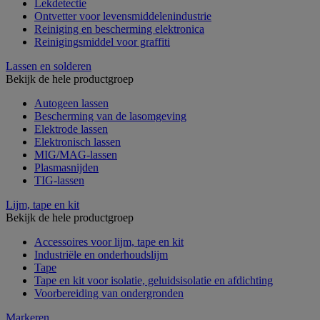
Lekdetectie
Ontvetter voor levensmiddelenindustrie
Reiniging en bescherming elektronica
Reinigingsmiddel voor graffiti
Lassen en solderen
Bekijk de hele productgroep
Autogeen lassen
Bescherming van de lasomgeving
Elektrode lassen
Elektronisch lassen
MIG/MAG-lassen
Plasmasnijden
TIG-lassen
Lijm, tape en kit
Bekijk de hele productgroep
Accessoires voor lijm, tape en kit
Industriële en onderhoudslijm
Tape
Tape en kit voor isolatie, geluidsisolatie en afdichting
Voorbereiding van ondergronden
Markeren