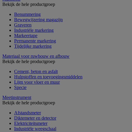
Bekijk de hele productgroep
Benummering
Bewegwijzering magazijn
Graveren
Industriële markering
Markeertape
Permanente markering
Tijdelijke markering
Materiaal voor ruwbouw en afbouw
Bekijk de hele productgroep
Cement, beton en asfalt
Hulpstoffen en toevoegingsmiddelen
Lijm voor vloer en muur
Specie
Meetinstrument
Bekijk de hele productgroep
Afstandsmeter
Diktemeter en detector
Elektriciteitsmeter
Industriële weegschaal