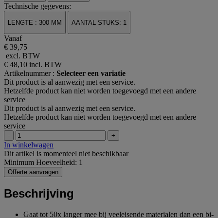
Technische gegevens:
LENGTE : 300 MM
AANTAL STUKS: 1
Vanaf
€ 39,75
excl. BTW
€ 48,10
incl. BTW
Artikelnummer :
Selecteer een variatie
Dit product is al aanwezig met een service.
Hetzelfde product kan niet worden toegevoegd met een andere
service
Dit product is al aanwezig met een service.
Hetzelfde product kan niet worden toegevoegd met een andere
service
-
+
In winkelwagen
Dit artikel is momenteel niet beschikbaar
Minimum Hoeveelheid: 1
Offerte aanvragen
Beschrijving
Gaat tot 50x langer mee bij veeleisende materialen dan een bi-