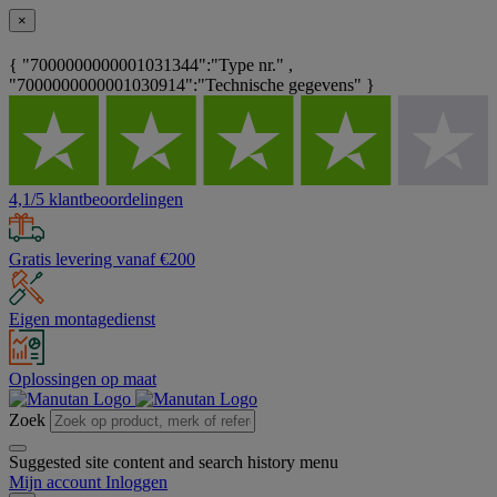
×
{ "7000000000001031344":"Type nr." ,
"7000000000001030914":"Technische gegevens" }
4,1/5 klantbeoordelingen
Gratis levering vanaf €200
Eigen montagedienst
Oplossingen op maat
Zoek
Suggested site content and search history menu
Mijn account
Inloggen